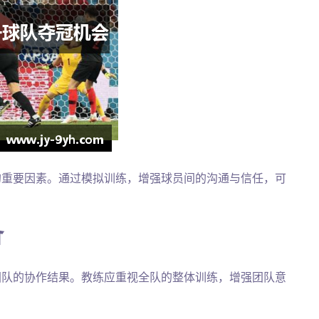
的重要因素。通过模拟训练，增强球员间的沟通与信任，可
备
团队的协作结果。教练应重视全队的整体训练，增强团队意