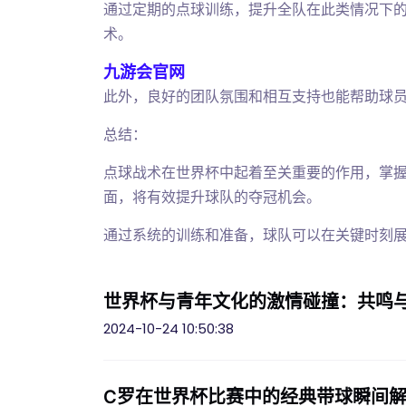
通过定期的点球训练，提升全队在此类情况下
术。
九游会官网
此外，良好的团队氛围和相互支持也能帮助球
总结：
点球战术在世界杯中起着至关重要的作用，掌
面，将有效提升球队的夺冠机会。
通过系统的训练和准备，球队可以在关键时刻
世界杯与青年文化的激情碰撞：共鸣
2024-10-24 10:50:38
C罗在世界杯比赛中的经典带球瞬间