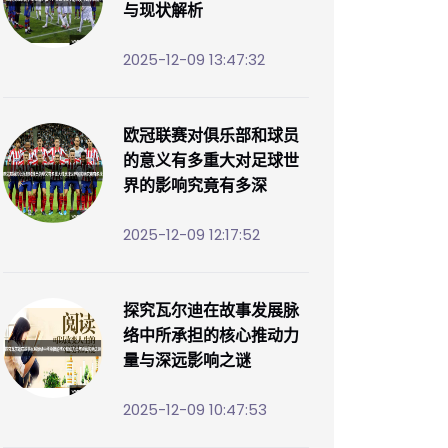
与现状解析
2025-12-09 13:47:32
欧冠联赛对俱乐部和球员
的意义有多重大对足球世
界的影响究竟有多深
2025-12-09 12:17:52
探究瓦尔迪在故事发展脉
络中所承担的核心推动力
量与深远影响之谜
2025-12-09 10:47:53