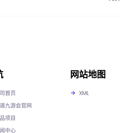
航
网站地图
司首页
XML
道九游会官网
品项目
闻中心