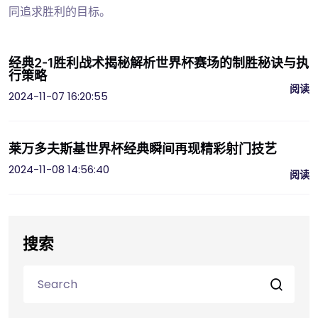
同追求胜利的目标。
经典2-1胜利战术揭秘解析世界杯赛场的制胜秘诀与执
行策略
阅读
2024-11-07 16:20:55
莱万多夫斯基世界杯经典瞬间再现精彩射门技艺
2024-11-08 14:56:40
阅读
搜索