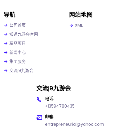
导航
网站地图
公司首页
XML
知道九游会官网
精品项目
新闻中心
集团服务
交流j9九游会
交流j9九游会
电话:
+13594780435
邮箱:
entrepreneurial@yahoo.com