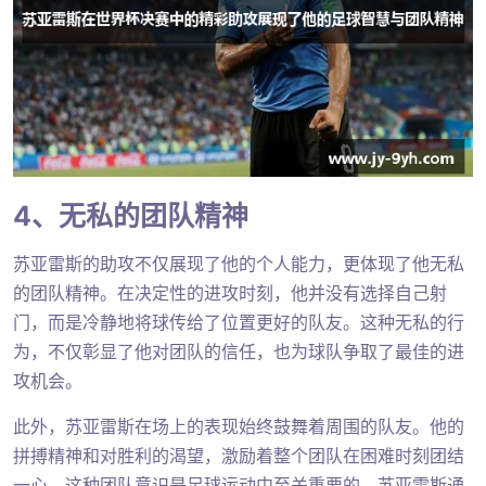
4、无私的团队精神
苏亚雷斯的助攻不仅展现了他的个人能力，更体现了他无私
的团队精神。在决定性的进攻时刻，他并没有选择自己射
门，而是冷静地将球传给了位置更好的队友。这种无私的行
为，不仅彰显了他对团队的信任，也为球队争取了最佳的进
攻机会。
此外，苏亚雷斯在场上的表现始终鼓舞着周围的队友。他的
拼搏精神和对胜利的渴望，激励着整个团队在困难时刻团结
一心。这种团队意识是足球运动中至关重要的，苏亚雷斯通