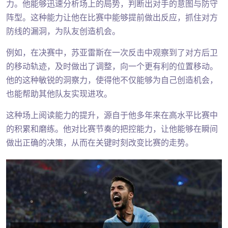
力。他能够迅速分析场上的局势，判断出对手的意图与防守
阵型。这种能力让他在比赛中能够提前做出反应，抓住对方
防线的漏洞，为队友创造机会。
例如，在决赛中，苏亚雷斯在一次反击中观察到了对方后卫
的移动轨迹，及时做出了调整，向一个更有利的位置移动。
他的这种敏锐的洞察力，使得他不仅能够为自己创造机会，
也能帮助其他队友实现进攻。
这种场上阅读能力的提升，源自于他多年来在高水平比赛中
的积累和磨练。他对比赛节奏的把控能力，让他能够在瞬间
做出正确的决策，从而在关键时刻改变比赛的走势。