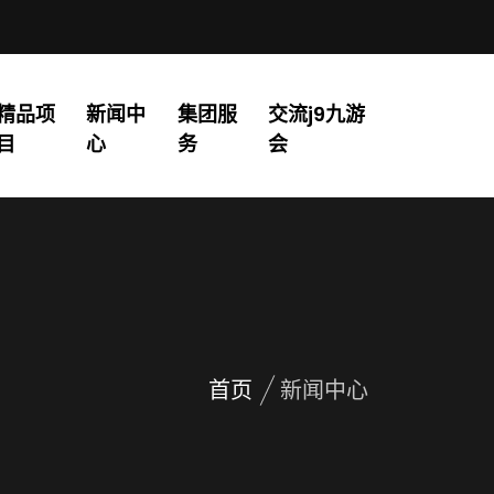
精品项
新闻中
集团服
交流j9九游
目
心
务
会
首页
新闻中心