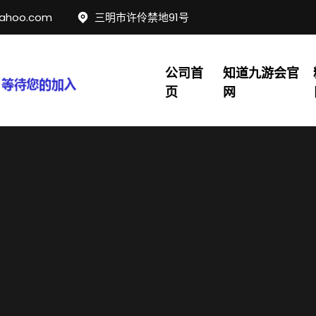
yahoo.com
三明市许伶禁地91号
公司首
知道九游会官
页
网