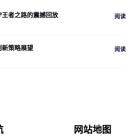
守王者之路的震撼回放
阅读
创新策略展望
阅读
航
网站地图