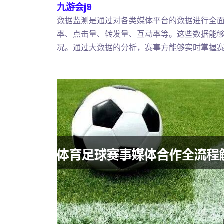
九游会j9
数据监测是通过对各类媒体平台的数据进行全
率、点击量、转发量、互动率等。这些数据能
况。通过大数据的分析，赛事方能够实时掌握