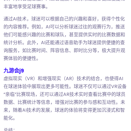
丰富地享受足球赛事。
通过AI技术，球迷可以根据自己的兴趣和喜好，获得个性化
的内容推荐。例如，AI可以分析球迷过往的观赛行为，推送
他们可能感兴趣的比赛和球队，甚至提供实时的比赛数据和
统计分析。此外，AI还能通过语音助手为球迷提供便捷的查
询服务，如比赛时间、阵容信息、即时比分等，极大提升观
赛体验的便捷性。
九游会j9
虚拟现实（VR）和增强现实（AR）技术的结合，也使得AI
在球迷体验中展现出更多可能性。球迷不仅可以通过VR设备
“亲临”比赛现场，还可以通过AR技术实时查看比赛中的球员
数据、比赛统计等信息，增强对比赛的参与感和互动性。未
来，随着AI技术的发展，球迷的体验将变得更加沉浸式和智
能化。
总结：