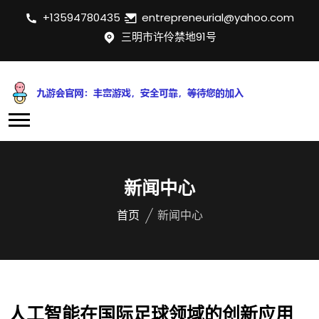
+13594780435
entrepreneurial@yahoo.com
三明市许伶禁地91号
新闻中心
首页
新闻中心
人工智能在国际足球领域的创新应用