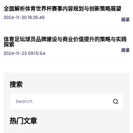
全面解析体育世界杯赛事内容规划与创新策略展望
2024-11-20 16:26:49
阅读
体育足坛球员品牌建设与商业价值提升的策略与实践
探索
阅读
2024-11-23 09:15:54
搜索
热门文章