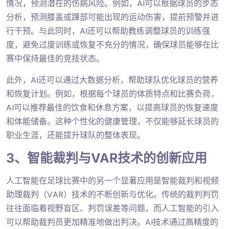
情况，预测潜在的伤病风险。例如，AI可以根据球员的步态
分析，预测膝盖或踝部可能出现的运动伤害，提前预警并进
行干预。与此同时，AI还可以帮助教练调整球员的训练强
度，避免过度训练或恢复不充分的情况，确保球员能够在比
赛中保持最佳的竞技状态。
此外，AI还可以通过大数据分析，帮助球队优化球员的营养
和恢复计划。例如，根据每个球员的体质特点和比赛负荷，
AI可以推荐最佳的饮食和休息方案，以提高球员的恢复速度
和体能储备。这种个性化的健康管理，不仅能够延长球员的
职业生涯，还能提升球队的整体表现。
3、智能裁判与VAR技术的创新应用
人工智能在足球比赛中的另一个显著应用是智能裁判和视频
助理裁判（VAR）技术的不断创新与优化。传统的裁判判罚
往往面临着视野盲区、判罚误差等问题，而人工智能的引入
可以帮助裁判员更加精准地做出判决。AI技术通过高精度的