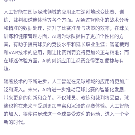
人工智能在国际足球领域的应用正在深刻地改变比赛、训
练、裁判和球迷体验等各个方面。AI通过智能化的战术分析
和精准的数据处理，提升了比赛准备与决策的效率；在球员
训练和健康管理方面，AI则为球队提供了更加个性化的方
案，有助于提高球员的竞技水平和延长职业生涯；智能裁判
和VAR技术的应用，则让比赛判罚变得更加公正与精准；而
在球迷体验方面，AI的创新应用让观赛变得更加便捷与有
趣。
随着技术的不断进步，人工智能在足球领域的应用将更加广
泛和深入。未来，AI将进一步推动足球比赛的智能化发展，
带来更多的创新和变革。不仅球员、教练和裁判将受益，球
迷也将在未来享受到更加丰富和沉浸的观赛体验。人工智能
的加入，将使得足球这一全球最受欢迎的运动，进入一个全
新的时代。