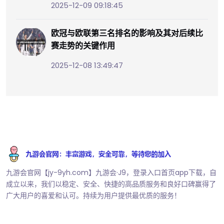
2025-12-09 09:18:45
欧冠与欧联第三名排名的影响及其对后续比
赛走势的关键作用
2025-12-08 13:49:47
九游会官网【jy-9yh.com】九游会·J9，登录入口首页app下载，自
成立以来，我们以稳定、安全、快捷的高品质服务和良好口碑赢得了
广大用户的喜爱和认可。持续为用户提供最优质的服务！