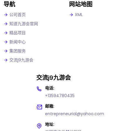
导航
网站地图
公司首页
XML
知道九游会官网
精品项目
新闻中心
集团服务
交流j9九游会
交流j9九游会
电话:
+13594780435
邮箱:
entrepreneurial@yahoo.com
地址: