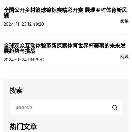
全国公开乡村篮球锦标赛精彩开赛 展现乡村体育新风
貌
阅读
2024-11-23 12:49:20
全球观众互动体验革新探索体育世界杯赛事的未来发
展趋势与挑战
阅读
2024-11-24 13:06:52
搜索
热门文章