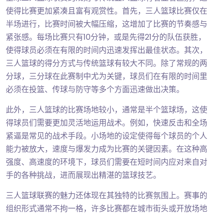
使得比赛更加紧凑且富有观赏性。首先，三人篮球比赛仅在
半场进行，比赛时间被大幅压缩，这增加了比赛的节奏感与
紧张感。每场比赛只有10分钟，或是先得21分的队伍获胜，
使得球员必须在有限的时间内迅速发挥出最佳状态。其次，
三人篮球的得分方式与传统篮球有较大不同。除了常规的两
分球，三分球在此赛制中尤为关键，球员们在有限的时间里
必须在投篮、传球与防守等多个方面迅速做出决策。
此外，三人篮球的比赛场地较小，通常是半个篮球场，这使
得球员们需要更加灵活地运用战术。例如，快速反击和全场
紧逼是常见的战术手段。小场地的设定使得每个球员的个人
能力被放大，速度与爆发力成为比赛的关键因素。在这种高
强度、高速度的环境下，球员们需要在短时间内应对来自对
手的各种挑战，进而展现出精湛的篮球技艺。
三人篮球联赛的魅力还体现在其独特的比赛氛围上。赛事的
组织形式通常不拘一格，许多比赛都在城市街头或开放场地