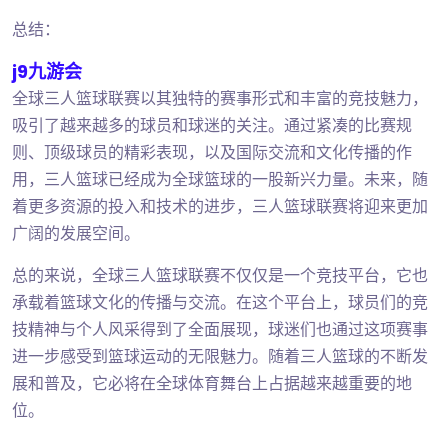
总结：
j9九游会
全球三人篮球联赛以其独特的赛事形式和丰富的竞技魅力，
吸引了越来越多的球员和球迷的关注。通过紧凑的比赛规
则、顶级球员的精彩表现，以及国际交流和文化传播的作
用，三人篮球已经成为全球篮球的一股新兴力量。未来，随
着更多资源的投入和技术的进步，三人篮球联赛将迎来更加
广阔的发展空间。
总的来说，全球三人篮球联赛不仅仅是一个竞技平台，它也
承载着篮球文化的传播与交流。在这个平台上，球员们的竞
技精神与个人风采得到了全面展现，球迷们也通过这项赛事
进一步感受到篮球运动的无限魅力。随着三人篮球的不断发
展和普及，它必将在全球体育舞台上占据越来越重要的地
位。