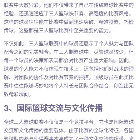
联赛中大放异彩。他们不仅带来了自己在传统篮球比赛中的
经验，还迅速适应了三人篮球快节奏、高强度的比赛风格。
这样的球员往往能在比赛中做到迅速突破、精准投篮、巧妙
传球，这些都是三人篮球比赛中至关重要的能力。
不仅如此，三人篮球联赛中的球员还展示了个人魅力与团队
配合之间的完美融合。在三人制篮球中，尽管球员较少，但
每一个球员的决策和表现都会对比赛产生重大影响。因此，
球员的个人能力不仅体现在技术上，还包括他们对战术的理
解、对团队的协作及对比赛节奏的把控。顶级球员在此类比
赛中往往能够巧妙地将个人特长与团队合作结合，创造出无
数精彩瞬间。
3、国际篮球交流与文化传播
全球三人篮球联赛不仅仅是一个竞技平台，它也是国际篮球
交流和文化传播的重要载体。由于比赛的全球化特征，各国
篮球队的参与使得赛事本身成为了一种文化交流的纽带。来