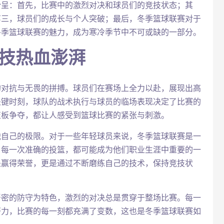
纷呈：首先，比赛中的激烈对决和球员们的竞技状态；其
第三，球员们的成长与个人突破；最后，冬季篮球联赛对于
冬季篮球联赛的魅力，成为寒冷季节中不可或缺的一部分。
竞技热血澎湃
的对抗与无畏的拼搏。球员们在赛场上全力以赴，展现出高
关键时刻，球队的战术执行与球员的临场表现决定了比赛的
篮板争夺，都让人感受到篮球比赛的紧张与刺激。
战自己的极限。对于一些年轻球员来说，冬季篮球联赛是一
，每一次准确的投篮，都可能成为他们职业生涯中重要的一
是赢得荣誉，更是通过不断磨练自己的技术，保持竞技状
严密的防守为特色，激烈的对决总是贯穿于整场比赛。每一
努力，比赛的每一刻都充满了变数，这也是冬季篮球联赛如