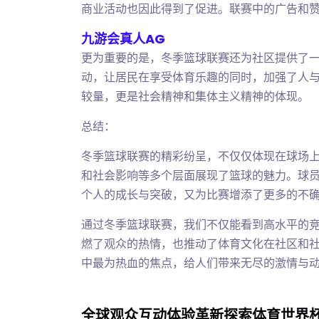
商业活动也因此得到了促进。联赛中的广告和
九游会真人AG
更为重要的是，冬季篮球联赛还为社区提供了
动，让居民在享受体育乐趣的同时，加强了人
较量，更是社会精神和集体主义精神的体现。
总结：
冬季篮球联赛的精彩纷呈，不仅仅体现在球场
和社会影响等多个层面展现了篮球的魅力。球
个人的成长与突破，又为比赛增添了更多的不
通过冬季篮球联赛，我们不仅能看到高水平的
燃了观众的热情，也推动了体育文化在社区和
中最为热血的焦点，给人们带来无尽的激情与
全球观众互动体验革新探索体育世界