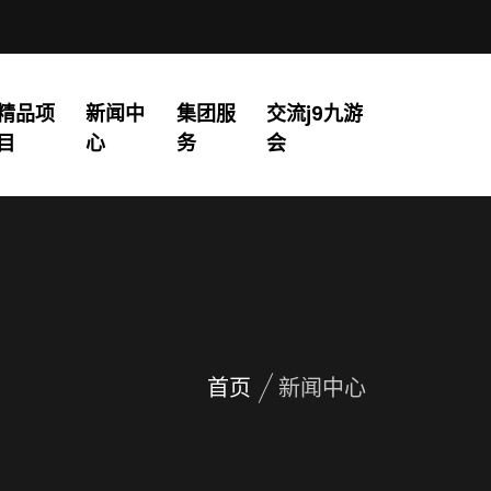
精品项
新闻中
集团服
交流j9九游
目
心
务
会
首页
新闻中心