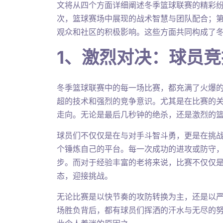
文将从四个方面详细阐述冬季篮球联赛的精彩
次，篮球赛场中展现的战术智慧与团队配合；
观众和社区的积极影响。这些方面共同构成了
1、激烈对决：球员
冬季篮球联赛中的每一场比赛，都充满了火爆
超的技术和强烈的竞争意识。尤其是在比赛的
走向。无论是最后几秒钟的绝杀，还是激烈的
球员们不仅仅是在与对手斗智斗勇，更是在挑
个锤炼自己的平台。每一次成功的进攻或防守
步。而对于经验丰富的老将来说，比赛不仅仅
态，迎接挑战。
无论比赛是以快节奏的攻防转换为主，还是以
场胜负背后，都有球员们挥洒的汗水与无尽的