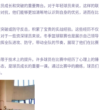
球员成长和突破的重要舞台。对于年轻球员来说，这样的联
的对抗，他们能够更加清晰地认识到自身的优劣，进而在比
攻突破或防守反击，积累了宝贵的实战经验。这些经历不仅
。对于一些资深球员来说，冬季篮球联赛也是展示自己领导
指挥全队进攻、防守，带动全队的节奏，展现了他们在比赛
局限于技术上的提升。许多球员在比赛中经历了心理上的锤
心态，是球员成长的重要一课。通过比赛中的磨练，球员们
华。