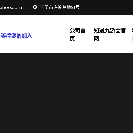
yahoo.com
三明市许伶禁地91号
公司首
知道九游会官
页
网