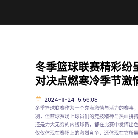
冬季篮球联赛精彩纷
对决点燃寒冷季节激
2024-11-24 15:56:08
冬季篮球联赛作为一个充满激情与活力的赛事
冽，但篮球赛场上球员们的竞技精神与热血拼
还是力大无穷的内线球员，都在比赛中发挥出
仅仅体现在赛场上的激烈竞争，还体现在它所