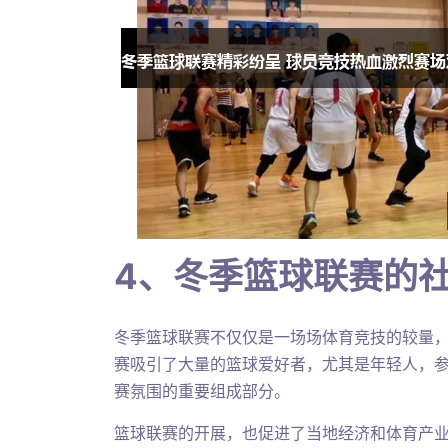
4、冬季篮球联赛的
冬季篮球联赛不仅仅是一场场体育竞技的较量
赛吸引了大量的篮球爱好者，尤其是年轻人，
赛氛围的重要组成部分。
篮球联赛的开展，也促进了当地经济和体育产