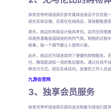
体育世界杯球迷俱乐部专属球迷商店不仅仅是
是在实体店铺，还是在在线商店，球迷都能感
首先，商店的布局设计极具考究。店内空间宽
四周弥漫着各国球迷的热烈气氛。购物的过程
故事，每一个细节都让人感到兴奋。
此外，商店还为球迷提供了便捷的购物服务。
付、精准配送和一流的售后服务。通过在线平
种支付方式。而在实体店内，友善的工作人员
九游会官网
3、独享会员服务
体育世界杯球迷俱乐部的会员制度为球迷们提