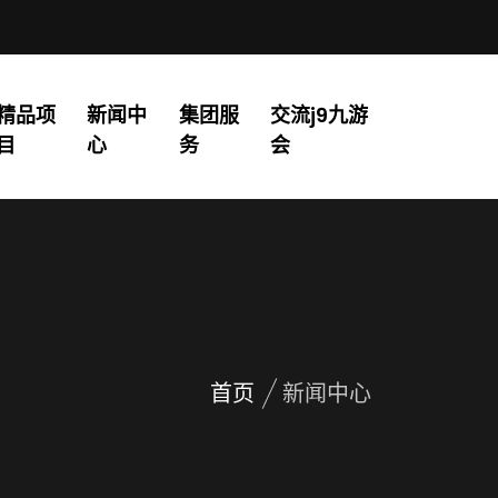
精品项
新闻中
集团服
交流j9九游
目
心
务
会
首页
新闻中心