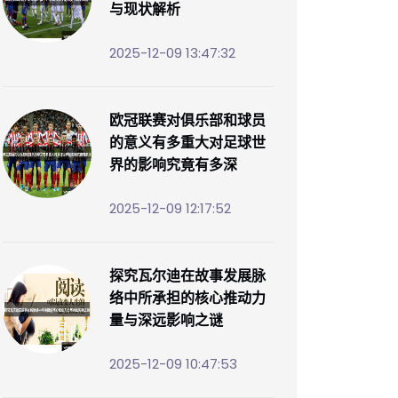
与现状解析
2025-12-09 13:47:32
欧冠联赛对俱乐部和球员
的意义有多重大对足球世
界的影响究竟有多深
2025-12-09 12:17:52
探究瓦尔迪在故事发展脉
络中所承担的核心推动力
量与深远影响之谜
2025-12-09 10:47:53