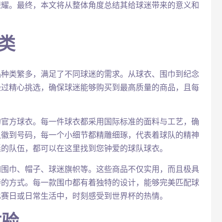
荣耀。最终，本文将从整体角度总结其给球迷带来的意义和
类
品种类繁多，满足了不同球迷的需求。从球衣、围巾到纪念
经过精心挑选，确保球迷能够购买到最高质量的商品，且每
的官方球衣。每一件球衣都采用国际标准的面料与工艺，确
队徽到号码，每一个小细节都精雕细琢，代表着球队的精神
廷的队伍，都可以在这里找到您钟爱的球队球衣。
如围巾、帽子、球迷旗帜等。这些商品不仅实用，而且极具
持的方式。每一款围巾都有着独特的设计，能够完美匹配球
比赛日或日常生活中，时刻感受到世界杯的热情。
体验