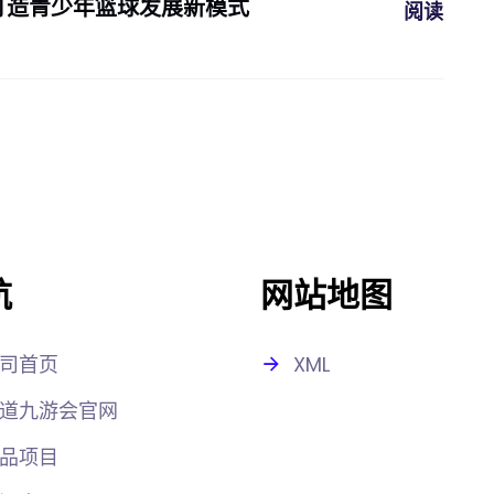
打造青少年篮球发展新模式
阅读
航
网站地图
司首页
XML
道九游会官网
品项目