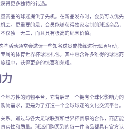
能获得更多独特的礼遇。
限量商品的球迷提供了先机。在新品发布时，会员可以优先
失机会。更重要的是，会员能够获得独家定制的球迷商品，
品不仅独一无二，而且具有极高的纪念价值。
。这些活动通常会邀请一些知名球员或教练进行现场互动，
得专属的体育世界杯球迷礼包，其中包含许多难得的球迷商
的旅程中，获得更多的惊喜和荣耀。
响力
一个地方性的购物平台，它背后是一个拥有全球化影响力的
的购物需求，更是为了打造一个全球球迷的文化交流平台。
的关系。通过与各大足球联赛和世界杯赛事的合作，商店能
的真实性和质量。球迷们购买到的每一件商品都具有官方认