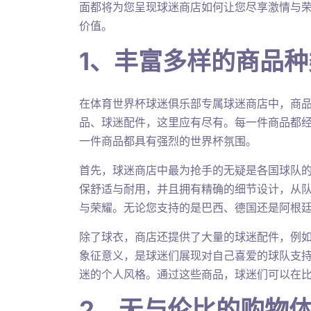
面都将为您呈现球迷商店如何让您尽享激情与
价值。
1、丰富多样的商品种
在体育世界杯球迷俱乐部专属球迷商店中，商
品、球迷配件，这里应有尽有。每一件商品都
一件商品都具有强烈的世界杯氛围。
首先，球迷商店中最为抢手的无疑是各国球队
保舒适与耐用，并且拥有精确的细节设计，从
与荣耀。无论您支持的是巴西、德国还是阿根
除了球衣，商店还提供了大量的球迷配件，例
象征意义，是球迷们展现对自己喜爱的球队支
迷的个人风格。通过这些商品，球迷们可以在
2、无与伦比的购物