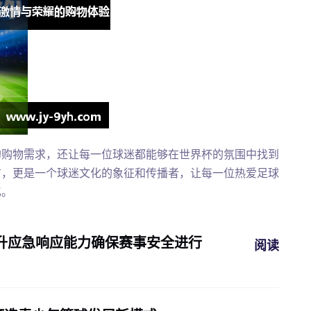
的购物需求，还让每一位球迷都能够在世界杯的氛围中找到
方，更是一个球迷文化的象征和传播者，让每一位热爱足球
忆。
升应急响应能力确保赛事安全进行
阅读