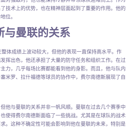
出了技术上的优势，也在精神层面起到了重要的作用。他的
的地位。
斯与曼联的关系
在整体成绩上波动较大，但他的表现一直保持高水平。作
端发挥出色，他还承担了大量的防守任务和组织工作。在过
对主力，几乎每场比赛都能看到他的身影。而且，他与队内
卡塞米罗、拉什福德等球员的协作中，费尔南德斯展现了自
，但他与曼联的关系并非一帆风顺。曼联在过去几个赛季中
，也使得费尔南德斯面临了一些挑战。尤其是在球队的战术
要求。这种不确定性可能会影响到他在曼联的未来，特别是