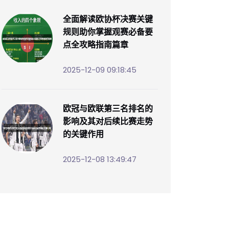
全面解读欧协杯决赛关键
规则助你掌握观赛必备要
点全攻略指南篇章
2025-12-09 09:18:45
欧冠与欧联第三名排名的
影响及其对后续比赛走势
的关键作用
2025-12-08 13:49:47