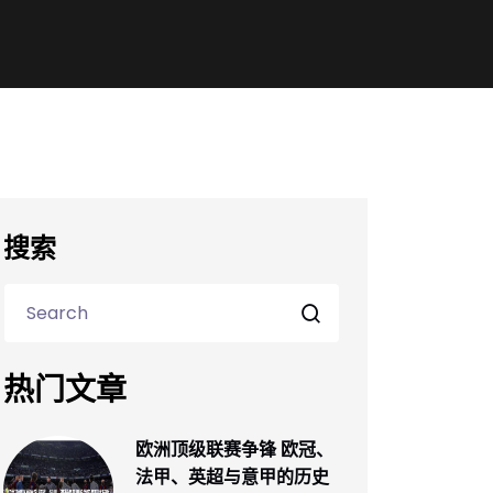
搜索
热门文章
欧洲顶级联赛争锋 欧冠、
法甲、英超与意甲的历史