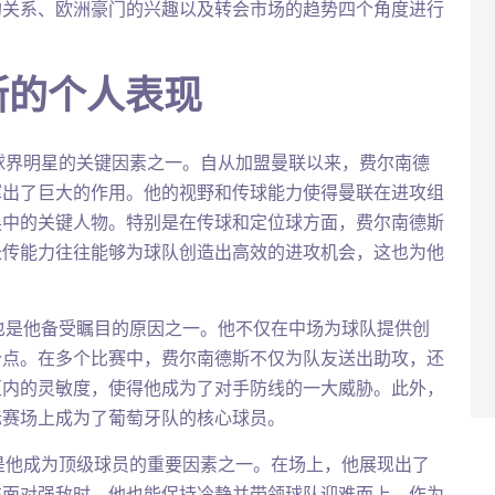
的关系、欧洲豪门的兴趣以及转会市场的趋势四个角度进行
斯的个人表现
球界明星的关键因素之一。自从加盟曼联以来，费尔南德
挥出了巨大的作用。他的视野和传球能力使得曼联在进攻组
换中的关键人物。特别是在传球和定位球方面，费尔南德斯
长传能力往往能够为球队创造出高效的进攻机会，这也为他
也是他备受瞩目的原因之一。他不仅在中场为球队提供创
分点。在多个比赛中，费尔南德斯不仅为队友送出助攻，还
区内的灵敏度，使得他成为了对手防线的一大威胁。此外，
际赛场上成为了葡萄牙队的核心球员。
是他成为顶级球员的重要因素之一。在场上，他展现出了
在面对强敌时，他也能保持冷静并带领球队迎难而上。作为