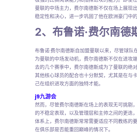
曼联的中场主力，费尔南德斯不仅在场上展现
稳定性和决心，进一步巩固了他在欧洲豪门中
2、布鲁诺·费尔南德
布鲁诺·费尔南德斯自加盟曼联以来，尽管球队
为曼联的中场发动机，费尔南德斯不仅在进攻
去的几个赛季中，费尔南德斯成为了曼联的绝
其他核心球员的配合也十分默契，尤其是在与
己在组织进攻方面的独特才能。
j9九游会
然而，尽管费尔南德斯在场上的表现无可挑剔
的不稳定表现，以及管理层和主帅之间的更迭
体系上，费尔南德斯常常需要适应不同教练的
在俱乐部是否能重回巅峰的情况下。