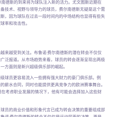
尔南德斯的到来将为球队注入新的活力。尤文图斯近期在
具备技术、视野与领导力的球员，费尔南德斯无疑是这个需
德斯，因为球队在过去一段时间内的中场结构也显得有些失
控球率和攻击性。
越来越受到关注。布鲁诺·费尔南德斯的潜在转会不仅仅
的广泛报道。从市场趋势来看，球员的转会逐渐呈现出两极
另一方面则是新兴超级俱乐部的崛起。
顶级球员更容易流入一些拥有强大财力的豪门俱乐部。例
额的薪水合同，同时也能提供更具竞争力的欧洲赛事舞台。
但在考虑职业发展的情况下，他有可能会选择加入这些财
，球员的商业价值和形象代言已成为转会决策的重要组成部
鲁诺·费尔南德斯的转会不仅仅是运动层面的决策，更是