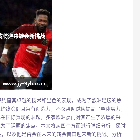
来凭借其卓越的技术和出色的表现，成为了欧洲足坛的焦
现始终稳健且富有创造力，不仅帮助球队提高了整体实力，
他在国际赛场的崛起，多家欧洲豪门对其产生了浓厚的兴
成为了话题的焦点。本文将从四个方面进行详细分析，探讨
注，以及他是否会在未来的转会窗口迎来新的挑战。分析