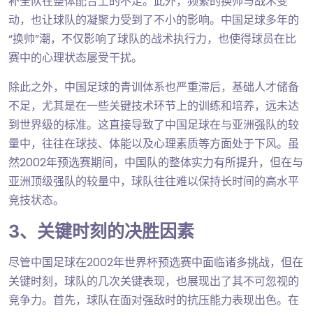
补全队在整体配合上的不足。此外，频繁的换帅与战术变
动，也让球队的凝聚力受到了不小的影响。中国足球多年的
“换帅”潮，不仅影响了球队的战术执行力，也使得球员在比
赛中的心理状态屡受干扰。
除此之外，中国足球的青训体系也严重滞后，基础人才储备
不足，尤其是在一些关键技术环节上的训练和培养，远未达
到世界级的标准。这直接导致了中国足球在与亚洲强队的较
量中，往往在球技、体能以及心理素质等方面处于下风。虽
然2002年预选赛期间，中国队的整体实力有所提升，但在与
亚洲顶级强队的较量中，球队往往难以保持长时间的高水平
竞技状态。
3、关键时刻的决胜因素
尽管中国足球在2002年世界杯预选赛中面临诸多挑战，但在
关键时刻，球队的几次关键表现，也展现出了其不可忽视的
竞争力。首先，球队在面对强敌时的抗压能力表现出色。在