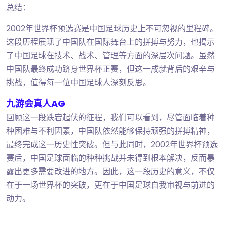
总结：
2002年世界杯预选赛是中国足球历史上不可忽视的里程碑。
这段历程展现了中国队在国际舞台上的拼搏与努力，也揭示
了中国足球在技术、战术、管理等方面的深层次问题。虽然
中国队最终成功跻身世界杯正赛，但这一成就背后的艰辛与
挑战，值得每一位中国足球人深刻反思。
九游会真人AG
回顾这一段跌宕起伏的征程，我们可以看到，尽管面临着种
种困难与不利因素，中国队依然能够保持顽强的拼搏精神，
最终完成这一历史性突破。但与此同时，2002年世界杯预选
赛后，中国足球面临的种种挑战并未得到根本解决，反而暴
露出更多需要改进的地方。因此，这一段历史的意义，不仅
在于一场世界杯的突破，更在于中国足球自我审视与前进的
动力。