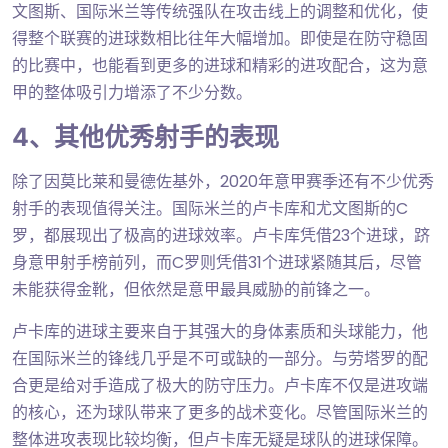
文图斯、国际米兰等传统强队在攻击线上的调整和优化，使
得整个联赛的进球数相比往年大幅增加。即使是在防守稳固
的比赛中，也能看到更多的进球和精彩的进攻配合，这为意
甲的整体吸引力增添了不少分数。
4、其他优秀射手的表现
除了因莫比莱和曼德佐基外，2020年意甲赛季还有不少优秀
射手的表现值得关注。国际米兰的卢卡库和尤文图斯的C
罗，都展现出了极高的进球效率。卢卡库凭借23个进球，跻
身意甲射手榜前列，而C罗则凭借31个进球紧随其后，尽管
未能获得金靴，但依然是意甲最具威胁的前锋之一。
卢卡库的进球主要来自于其强大的身体素质和头球能力，他
在国际米兰的锋线几乎是不可或缺的一部分。与劳塔罗的配
合更是给对手造成了极大的防守压力。卢卡库不仅是进攻端
的核心，还为球队带来了更多的战术变化。尽管国际米兰的
整体进攻表现比较均衡，但卢卡库无疑是球队的进球保障。