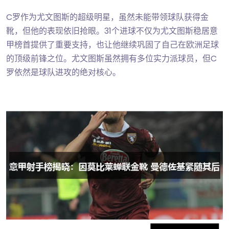
C罗作为尤文图斯的超级明星，虽然未能带领球队获得金
靴，但他的表现依旧抢眼。31个进球不仅为尤文图斯稳居意
甲榜首提供了重要支持，也让他继续巩固了自己在欧洲足球
的顶级前锋之位。尤文图斯虽然拥有多位实力派球员，但C
罗依然是球队进攻的绝对核心。