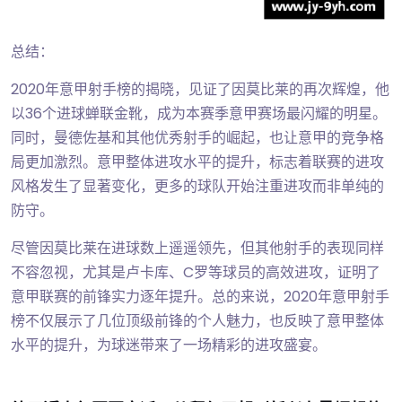
总结：
2020年意甲射手榜的揭晓，见证了因莫比莱的再次辉煌，他
以36个进球蝉联金靴，成为本赛季意甲赛场最闪耀的明星。
同时，曼德佐基和其他优秀射手的崛起，也让意甲的竞争格
局更加激烈。意甲整体进攻水平的提升，标志着联赛的进攻
风格发生了显著变化，更多的球队开始注重进攻而非单纯的
防守。
尽管因莫比莱在进球数上遥遥领先，但其他射手的表现同样
不容忽视，尤其是卢卡库、C罗等球员的高效进攻，证明了
意甲联赛的前锋实力逐年提升。总的来说，2020年意甲射手
榜不仅展示了几位顶级前锋的个人魅力，也反映了意甲整体
水平的提升，为球迷带来了一场精彩的进攻盛宴。