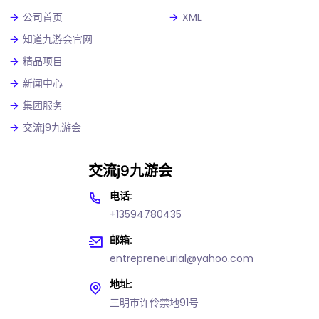
公司首页
XML
知道九游会官网
精品项目
新闻中心
集团服务
交流j9九游会
交流j9九游会
电话:
+13594780435
邮箱:
entrepreneurial@yahoo.com
地址:
三明市许伶禁地91号