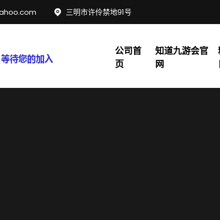
yahoo.com
三明市许伶禁地91号
公司首
知道九游会官
页
网