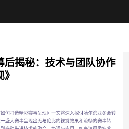
幕后揭秘：技术与团队协作
现》
作如何打造精彩赛事呈现》一文将深入探讨哈尔滨亚冬会转
这一盛大赛事呈现出无与伦比的视觉效果和流畅的赛事转
及到多种先进技术的融合、协调与应用，如高清摄像技术、