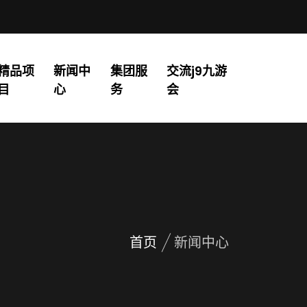
精品项
新闻中
集团服
交流j9九游
目
心
务
会
首页
新闻中心