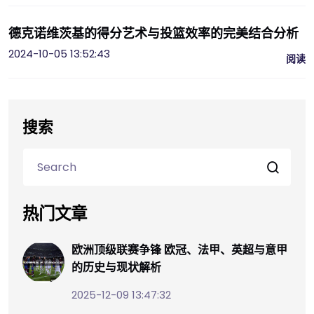
德克诺维茨基的得分艺术与投篮效率的完美结合分析
2024-10-05 13:52:43
阅读
搜索
热门文章
欧洲顶级联赛争锋 欧冠、法甲、英超与意甲
的历史与现状解析
2025-12-09 13:47:32