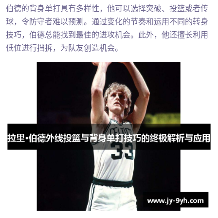
伯德的背身单打具有多样性，他可以选择突破、投篮或者传
球，令防守者难以预测。通过变化的节奏和运用不同的转身
技巧，伯德总能找到最佳的进攻机会。此外，他还擅长利用
低位进行挡拆，为队友创造机会。