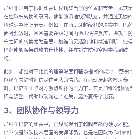
加维非常善于根据比赛进程调整自己的位置和节奏，尤其是
在控球权转换的瞬间，他能够迅速找到队友，并通过迅捷的
传球调整场上节奏。例如，在西班牙超级杯的决赛中，巴萨
面对强敌时，常常需要在短时间内做出快速反应，进攻与防
守之间的转换尤为重要。加维的灵活跑动和精准判断，使得
巴萨能够保持进攻的连续性，并在对方防线空隙中找到破
绽。
此外，加维对于比赛的理解深度和临场指挥的能力，使得他
能够在关键时刻稳定住全队的情绪。在西班牙超级杯决赛
时，巴萨在面临对方激烈反扑的压力下，正是加维冷静的指
挥与调整，帮助球队渡过了难关，最终赢得了比赛。
3、团队协作与领导力
加维在巴萨的比赛中，已经展现出了超越年龄的领导才能。
他不仅是球队技术层面的关键球员，也是在团队协作中的中