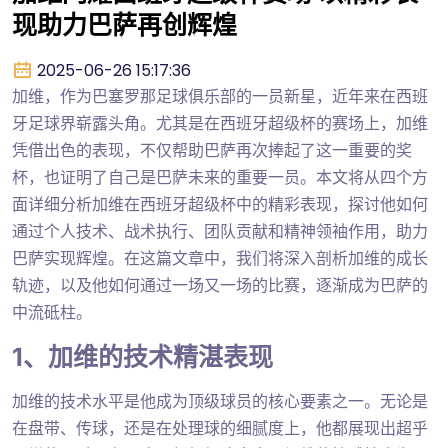
现助力巴萨再创辉煌
2025-06-26 15:17:36
加维，作为巴塞罗那足球俱乐部的一员新星，近年来在西班
牙足球界崭露头角。尤其是在西班牙超级杯的赛场上，加维
凭借出色的表现，不仅帮助巴萨再次捧起了这一重要的奖
杯，也证明了自己是巴萨未来的重要一员。本文将从四个方
面详细分析加维在西班牙超级杯中的精彩表现，探讨他如何
通过个人技术、战术执行、团队贡献和精神领袖作用，助力
巴萨实现辉煌。在这篇文章中，我们将深入剖析加维的成长
轨迹，以及他如何通过一场又一场的比赛，逐渐成为巴萨的
中流砥柱。
1、加维的技术精湛表现
加维的技术水平是他成为顶级球员的核心要素之一。无论是
在盘带、传球，还是在处理球的细腻度上，他都展现出超乎