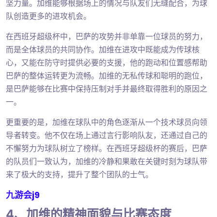
坚力量。加维能够根据场上的情况与队友们无缝配合，为球
队创造更多的进攻机会。
在西班牙超级杯中，巴萨的攻势并非单靠一位球员的努力，
而是全体球员的共同协作。加维在进攻中既能成为传球核
心，又能在防守时提供必要的支援，他的跑动和位置感帮助
巴萨的整体运转更为流畅。加维的无私传球和聪明的跑位，
是巴萨能够在比赛中保持压制对手并最终取得胜利的原因之
一。
更重要的是，加维在球队中的角色逐渐从一个技术球员向领
导者转变。他不仅在场上通过言行影响队友，还通过自己的
不懈努力为球队树立了榜样。在西班牙超级杯的赛后，巴萨
的队员们一致认为，加维的冷静和果敢在关键时刻为球队带
来了极大的支持，提升了整个团队的士气。
九游会j9
4、加维的精神面貌与比赛态度