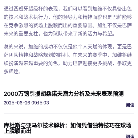
通过西班牙超级杯的表现，我们可以看到加维不仅具备出色
的技术和战术执行力，他的领导力和精神面貌也是巴萨能够
在竞争激烈的赛场上脱颖而出的重要原因。加维不仅是巴萨
未来的重要支柱，也为球队带来了新的活力与希望。
总的来说，加维的成功不仅仅是他个人天赋的体现，更是巴
萨团队精神和战略规划的胜利。在未来的赛季中，加维将继
续扮演越来越重要的角色，助力巴萨迎接更多挑战，争取更
多辉煌。
2000万镑引援胡桑诺夫潜力分析及未来表现预测
2025-06-26 09:15:03
阅读
库杜斯与亚马尔技术解析：如何凭借独特技巧在球场
上脱颖而出
阅读