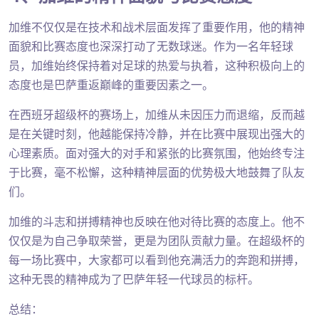
加维不仅仅是在技术和战术层面发挥了重要作用，他的精神
面貌和比赛态度也深深打动了无数球迷。作为一名年轻球
员，加维始终保持着对足球的热爱与执着，这种积极向上的
态度也是巴萨重返巅峰的重要因素之一。
在西班牙超级杯的赛场上，加维从未因压力而退缩，反而越
是在关键时刻，他越能保持冷静，并在比赛中展现出强大的
心理素质。面对强大的对手和紧张的比赛氛围，他始终专注
于比赛，毫不松懈，这种精神层面的优势极大地鼓舞了队友
们。
加维的斗志和拼搏精神也反映在他对待比赛的态度上。他不
仅仅是为自己争取荣誉，更是为团队贡献力量。在超级杯的
每一场比赛中，大家都可以看到他充满活力的奔跑和拼搏，
这种无畏的精神成为了巴萨年轻一代球员的标杆。
总结：