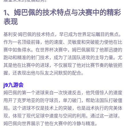
1、姆巴佩的技术特点与决赛中的精彩
表现
基利安·姆巴佩的技术特点，早已成为世界足坛瞩目的焦点。
作为一名顶级前锋，他的速度、灵敏度和突破能力使他在比
赛中如鱼得水。在世界杯决赛中，姆巴佩展现了他那迅捷的
跑动和精准的射门技术，成为了法国队进攻的主导力量。尤
其是他在比赛中的进球，不仅展现了他对比赛节奏的敏锐把
握，还表现出他与队友之间默契的配合。
j9九游会
姆巴佩的第一个进球来自一次快速反击，他凭借惊人的速度
甩开了克罗地亚的防守球员，单刀破门，帮助法国队打破僵
局。这个进球不仅是技术上的突破，也是战术执行的完美体
现，体现了现代足球中速度与空间的利用。通过这一进球，
姆巴佩向世界展示了他在大赛中的冷静与精准。