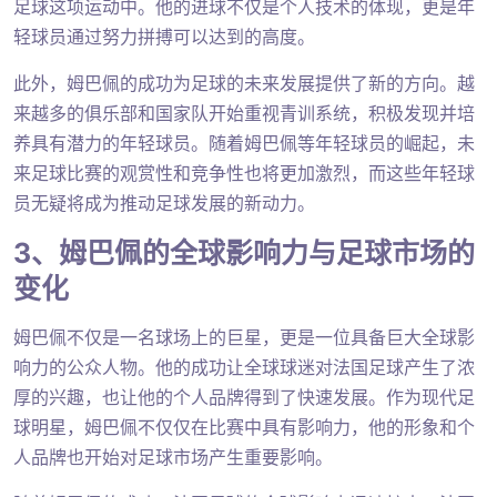
足球这项运动中。他的进球不仅是个人技术的体现，更是年
轻球员通过努力拼搏可以达到的高度。
此外，姆巴佩的成功为足球的未来发展提供了新的方向。越
来越多的俱乐部和国家队开始重视青训系统，积极发现并培
养具有潜力的年轻球员。随着姆巴佩等年轻球员的崛起，未
来足球比赛的观赏性和竞争性也将更加激烈，而这些年轻球
员无疑将成为推动足球发展的新动力。
3、姆巴佩的全球影响力与足球市场的
变化
姆巴佩不仅是一名球场上的巨星，更是一位具备巨大全球影
响力的公众人物。他的成功让全球球迷对法国足球产生了浓
厚的兴趣，也让他的个人品牌得到了快速发展。作为现代足
球明星，姆巴佩不仅仅在比赛中具有影响力，他的形象和个
人品牌也开始对足球市场产生重要影响。