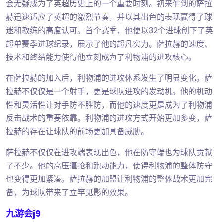
会无疑成为了英超历史上的一个重要时刻。初来乍到的萨拉
赫迅速适应了英超的激烈节奏，并以其出色的表现赢得了球
迷和教练的高度认可。首个赛季，他便以32个进球创下了英
超单赛季进球纪录，展示了他的超凡实力。萨拉赫的速度、
技术和终结能力使得他立刻成为了利物浦的进攻核心。
在萨拉赫的加入后，利物浦的进攻体系发生了明显变化。萨
拉赫不仅仅是一个射手，更是球队进攻的发动机。他的机动
性和灵活性让对手防不胜防，而他的速度更是成为了利物浦
反击战术的重要依靠。利物浦的进攻方式开始更加多变，萨
拉赫的存在让球队的前场更加具备威胁。
萨拉赫不仅仅在进攻端表现出色，他在防守端也为球队贡献
了不少。他的高压逼抢和跑动能力，使得利物浦的整体防守
也变得更加紧凑。萨拉赫的加盟让利物浦的整体战术更加完
备，为球队带来了立竿见影的效果。
九游会j9