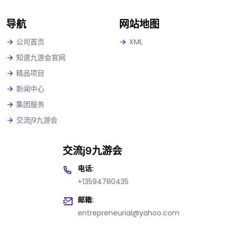
导航
网站地图
公司首页
XML
知道九游会官网
精品项目
新闻中心
集团服务
交流j9九游会
交流j9九游会
电话:
+13594780435
邮箱:
entrepreneurial@yahoo.com