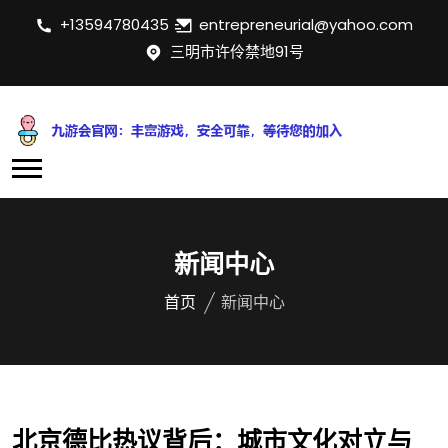
+13594780435
entrepreneurial@yahoo.com
三明市许伶禁地91号
新闻中心
首页
新闻中心
北京德比热议背后：城市文化对立与