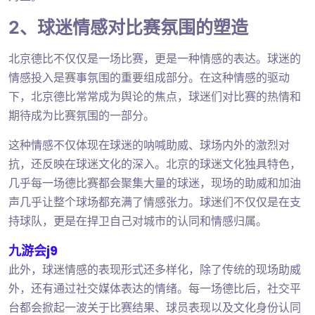
2、球迷情感对比赛氛围的塑造
北京德比不仅仅是一场比赛，更是一种情感的表达。球迷的
情感投入是赛事氛围的重要组成部分。在这种情感的驱动
下，北京德比常常成为舆论的焦点，球迷们对比赛的热情和
期待成为比赛氛围的一部分。
这种情感不仅体现在球迷的呐喊助威、球场内外的激烈对
抗，还反映在球迷文化的深入。北京的球迷文化独具特色，
几乎每一场德比赛都会聚集大量的球迷，现场的助威和加油
声几乎让整个球场都充满了情感张力。球迷们不仅仅是在支
持球队，更是在捍卫自己对城市的认同和情感归属。
九游会j9
此外，球迷情感的表现形式还多样化，除了传统的现场助威
外，还有通过社交媒体表达的情绪。每一场德比后，社交平
台都会掀起一波关于比赛结果、球员表现以及文化身份认同