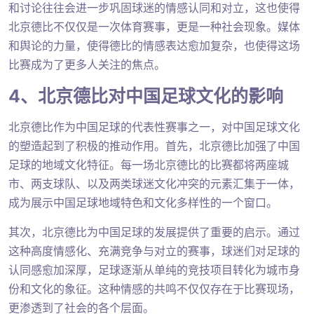
和讨论往往会进一步巩固球迷的情感认同和对立，这也使得
北京德比不仅仅是一次体育赛事，更是一种社会现象。媒体
和舆论的力量，使得德比的情感表达愈加复杂，也使得这场
比赛成为了更多人关注的焦点。
4、北京德比对中国足球文化的影响
北京德比作为中国足球的代表性赛事之一，对中国足球文化
的塑造起到了积极的推动作用。首先，北京德比加强了中国
足球的地域文化特征。每一场北京德比的比赛都将两座城
市、两支球队、以及两类球迷文化冲突的元素汇集于一体，
成为展示中国足球地域特色和文化多样性的一个窗口。
其次，北京德比为中国足球的发展提供了重要的启示。通过
这种高度情感化、充满竞争与对立的赛事，球迷们对足球的
认同感愈加深厚，足球逐渐从单纯的竞技项目转化为城市身
份和文化的象征。这种情感的共鸣不仅仅存在于比赛现场，
更渗透到了社会的各个层面。