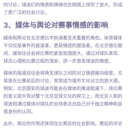
的讨论，球迷们的情感和情绪也在网络上得到了放大，形成
了更广泛的社会讨论。
3、媒体与舆论对赛事情感的影响
媒体和舆论在北京德比中扮演着至关重要的角色。体育媒体
不仅仅是事件的报道者，更是情感的塑造者。在北京德比期
间，媒体往往会将比赛的紧张氛围放大，通过对球队表现、
球员心理和比赛过程的渲染，进一步激发球迷的情感。
媒体的报道往往会将两支球队之间的对立情感推向极致，尤
其是在比赛前后的讨论，常常成为城市文化对立的放大镜。
例如，北京国安的球迷可能会在媒体的推波助澜下，将比赛
的意义提升到对整个北京足球文化的捍卫上，而北京人和的
球迷则通过媒体对球队的支持表达出自己对于独立精神和自
我身份的认同。
此外，舆论的作用还体现在比赛后的社会影响。赛后的评论