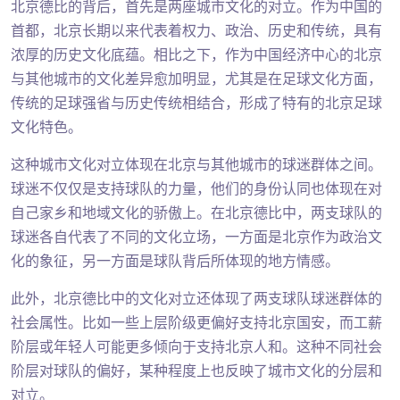
北京德比的背后，首先是两座城市文化的对立。作为中国的
首都，北京长期以来代表着权力、政治、历史和传统，具有
浓厚的历史文化底蕴。相比之下，作为中国经济中心的北京
与其他城市的文化差异愈加明显，尤其是在足球文化方面，
传统的足球强省与历史传统相结合，形成了特有的北京足球
文化特色。
这种城市文化对立体现在北京与其他城市的球迷群体之间。
球迷不仅仅是支持球队的力量，他们的身份认同也体现在对
自己家乡和地域文化的骄傲上。在北京德比中，两支球队的
球迷各自代表了不同的文化立场，一方面是北京作为政治文
化的象征，另一方面是球队背后所体现的地方情感。
此外，北京德比中的文化对立还体现了两支球队球迷群体的
社会属性。比如一些上层阶级更偏好支持北京国安，而工薪
阶层或年轻人可能更多倾向于支持北京人和。这种不同社会
阶层对球队的偏好，某种程度上也反映了城市文化的分层和
对立。