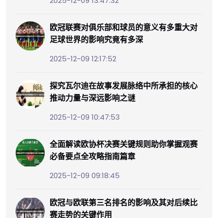
2025-12-09 13:47:32
欧冠联赛对俱乐部和球员的意义有多重大对
足球世界的影响究竟有多深
2025-12-09 12:17:52
探究瓦尔迪在故事发展脉络中所承担的核心
推动力量与深远影响之谜
2025-12-09 10:47:53
全面解读欧协杯决赛关键规则助你掌握观赛
必备要点全攻略指南篇章
2025-12-09 09:18:45
欧冠与欧联第三名排名的影响及其对后续比
赛走势的关键作用