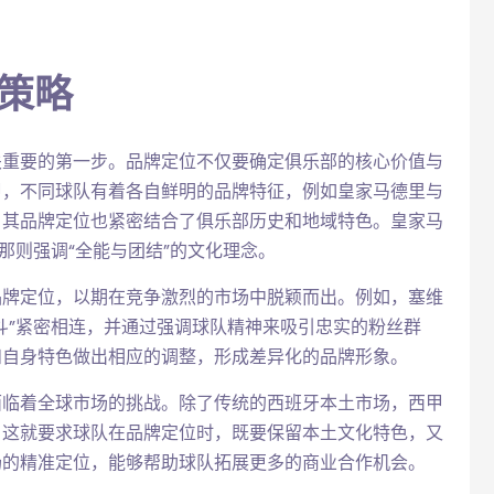
策略
关重要的第一步。品牌定位不仅要确定俱乐部的核心价值与
甲，不同球队有着各自鲜明的品牌特征，例如皇家马德里与
，其品牌定位也紧密结合了俱乐部历史和地域特色。皇家马
那则强调“全能与团结”的文化理念。
品牌定位，以期在竞争激烈的市场中脱颖而出。例如，塞维
斗”紧密相连，并通过强调球队精神来吸引忠实的粉丝群
和自身特色做出相应的调整，形成差异化的品牌形象。
面临着全球市场的挑战。除了传统的西班牙本土市场，西甲
，这就要求球队在品牌定位时，既要保留本土文化特色，又
场的精准定位，能够帮助球队拓展更多的商业合作机会。