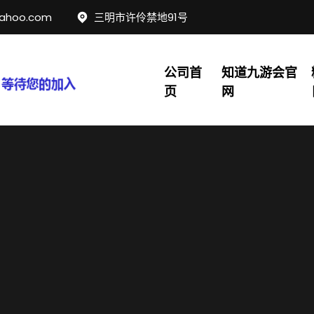
yahoo.com
三明市许伶禁地91号
公司首
知道九游会官
页
网