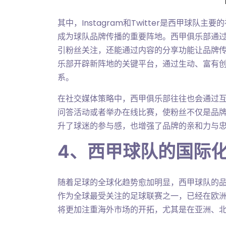
其中，Instagram和Twitter是西甲球队
成为球队品牌传播的重要阵地。西甲俱乐部通
引粉丝关注，还能通过内容的分享功能让品牌传播
乐部开辟新阵地的关键平台，通过生动、富有
系。
在社交媒体策略中，西甲俱乐部往往也会通过
问答活动或者举办在线比赛，使粉丝不仅是品
升了球迷的参与感，也增强了品牌的亲和力与
4、西甲球队的国际
随着足球的全球化趋势愈加明显，西甲球队的
作为全球最受关注的足球联赛之一，已经在欧
将更加注重海外市场的开拓，尤其是在亚洲、