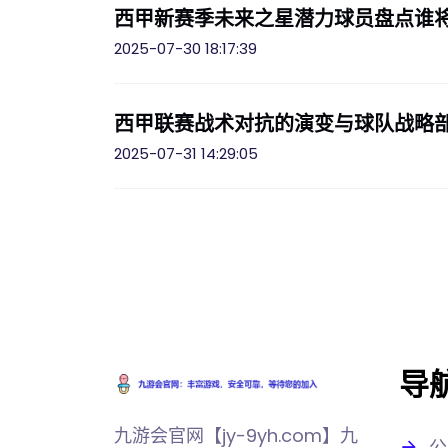
西甲新赛季未来之星潜力球员盘点谁
2025-07-30 18:17:39
西甲联赛战术对抗的演变与球队战略
2025-07-31 14:29:05
导
九游会官网【jy-9yh.com】九
公