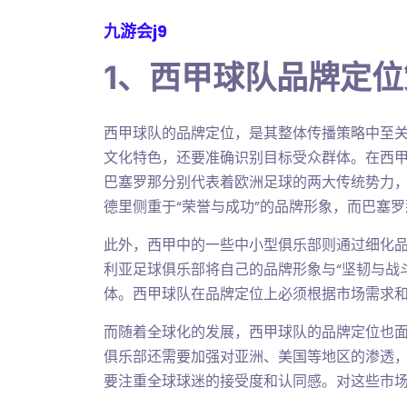
九游会j9
1、西甲球队品牌定位
西甲球队的品牌定位，是其整体传播策略中至
文化特色，还要准确识别目标受众群体。在西
巴塞罗那分别代表着欧洲足球的两大传统势力
德里侧重于“荣誉与成功”的品牌形象，而巴塞罗
此外，西甲中的一些中小型俱乐部则通过细化
利亚足球俱乐部将自己的品牌形象与“坚韧与战
体。西甲球队在品牌定位上必须根据市场需求
而随着全球化的发展，西甲球队的品牌定位也
俱乐部还需要加强对亚洲、美国等地区的渗透
要注重全球球迷的接受度和认同感。对这些市