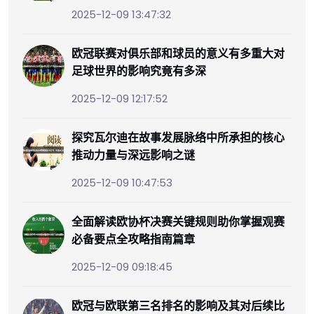
2025-12-09 13:47:32
欧冠联赛对俱乐部和球员的意义有多重大对
足球世界的影响究竟有多深
2025-12-09 12:17:52
探究瓦尔迪在故事发展脉络中所承担的核心
推动力量与深远影响之谜
2025-12-09 10:47:53
全面解读欧协杯决赛关键规则助你掌握观赛
必备要点全攻略指南篇章
2025-12-09 09:18:45
欧冠与欧联第三名排名的影响及其对后续比