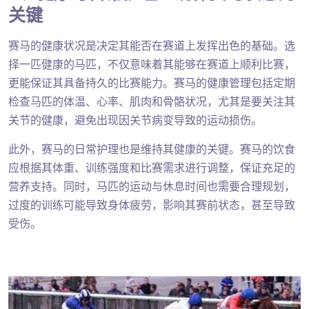
关键
赛马的健康状况是决定其能否在赛道上发挥出色的基础。选
择一匹健康的马匹，不仅意味着其能够在赛道上顺利比赛，
更能保证其具备持久的比赛能力。赛马的健康管理包括定期
检查马匹的体温、心率、肌肉和骨骼状况，尤其是要关注其
关节的健康，避免出现因关节病变导致的运动损伤。
此外，赛马的日常护理也是维持其健康的关键。赛马的饮食
应根据其体重、训练强度和比赛需求进行调整，保证充足的
营养支持。同时，马匹的运动与休息时间也需要合理规划，
过度的训练可能导致身体疲劳，影响其赛前状态，甚至导致
受伤。