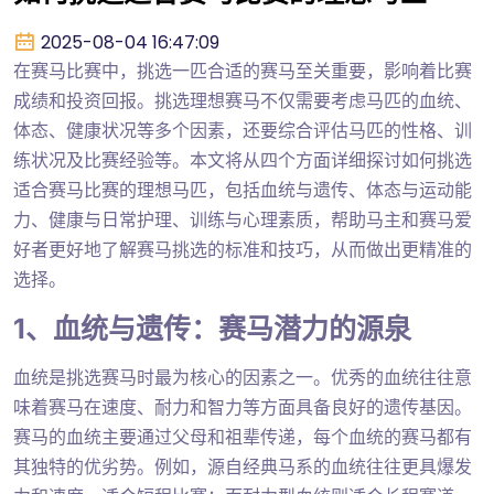
2025-08-04 16:47:09
在赛马比赛中，挑选一匹合适的赛马至关重要，影响着比赛
成绩和投资回报。挑选理想赛马不仅需要考虑马匹的血统、
体态、健康状况等多个因素，还要综合评估马匹的性格、训
练状况及比赛经验等。本文将从四个方面详细探讨如何挑选
适合赛马比赛的理想马匹，包括血统与遗传、体态与运动能
力、健康与日常护理、训练与心理素质，帮助马主和赛马爱
好者更好地了解赛马挑选的标准和技巧，从而做出更精准的
选择。
1、血统与遗传：赛马潜力的源泉
血统是挑选赛马时最为核心的因素之一。优秀的血统往往意
味着赛马在速度、耐力和智力等方面具备良好的遗传基因。
赛马的血统主要通过父母和祖辈传递，每个血统的赛马都有
其独特的优劣势。例如，源自经典马系的血统往往更具爆发