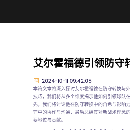
艾尔霍福德引领防守
2024-10-11 09:42:05
本篇文章将深入探讨艾尔霍福德在防守转换与
技巧，我们将从多个维度揭示他如何引领球队
先，我们将讨论他在防守转换中的角色与影响
守中的协作与沟通，最后总结其对新战术理念
要地位与贡献。