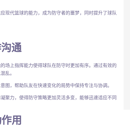
适应现代篮球的能力，成为防守者的噩梦，同时提升了球队
作沟通
他的场上指挥能力使得球队在防守时更加有序。通过有效的
免混乱。
术意图，帮助队友在快速变化的局势中保持专注与协调。
的凝聚力，使得防守策略更加灵活多变，能够迅速适应不同
动作用