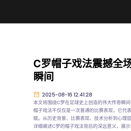
C罗帽子戏法震撼全
瞬间
2025-08-16 12:41:28
本文将围绕C罗在足球史上创造的伟大传奇瞬间
帽子戏法不仅仅是一次普通的比赛表现，它代
赋。从历史背景、比赛表现、技术分析到心理
详细阐述C罗的帽子戏法背后的深远意义，展