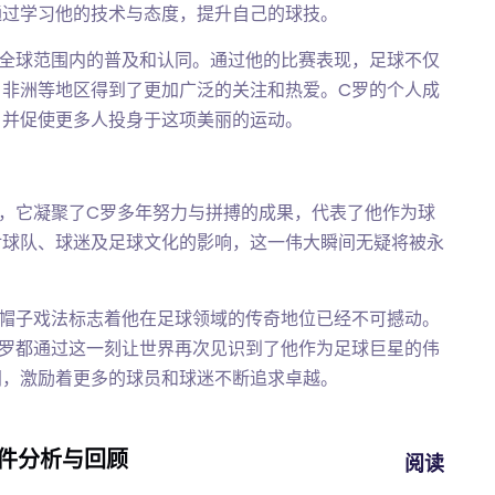
通过学习他的技术与态度，提升自己的球技。
在全球范围内的普及和认同。通过他的比赛表现，足球不仅
、非洲等地区得到了更加广泛的关注和热爱。C罗的个人成
，并促使更多人投身于这项美丽的运动。
，它凝聚了C罗多年努力与拼搏的成果，代表了他作为球
对球队、球迷及足球文化的影响，这一伟大瞬间无疑将被永
一帽子戏法标志着他在足球领域的传奇地位已经不可撼动。
C罗都通过这一刻让世界再次见识到了他作为足球巨星的伟
间，激励着更多的球员和球迷不断追求卓越。
事件分析与回顾
阅读