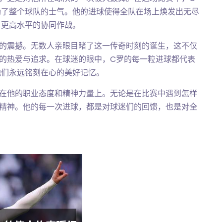
励了整个球队的士气。他的进球使得全队在场上焕发出无尽
了更高水平的协同作战。
上的震撼。无数人亲眼目睹了这一传奇时刻的诞生，这不仅
的热爱与追求。在球迷的眼中，C罗的每一粒进球都代表
他们永远铭刻在心的美好记忆。
现在他的职业态度和精神力量上。无论是在比赛中遇到怎样
搏精神。他的每一次进球，都是对球迷们的回馈，也是对全