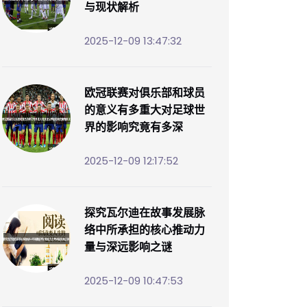
与现状解析
2025-12-09 13:47:32
欧冠联赛对俱乐部和球员
的意义有多重大对足球世
界的影响究竟有多深
2025-12-09 12:17:52
探究瓦尔迪在故事发展脉
络中所承担的核心推动力
量与深远影响之谜
2025-12-09 10:47:53