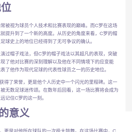
地位
通常被视为球员个人技术和比赛表现的巅峰。而C罗在这场
成就提升到了一个新的高度。从历史的角度来看，C罗的帽
在足球史上的地位已经得到了无可争议的确认。
上演过帽子戏法，但C罗的帽子戏法以其超凡的表现，突破
体现了他对比赛的深刻理解以及他在不同情境下的应变能
代表了他作为现代足球的代表性球员之一的历史地位。
中获得了荣誉，更是他个人历史中一个闪光的里程碑。这一
且被无数足球迷传颂。在数年后回看，这一场比赛将会成为
远记住C罗的这一刻。
的意义
，更是对他所在球队的一次极大鼓舞。在这场比赛中，C