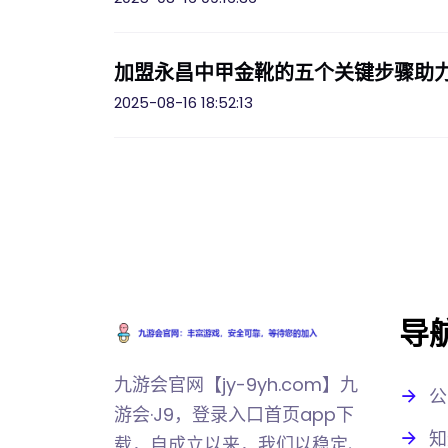
加盟永昌中甲金靴的五个关键步骤助
2025-08-16 18:52:13
导
九游会官网【jy-9yh.com】九
公
游会·J9，登录入口首页app下
知
载，自成立以来，我们以稳定、