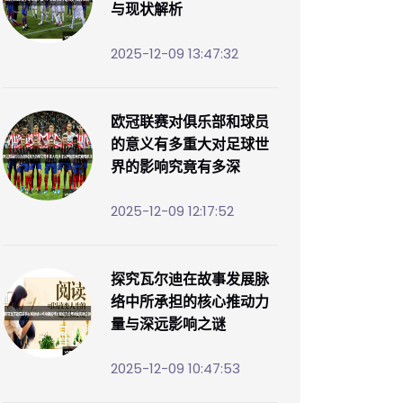
与现状解析
2025-12-09 13:47:32
欧冠联赛对俱乐部和球员
的意义有多重大对足球世
界的影响究竟有多深
2025-12-09 12:17:52
探究瓦尔迪在故事发展脉
络中所承担的核心推动力
量与深远影响之谜
2025-12-09 10:47:53