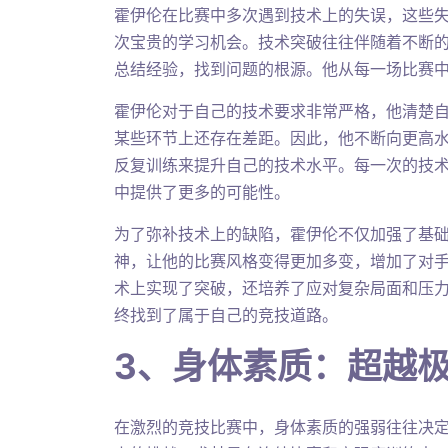
霍伊伦在比赛中多次遇到技术上的失误，这些
次宝贵的学习机会。技术突破往往伴随着不断
总结经验，找到问题的根源。他从每一场比赛
霍伊伦对于自己的技术要求非常严格，他清楚
某些环节上还存在差距。因此，他不断向更高
反复训练来提升自己的技术水平。每一次的技
中提供了更多的可能性。
为了弥补技术上的缺陷，霍伊伦不仅加强了基
神，让他的比赛风格变得更加多变，增加了对
术上实现了突破，还培养了应对复杂局面和压
终找到了属于自己的竞技道路。
3、身体素质：超越
在激烈的竞技比赛中，身体素质的强弱往往决