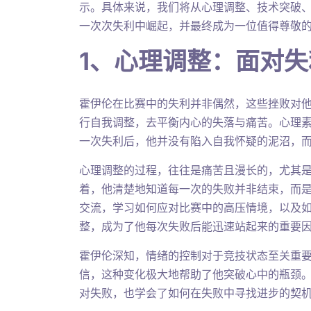
示。具体来说，我们将从心理调整、技术突破
一次次失利中崛起，并最终成为一位值得尊敬
1、心理调整：面对
霍伊伦在比赛中的失利并非偶然，这些挫败对
行自我调整，去平衡内心的失落与痛苦。心理
一次失利后，他并没有陷入自我怀疑的泥沼，
心理调整的过程，往往是痛苦且漫长的，尤其
着，他清楚地知道每一次的失败并非结束，而
交流，学习如何应对比赛中的高压情境，以及
整，成为了他每次失败后能迅速站起来的重要
霍伊伦深知，情绪的控制对于竞技状态至关重
信，这种变化极大地帮助了他突破心中的瓶颈
对失败，也学会了如何在失败中寻找进步的契