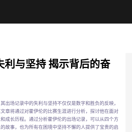
失利与坚持 揭示背后的奋
，其出场记录中的失利与坚持不仅仅是数字和胜负的反映，
篇文章将通过对霍伊伦的比赛生涯进行分析，探讨他在面对
量和成长历程。通过分析霍伊伦的出场记录，可以从四个方
人的故事，也为所有在困境中坚持不懈的人提供了宝贵的启