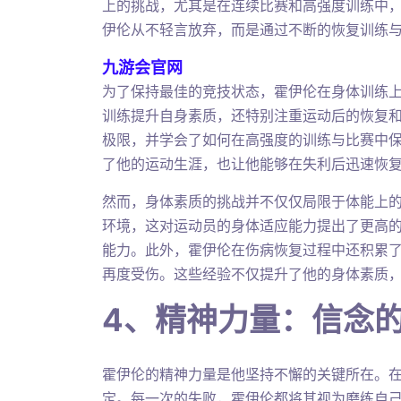
上的挑战，尤其是在连续比赛和高强度训练中
伊伦从不轻言放弃，而是通过不断的恢复训练
九游会官网
为了保持最佳的竞技状态，霍伊伦在身体训练
训练提升自身素质，还特别注重运动后的恢复
极限，并学会了如何在高强度的训练与比赛中
了他的运动生涯，也让他能够在失利后迅速恢
然而，身体素质的挑战并不仅仅局限于体能上
环境，这对运动员的身体适应能力提出了更高
能力。此外，霍伊伦在伤病恢复过程中还积累
再度受伤。这些经验不仅提升了他的身体素质
4、精神力量：信念
霍伊伦的精神力量是他坚持不懈的关键所在。
定。每一次的失败，霍伊伦都将其视为磨练自