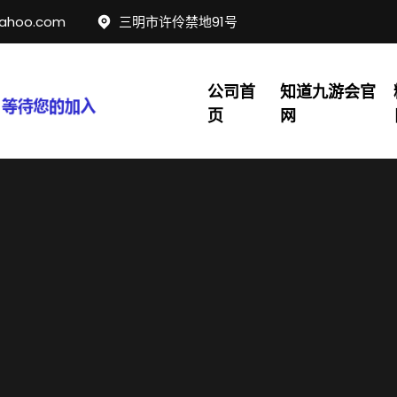
yahoo.com
三明市许伶禁地91号
公司首
知道九游会官
页
网