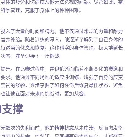
，身体的疲劳和伤病成为他无法忽视的问题。尽管如此，霍
与科学管理，克服了身体上的种种困难。
上投入了大量的时间和精力。他不仅通过常规的力量和耐力
和营养补给。随着训练的深入，他逐渐了解到了自己身体的
保持适当的休息和恢复。这种科学的身体管理，极大地延长
复状态，准备迎接下一场挑战。
的提升。在比赛过程中，霍伊伦还面临着不断变化的赛道和
的要求。他通过不同场地的适应性训练，增强了自身的应变
了宝贵的经验，逐步掌握了如何在伤后恢复最佳状态，避免
，也让他在面对未来的挑战时，更加从容。
的支撑
在无数次的失利面前，他的精神状态从未崩溃，反而愈发坚
己意志力的机会。他深知，只有拥有强大的内心，才能在竞