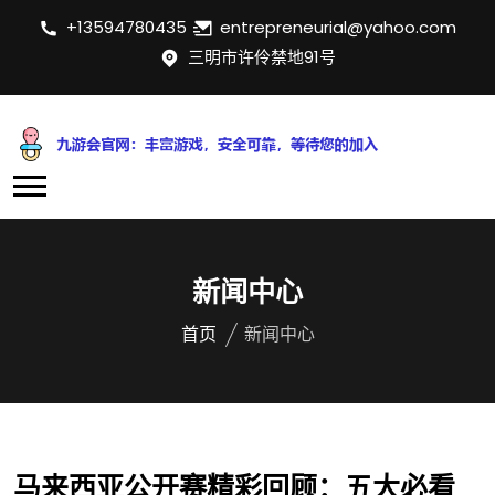
+13594780435
entrepreneurial@yahoo.com
三明市许伶禁地91号
新闻中心
首页
新闻中心
马来西亚公开赛精彩回顾：五大必看