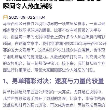
瞬间令人热血沸腾
2025-09-02 21:11:04
马来西亚公开赛作为羽毛球界的一项重量级赛事，一直以来
都备受全球羽毛球迷的瞩目。比赛不仅有着顶级的选手参
与，而且每一年的比赛中都会上演许多令人热血沸腾的精彩
瞬间。在这篇文章中，我们将详细回顾2025年马来西亚公开
赛的五大必看瞬间，这些时刻不仅让观众热血沸腾，也体现
了羽毛球运动的竞技魅力。从激烈的单打对决，到充满火花
的双打配合，每一刻都值得铭记。接下来，我们将从四个方
面进行详细阐述，带领大家回顾那些令人难忘的时刻。
1、男单精彩对决：速度与力量的较量
男单比赛是马来西亚公开赛的一大亮点，尤其是在决赛中，
几位世界顶级选手展开了激烈的角逐。比赛中，李宗伟的高
速反应和林丹的强力进攻，再次成为焦点。两位羽坛巨星的