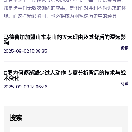
好者呈现了一场视觉与心灵的双重盛宴。每一场比赛背后，
都是选手们无数次训练的成果，是他们对胜利不懈追求的体
现。而这些精彩瞬间，也必将成为羽毛球历史中的经典。
马德鲁加加盟山东泰山的五大理由及其背后的深远影
响
阅读
2025-09-02 15:38:35
C罗为何逐渐减少过人动作 专家分析背后的技术与战
术变化
阅读
2025-09-03 14:06:46
搜索