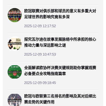
欧冠联赛对俱乐部和球员的意义有多重大对
足球世界的影响究竟有多深
2025-12-09 12:17:52
探究瓦尔迪在故事发展脉络中所承担的核心
推动力量与深远影响之谜
2025-12-09 10:47:53
全面解读欧协杯决赛关键规则助你掌握观赛
必备要点全攻略指南篇章
2025-12-09 09:18:45
欧冠与欧联第三名排名的影响及其对后续比
赛走势的关键作用