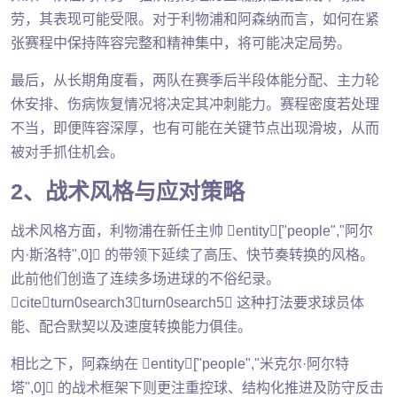
劳，其表现可能受限。对于利物浦和阿森纳而言，如何在紧
张赛程中保持阵容完整和精神集中，将可能决定局势。
最后，从长期角度看，两队在赛季后半段体能分配、主力轮
休安排、伤病恢复情况将决定其冲刺能力。赛程密度若处理
不当，即便阵容深厚，也有可能在关键节点出现滑坡，从而
被对手抓住机会。
2、战术风格与应对策略
战术风格方面，利物浦在新任主帅 entity["people","阿尔
内·斯洛特",0] 的带领下延续了高压、快节奏转换的风格。
此前他们创造了连续多场进球的不俗纪录。
citeturn0search3turn0search5 这种打法要求球员体
能、配合默契以及速度转换能力俱佳。
相比之下，阿森纳在 entity["people","米克尔·阿尔特
塔",0] 的战术框架下则更注重控球、结构化推进及防守反击