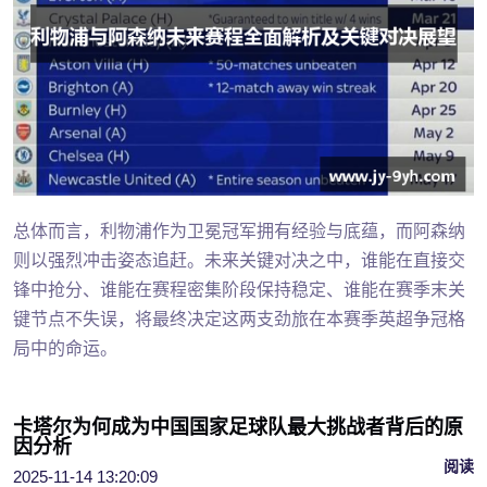
总体而言，利物浦作为卫冕冠军拥有经验与底蕴，而阿森纳
则以强烈冲击姿态追赶。未来关键对决之中，谁能在直接交
锋中抢分、谁能在赛程密集阶段保持稳定、谁能在赛季末关
键节点不失误，将最终决定这两支劲旅在本赛季英超争冠格
局中的命运。
卡塔尔为何成为中国国家足球队最大挑战者背后的原
因分析
阅读
2025-11-14 13:20:09