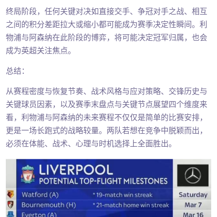
终局阶段，任何关键对决如直接交手、争冠对手之战、相互
之间的积分差距拉大或缩小都可能成为赛季决定性瞬间。利
物浦与阿森纳在此阶段的博弈，将可能决定冠军归属，也会
成为英超关注焦点。
总结：
从赛程密度与恢复节奏、战术风格与应对策略、交锋历史与
关键球员因素，以及赛季末盘点与关键节点展望四个维度来
看，利物浦与阿森纳的未来赛程不仅仅是简单的比赛安排，
更是一场长跑式的战略较量。两队若想在竞争中脱颖而出，
必须在体能、战术、心理与时机选择上全面胜出。