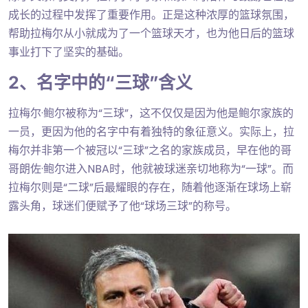
成长的过程中发挥了重要作用。正是这种浓厚的篮球氛围，
帮助拉梅尔从小就成为了一个篮球天才，也为他日后的篮球
事业打下了坚实的基础。
2、名字中的“三球”含义
拉梅尔·鲍尔被称为“三球”，这不仅仅是因为他是鲍尔家族的
一员，更因为他的名字中有着独特的象征意义。实际上，拉
梅尔并非第一个被冠以“三球”之名的家族成员，早在他的哥
哥朗佐·鲍尔进入NBA时，他就被球迷亲切地称为“一球”。而
拉梅尔则是“二球”后最耀眼的存在，随着他逐渐在球场上崭
露头角，球迷们便赋予了他“球场三球”的称号。