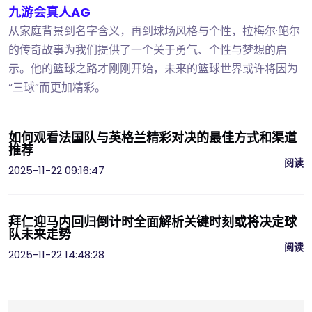
九游会真人AG
从家庭背景到名字含义，再到球场风格与个性，拉梅尔·鲍尔
的传奇故事为我们提供了一个关于勇气、个性与梦想的启
示。他的篮球之路才刚刚开始，未来的篮球世界或许将因为
“三球”而更加精彩。
如何观看法国队与英格兰精彩对决的最佳方式和渠道
推荐
阅读
2025-11-22 09:16:47
拜仁迎马内回归倒计时全面解析关键时刻或将决定球
队未来走势
阅读
2025-11-22 14:48:28