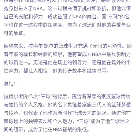
拉梅尔在NBL的表现引起了NBA球队的关注，最终他以状元
秀身份进入了NBA。这一过程充满了挑战和波折，但他凭借
自己的天赋和努力，成功征服了NBA的舞台。而“三球”的名
字也在这一过程中愈加响亮，成为了球迷们对他的喜爱与认
可的象征。
展望未来，拉梅尔·鲍尔的篮球生涯充满了无限的可能性。随
着年龄的增长和经验的积累，他有望成为NBA中最具影响力
的球员之一。无论是他在场上的领导力，还是他在场外的个
性魅力，都让人相信，他的传奇故事将继续书写。
总结：
拉梅尔·鲍尔作为“三球”的背后，蕴含着深厚的家族篮球传统
与独特的个人风格。他的名字象征着家族三代人的篮球梦想
与传承，也代表了他作为新时代篮球天才的崛起。通过他在
篮球场上的独特表现和个人魅力，“三球”成为了他与球迷之
间的纽带，成为了他在NBA征战的象征。