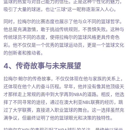
篮球的热爱与对自己能力的信任。正是这种个性化的魅力，
吸引了大量的球迷，也让“三球”这一昵称逐渐深入人心。
同时，拉梅尔的比赛态度也展示了他与众不同的篮球哲学。
他总是充满激情，敢于挑战传统规则，不畏惧失败。这种与
传统球员不同的态度，使得拉梅尔的篮球风格更具传奇色
彩。他不仅仅是一个优秀的篮球运动员，更是一个篮球文化
的创新者和推动者。
4、传奇故事与未来展望
拉梅尔·鲍尔的传奇故事，不仅仅体现在他与家族的关系上，
还体现在他个人的奋斗历程。早年，他并没有像其他顶级天
才那样走上常规的高中到大学再到NBA的道路。相反，他选
择了不同寻常的途径，通过在澳大利亚NBL联赛的经历，跳
过了大学联赛，直接进入职业篮球的舞台。这一选择虽然充
满争议，但最终证明了他的篮球眼光和决策的独特性。