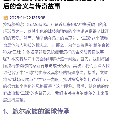
后的含义与传奇故事
2025-11-22 13:15:38
拉梅尔·鲍尔（LaMelo Ball）是近年来NBA中备受瞩目的年
轻球员之一，以其出色的球技和独特的个性迅速赢得了球迷
们的喜爱。然而，除了他在场上的表现外，“三球”这个昵称
也是他为人熟知的标志之一。那么，为什么拉梅尔·鲍尔会被
称为“三球”？他名字背后又隐藏着怎样的含义与传奇故事
呢？本文将从四个方面详细解析这一问题。首先，我们将回
顾拉梅尔·鲍尔的家庭背景与成长经历。其次，我们会深入探
讨他名字中“三球”的由来及其象征的特殊意义。接着，文章
将从“球场天赋与个性”这一角度，探讨拉梅尔如何通过自己
的努力和个性化的风格赢得了这个昵称。最后，结合他的传
奇故事和“三球”的象征意义，我们将对拉梅尔·鲍尔的未来发
展进行展望。
1、鲍尔家族的篮球传承