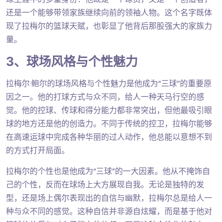
还是一个能够带领家族继续向前的领袖人物。这个名字既体
现了拉梅尔的篮球天赋，也彰显了他背后那股强大的家族力
量。
3、球场风格与个性魅力
拉梅尔·鲍尔的球场风格与个性魅力是他成为“三球”的重要原
因之一。他的打球方式与众不同，给人一种天马行空的感
觉。他的控球、传球和得分能力都非常突出，但他最吸引眼
球的地方还是他的创造力。不同于传统的控卫，拉梅尔能够
在高速运球中完成各种华丽的过人动作，他总能以意想不到
的方式打开局面。
拉梅尔的个性也是他成为“三球”的一大因素。他从不掩饰自
己的个性，反而在球场上大方展现自我。无论是独特的发
型，还是场上偶尔表现出的自信与幽默，拉梅尔总是给人一
种与众不同的感觉。这种自信并非源自炫耀，而是基于他对