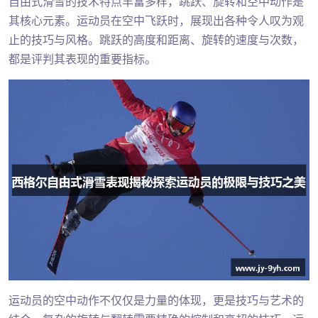
自由式滑雪的技术特点丰富多样，跳跃、旋转和空中动作是
其核心元素。运动员在空中飞跃时，展现出各种令人叹为观
止的技巧与风格。跳跃的高度和距离、旋转的速度与次数，
都是评判其表现的重要指标。
运动员的空中动作不仅仅是力量的体现，更是技巧与艺术的