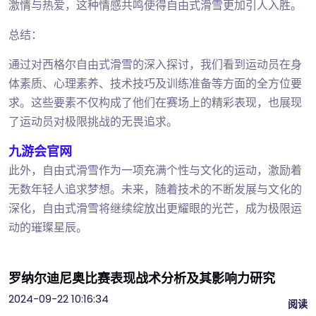
激情与热爱，这种情感共鸣使得自由式滑雪更加引人入胜。
总结：
通过对西格尔自由式滑雪的深入探讨，我们看到运动员在身
体素质、心理素养、技术技巧及训练准备等方面的全方位要
求。这些要素不仅构成了他们在赛场上的精彩表现，也展现
了运动员对极限挑战的无畏追求。
九游会官网
此外，自由式滑雪作为一项充满个性与文化的运动，激励着
无数年轻人追求梦想。未来，随着技术的不断发展与文化的
深化，自由式滑雪将继续绽放出更耀眼的光芒，成为极限运
动的璀璨星辰。
罗纳尔迪尼奥比赛表现战术分析及其影响力研究
2024-09-22 10:16:34
阅读