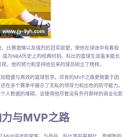
破、比赛激情以及强烈的冠军欲望，使他在球迷中有着极
现，成为NBA历史上的经典时刻。科比的篮球生涯虽未能长
可忽视，他的努力和坚持给后来的球员树立了榜样。
加稳健与高效的篮球哲学。邓肯的MVP之路更侧重于团
，还在多个赛季中展示了无私的领导力和出色的防守能力。
是个人数据的堆砌，这使得他尽管没有乔丹那样的商业化影
力与MVP之路
成为了MVP评选的常客。与乔丹、科比等前辈相比，詹姆斯的