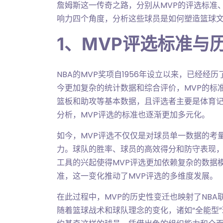
詹姆斯这一传奇之路，分别从MVP的评选标准
响力四个角度，分析这些球员是如何塑造篮球文
1、MVP评选标准与
NBA的MVP奖项自1956年设立以来，已经经
今更加复杂的统计数据和综合评价，MVP的标
篮板和助攻等基本数据，且评选者主要是体育
分析，MVP评选的标准也逐渐更加多元化。
如今，MVP评选不仅仅是对球员单一数据的考
力。球队的胜率、球员的高效得分和防守表现，
工具的兴起使得MVP评选更加依赖复杂的数据
准，这一变化推动了MVP评选的多维度发展。
在此过程中，MVP的历史性变迁也映射了NBA
随着篮球战术和球队理念的变化，诸如“全能型