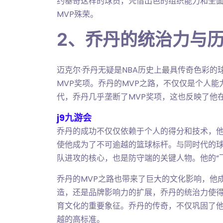
约基奇这样的球员，凭借出色的组织能力和全面
MVP殊荣。
2、乔丹的统治力与
迈克尔·乔丹无疑是NBA历史上最具传奇色彩的
MVP奖项。乔丹的MVP之路，不仅仅是个人能
代，乔丹几乎垄断了MVP奖项，这也反映了他
j9九游会
乔丹的成功不仅仅依赖于个人的得分和技术，
使他成为了不可逾越的篮球标杆。与同时代的
队进攻的核心，也是防守端的关键人物。他的“
乔丹的MVP之路也带来了巨大的文化影响，他
造，还是品牌影响力的扩展，乔丹的统治力使得
育文化的重要象征。乔丹的传奇，不仅巩固了
越的高标准。