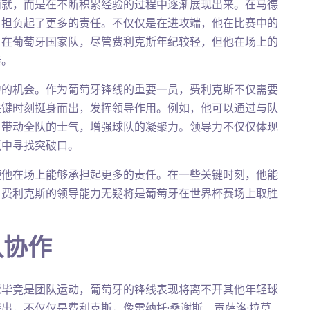
而就，而是在不断积累经验的过程中逐渐展现出来。在马德
，担负起了更多的责任。不仅仅是在进攻端，他在比赛中的
。在葡萄牙国家队，尽管费利克斯年纪较轻，但他在场上的
奏。
力的机会。作为葡萄牙锋线的重要一员，费利克斯不仅需要
关键时刻挺身而出，发挥领导作用。例如，他可以通过与队
，带动全队的士气，增强球队的凝聚力。领导力不仅仅体现
境中寻找突破口。
使他在场上能够承担起更多的责任。在一些关键时刻，他能
，费利克斯的领导能力无疑将是葡萄牙在世界杯赛场上取胜
队协作
球毕竟是团队运动，葡萄牙的锋线表现将离不开其他年轻球
出，不仅仅是费利克斯，像雷纳托·桑谢斯、贡萨洛·拉莫