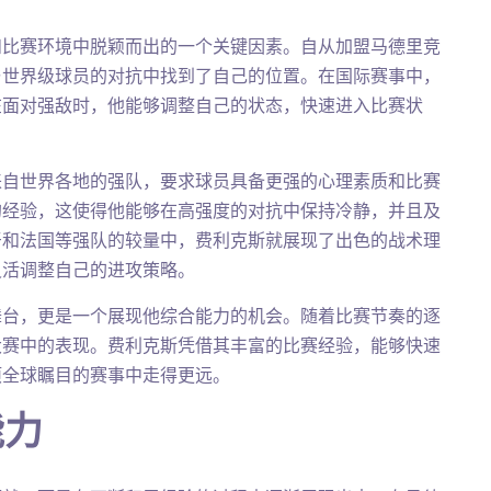
和比赛环境中脱颖而出的一个关键因素。自从加盟马德里竞
与世界级球员的对抗中找到了自己的位置。在国际赛事中，
在面对强敌时，他能够调整自己的状态，快速进入比赛状
来自世界各地的强队，要求球员具备更强的心理素质和比赛
的经验，这使得他能够在高强度的对抗中保持冷静，并且及
牙和法国等强队的较量中，费利克斯就展现了出色的战术理
灵活调整自己的进攻策略。
舞台，更是一个展现他综合能力的机会。随着比赛节奏的逐
大赛中的表现。费利克斯凭借其丰富的比赛经验，能够快速
项全球瞩目的赛事中走得更远。
能力