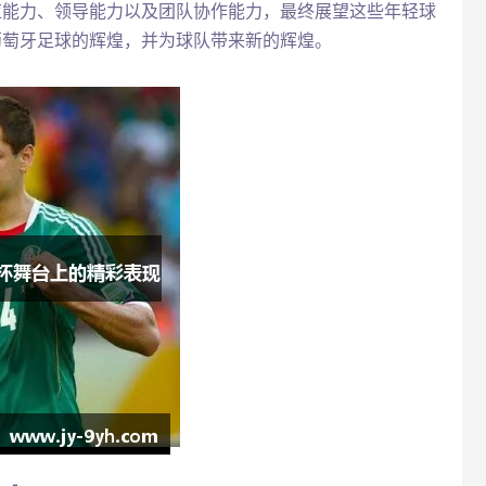
应能力、领导能力以及团队协作能力，最终展望这些年轻球
葡萄牙足球的辉煌，并为球队带来新的辉煌。