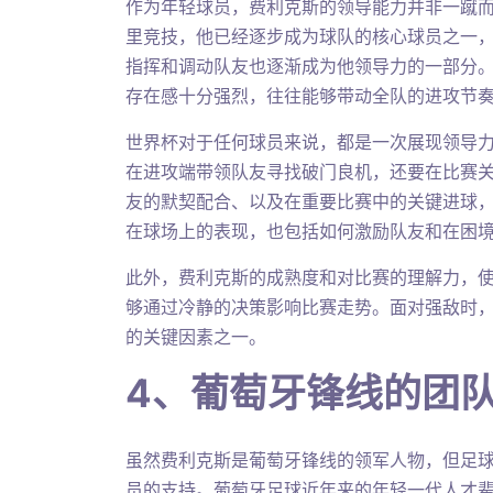
作为年轻球员，费利克斯的领导能力并非一蹴
里竞技，他已经逐步成为球队的核心球员之一
指挥和调动队友也逐渐成为他领导力的一部分
存在感十分强烈，往往能够带动全队的进攻节
世界杯对于任何球员来说，都是一次展现领导
在进攻端带领队友寻找破门良机，还要在比赛
友的默契配合、以及在重要比赛中的关键进球
在球场上的表现，也包括如何激励队友和在困
此外，费利克斯的成熟度和对比赛的理解力，
够通过冷静的决策影响比赛走势。面对强敌时
的关键因素之一。
4、葡萄牙锋线的团
虽然费利克斯是葡萄牙锋线的领军人物，但足
员的支持。葡萄牙足球近年来的年轻一代人才辈