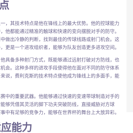
点
之一，其技术特点是他在锋线上的最大优势。他的控球能力
中，他都能通过精准的触球和快速的变向摆脱对手的防守。
面中做出冷静的判断，找到最佳的传球线路或射门机会。这
锋，更是一个进攻组织者，能够为队友创造更多进攻空间。
。他具备多种射门方式，既能够通过远射打破对方防线，也
球机会。这种多样的进攻手段使得他在面对不同的防守体系
牙来说，费利克斯的技术特点使他成为锋线上的多面手，能
比赛中的重要武器。他能够通过快速的变速带球制造对手的
常能够凭借其灵活的脚下功夫突破防线，直接威胁对方球
赛事中有足够的竞争力，能够在世界杯的舞台上大放异彩。
适应能力