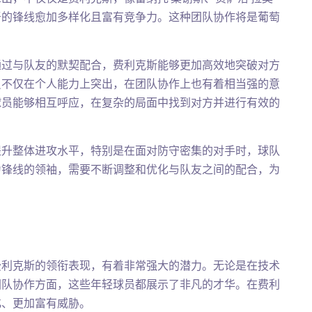
牙的锋线愈加多样化且富有竞争力。这种团队协作将是葡萄
通过与队友的默契配合，费利克斯能够更加高效地突破对方
员不仅在个人能力上突出，在团队协作上也有着相当强的意
球员能够相互呼应，在复杂的局面中找到对方并进行有效的
提升整体进攻水平，特别是在面对防守密集的对手时，球队
为锋线的领袖，需要不断调整和优化与队友之间的配合，为
费利克斯的领衔表现，有着非常强大的潜力。无论是在技术
团队协作方面，这些年轻球员都展示了非凡的才华。在费利
化、更加富有威胁。