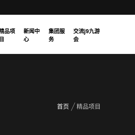
精品项
新闻中
集团服
交流j9九游
目
心
务
会
首页
精品项目