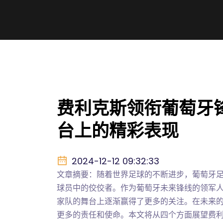
费利克斯领衔葡萄牙
台上的精彩表现
2024-12-12 09:32:33
文章摘要：随着世界足球的不断进步，葡萄牙
球员中的佼佼者。作为葡萄牙未来锋线的领军
家队的舞台上逐渐赢得了更多的关注。在未来
更多的责任和使命。本文将从四个方面展望费