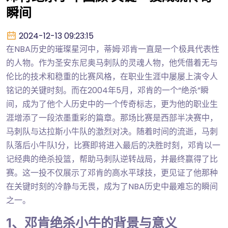
瞬间
2024-12-13 09:23:15
在NBA历史的璀璨星河中，蒂姆·邓肯一直是一个极具代表性
的人物。作为圣安东尼奥马刺队的灵魂人物，他凭借着无与
伦比的技术和稳重的比赛风格，在职业生涯中屡屡上演令人
铭记的关键时刻。而在2004年5月，邓肯的一个“绝杀”瞬
间，成为了他个人历史中的一个传奇标志，更为他的职业生
涯增添了一段浓墨重彩的篇章。那场比赛是西部半决赛中，
马刺队与达拉斯小牛队的激烈对决。随着时间的流逝，马刺
队落后小牛队1分，比赛即将进入最后的决胜时刻，邓肯以一
记经典的绝杀投篮，帮助马刺队逆转战局，并最终赢得了比
赛。这一投不仅展示了邓肯的高水平球技，更见证了他那种
在关键时刻的冷静与无畏，成为了NBA历史中最难忘的瞬间
之一。
1、邓肯绝杀小牛的背景与意义