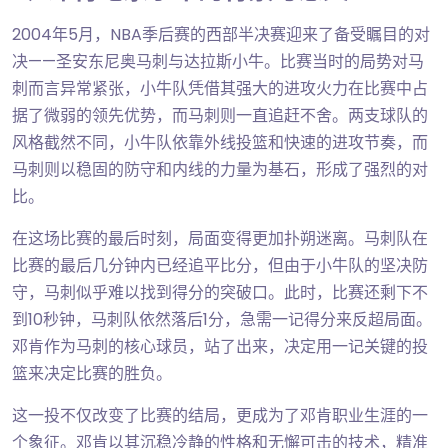
2004年5月，NBA季后赛的西部半决赛迎来了备受瞩目的对
决——圣安东尼奥马刺与达拉斯小牛。比赛当时的局势对马
刺而言异常紧张，小牛队凭借其强大的进攻火力在比赛中占
据了微弱的领先优势，而马刺则一直追赶不舍。两支球队的
风格截然不同，小牛队依靠外线投篮和快速的进攻节奏，而
马刺则以稳固的防守和内线的力量为基石，形成了强烈的对
比。
在这场比赛的最后时刻，局面变得更加扑朔迷离。马刺队在
比赛的最后几分钟内已经追平比分，但由于小牛队的坚决防
守，马刺似乎难以找到得分的突破口。此时，比赛还剩下不
到10秒钟，马刺队依然落后1分，急需一记得分来反超局面。
邓肯作为马刺的核心球员，站了出来，决定用一记关键的投
篮来决定比赛的胜负。
这一投不仅改变了比赛的结局，更成为了邓肯职业生涯的一
个象征。邓肯以其沉稳冷静的性格和无懈可击的技术，精准