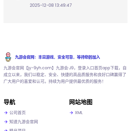
2025-12-08 13:49:47
九游会官网【jy-9yh.com】九游会·J9，登录入口首页app下载，自
成立以来，我们以稳定、安全、快捷的高品质服务和良好口碑赢得了
广大用户的喜爱和认可。持续为用户提供最优质的服务！
导航
网站地图
公司首页
XML
知道九游会官网
精品项目