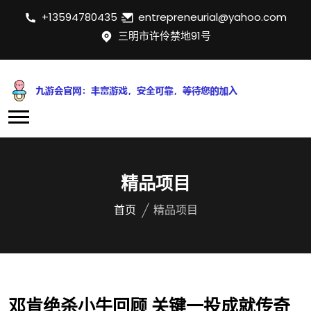
+13594780435
entrepreneurial@yahoo.com
三明市许伶禁地91号
精品项目
首页
精品项目
邓肯绝杀小牛回顾 关键一投成就传奇