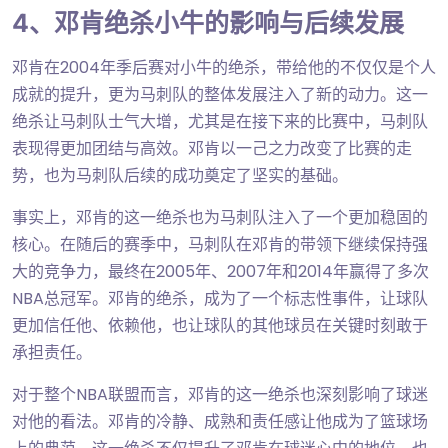
4、邓肯绝杀小牛的影响与后续发展
邓肯在2004年季后赛对小牛的绝杀，带给他的不仅仅是个人
成就的提升，更为马刺队的整体发展注入了新的动力。这一
绝杀让马刺队士气大增，尤其是在接下来的比赛中，马刺队
表现得更加团结与高效。邓肯以一己之力改变了比赛的走
势，也为马刺队后续的成功奠定了坚实的基础。
事实上，邓肯的这一绝杀也为马刺队注入了一个更加稳固的
核心。在随后的赛季中，马刺队在邓肯的带领下继续保持强
大的竞争力，最终在2005年、2007年和2014年赢得了多次
NBA总冠军。邓肯的绝杀，成为了一个标志性事件，让球队
更加信任他、依赖他，也让球队的其他球员在关键时刻敢于
承担责任。
对于整个NBA联盟而言，邓肯的这一绝杀也深刻影响了球迷
对他的看法。邓肯的冷静、成熟和责任感让他成为了篮球场