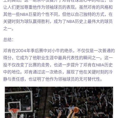
上的典范。这一绝杀不仅提升了邓肯在球迷心中的地位，也
让人们更加尊重他作为领袖球员的表现。虽然邓肯的风格和
其他一些NBA巨星的个性不同，但他以自己独特的方式，在
关键时刻为球队赢得胜利，成为了NBA历史上最伟大的球员
之一。
总结：
邓肯在2004年季后赛中对小牛的绝杀，不仅仅是一次普通的
得分，它成为了他职业生涯中最具代表性的瞬间之一。这一
投不仅改变了比赛的走势，也进一步提升了邓肯在NBA历史
中的地位。邓肯通过这一次绝杀，展现了他在关键时刻的冷
静与责任感，也证明了他作为领袖球员的无可替代性。