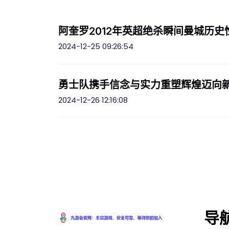
阿奎罗2012年英超绝杀瞬间曼城历
2024-12-25 09:26:54
勇士队携手信念与实力重塑辉煌迈向
2024-12-26 12:16:08
导