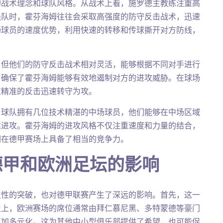
的战术理念和球队风格。从战术上看，施罗德主教练注重高
强队时，霍芬海姆往往会采取高强度的防守反击战术，迅速
场球员的速度优势，利用快速的转移和传球撕开对方防线，
，但他们的防守反击战术相对灵活，能够根据不同对手进行
，确保了霍芬海姆能够有效地遏制对方的进攻威胁。在球场
过精准的反击迅速转守为攻。
。球队拥有几位技术精湛的中场球员，他们能够在中场区域
建进攻。霍芬海姆的进攻风格不仅注重速度和力量的结合，
们在德甲赛场上具备了相当的竞争力。
德甲和欧洲足坛的影响
史性的突破，也对德甲联赛产生了深远的影响。首先，这一
史上，欧洲赛场的席位通常由拜仁慕尼黑、多特蒙德等豪门
更加多元化。这为其他中小型俱乐部提供了希望，也可能促