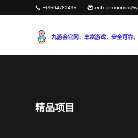
+13594780435
entrepreneurial@
精品项目