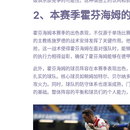
级俱乐部竞争的可能性。这种情感上的认同和
2、本赛季霍芬海姆
霍芬海姆本赛季的出色表现，不仅源于单场比
的主教练施罗德的战术安排发挥了关键作用。
抢，这一战术使得霍芬海姆在面对强队时，能
的执行力相得益彰，确保了霍芬海姆能够在德
此外，霍芬海姆的球员阵容在本赛季表现出色
扎实的球队。核心球员如鲍姆加特尔、贝尔纳
攻火力。同时，球队的防守体系也逐渐成熟，
的基础。整体阵容的平衡和球员们的个人能力