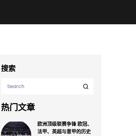
搜索
热门文章
欧洲顶级联赛争锋 欧冠、
法甲、英超与意甲的历史