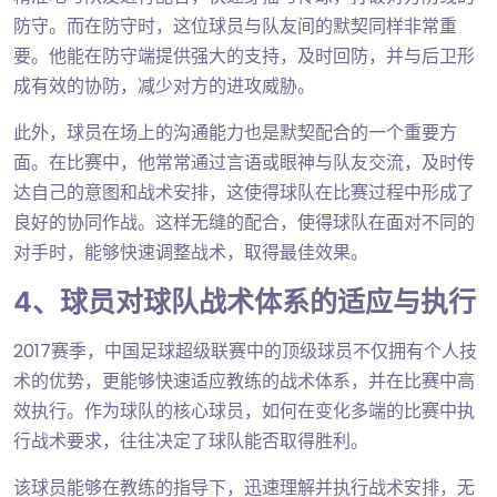
防守。而在防守时，这位球员与队友间的默契同样非常重
要。他能在防守端提供强大的支持，及时回防，并与后卫形
成有效的协防，减少对方的进攻威胁。
此外，球员在场上的沟通能力也是默契配合的一个重要方
面。在比赛中，他常常通过言语或眼神与队友交流，及时传
达自己的意图和战术安排，这使得球队在比赛过程中形成了
良好的协同作战。这样无缝的配合，使得球队在面对不同的
对手时，能够快速调整战术，取得最佳效果。
4、球员对球队战术体系的适应与执行
2017赛季，中国足球超级联赛中的顶级球员不仅拥有个人技
术的优势，更能够快速适应教练的战术体系，并在比赛中高
效执行。作为球队的核心球员，如何在变化多端的比赛中执
行战术要求，往往决定了球队能否取得胜利。
该球员能够在教练的指导下，迅速理解并执行战术安排，无