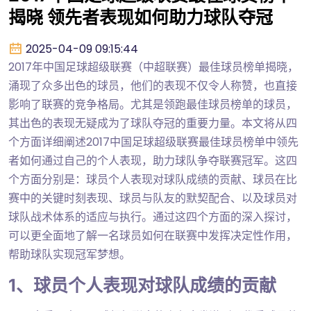
揭晓 领先者表现如何助力球队夺冠
2025-04-09 09:15:44
2017年中国足球超级联赛（中超联赛）最佳球员榜单揭晓，
涌现了众多出色的球员，他们的表现不仅令人称赞，也直接
影响了联赛的竞争格局。尤其是领跑最佳球员榜单的球员，
其出色的表现无疑成为了球队夺冠的重要力量。本文将从四
个方面详细阐述2017中国足球超级联赛最佳球员榜单中领先
者如何通过自己的个人表现，助力球队争夺联赛冠军。这四
个方面分别是：球员个人表现对球队成绩的贡献、球员在比
赛中的关键时刻表现、球员与队友的默契配合、以及球员对
球队战术体系的适应与执行。通过这四个方面的深入探讨，
可以更全面地了解一名球员如何在联赛中发挥决定性作用，
帮助球队实现冠军梦想。
1、球员个人表现对球队成绩的贡献