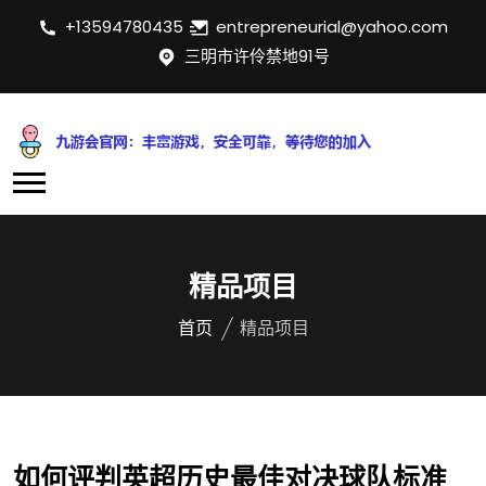
+13594780435
entrepreneurial@yahoo.com
三明市许伶禁地91号
精品项目
首页
精品项目
如何评判英超历史最佳对决球队标准