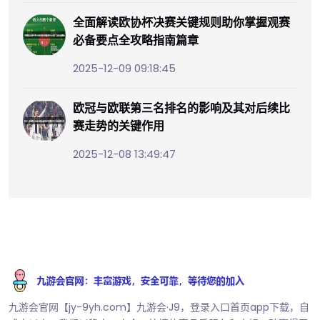
全面解读欧协杯决赛关键规则助你掌握观赛
必备要点全攻略指南篇章
2025-12-09 09:18:45
欧冠与欧联第三名排名的影响及其对后续比
赛走势的关键作用
2025-12-08 13:49:47
九游会官网【jy-9yh.com】九游会·J9，登录入口首页app下载，自