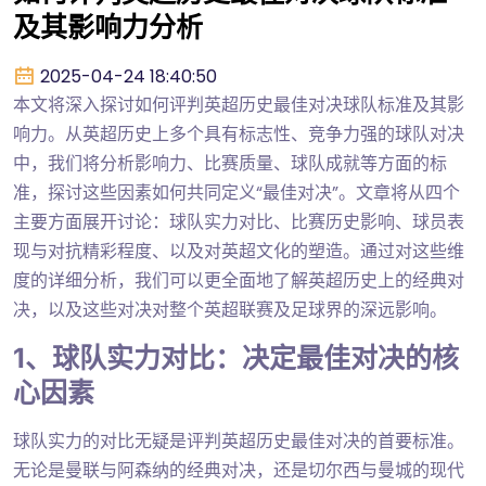
及其影响力分析
2025-04-24 18:40:50
本文将深入探讨如何评判英超历史最佳对决球队标准及其影
响力。从英超历史上多个具有标志性、竞争力强的球队对决
中，我们将分析影响力、比赛质量、球队成就等方面的标
准，探讨这些因素如何共同定义“最佳对决”。文章将从四个
主要方面展开讨论：球队实力对比、比赛历史影响、球员表
现与对抗精彩程度、以及对英超文化的塑造。通过对这些维
度的详细分析，我们可以更全面地了解英超历史上的经典对
决，以及这些对决对整个英超联赛及足球界的深远影响。
1、球队实力对比：决定最佳对决的核
心因素
球队实力的对比无疑是评判英超历史最佳对决的首要标准。
无论是曼联与阿森纳的经典对决，还是切尔西与曼城的现代