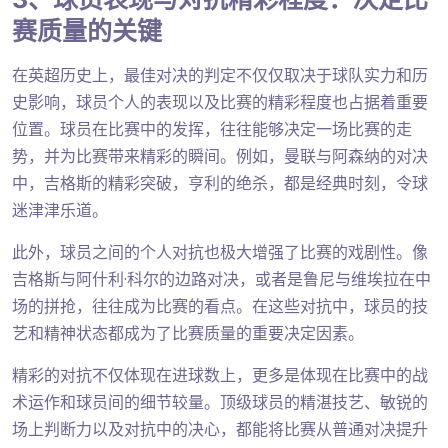
赛质量的关键
在英超历史上，最佳对决的判定不仅仅取决于球队实力和历
史影响，球员个人的表现以及比赛的精彩程度也占据着重要
位置。球员在比赛中的发挥，往往能够决定一场比赛的走
势，并为比赛带来精彩的瞬间。例如，曼联与阿森纳的对决
中，吉格斯的精彩突破，亨利的绝杀，都是经典时刻，令球
迷津津乐道。
此外，球员之间的个人对抗也极大增强了比赛的戏剧性。像
吉格斯与阿什利·科尔的边路对决，或者是鲁尼与维埃拉在中
场的拼抢，往往成为比赛的看点。在这些对抗中，球员的技
艺和精神状态都成为了比赛质量的重要决定因素。
精彩的对抗不仅体现在进球数上，更多是体现在比赛中的战
术运作和球员间的细节较量。顶级球员的精湛技艺、敏锐的
场上判断力以及对抗中的决心，都能将比赛从普通对决提升