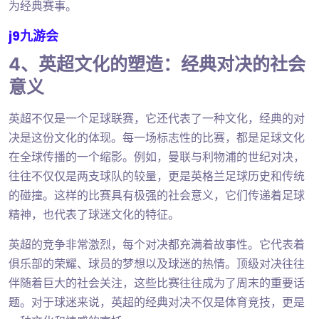
为经典赛事。
j9九游会
4、英超文化的塑造：经典对决的社会
意义
英超不仅是一个足球联赛，它还代表了一种文化，经典的对
决是这份文化的体现。每一场标志性的比赛，都是足球文化
在全球传播的一个缩影。例如，曼联与利物浦的世纪对决，
往往不仅仅是两支球队的较量，更是英格兰足球历史和传统
的碰撞。这样的比赛具有极强的社会意义，它们传递着足球
精神，也代表了球迷文化的特征。
英超的竞争非常激烈，每个对决都充满着故事性。它代表着
俱乐部的荣耀、球员的梦想以及球迷的热情。顶级对决往往
伴随着巨大的社会关注，这些比赛往往成为了周末的重要话
题。对于球迷来说，英超的经典对决不仅是体育竞技，更是