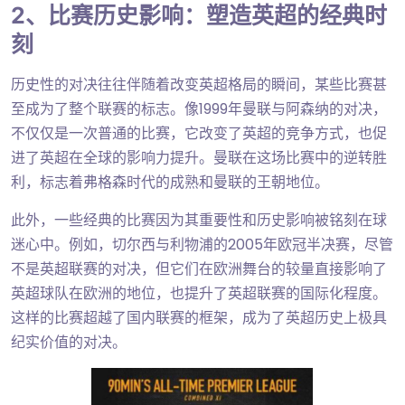
2、比赛历史影响：塑造英超的经典时
刻
历史性的对决往往伴随着改变英超格局的瞬间，某些比赛甚
至成为了整个联赛的标志。像1999年曼联与阿森纳的对决，
不仅仅是一次普通的比赛，它改变了英超的竞争方式，也促
进了英超在全球的影响力提升。曼联在这场比赛中的逆转胜
利，标志着弗格森时代的成熟和曼联的王朝地位。
此外，一些经典的比赛因为其重要性和历史影响被铭刻在球
迷心中。例如，切尔西与利物浦的2005年欧冠半决赛，尽管
不是英超联赛的对决，但它们在欧洲舞台的较量直接影响了
英超球队在欧洲的地位，也提升了英超联赛的国际化程度。
这样的比赛超越了国内联赛的框架，成为了英超历史上极具
纪实价值的对决。