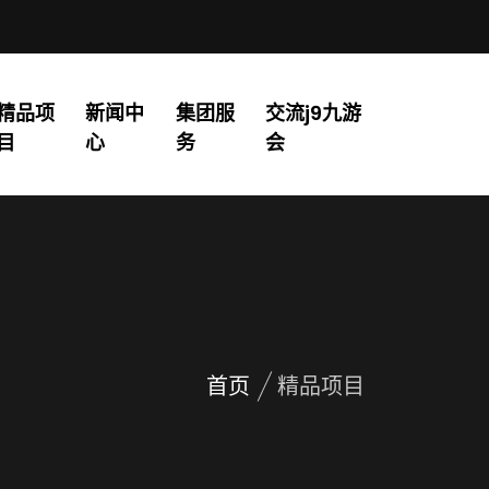
精品项
新闻中
集团服
交流j9九游
目
心
务
会
首页
精品项目