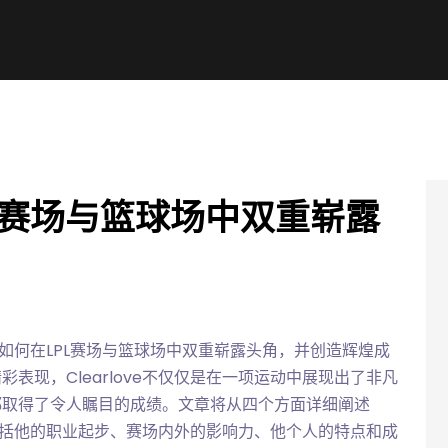
LPL赛场与篮球场中双重崭露
凯）如何在LPL赛场与篮球场中双重崭露头角，并创造辉煌成
表现，Clearlove不仅仅是在一项运动中展现出了非凡
都取得了令人瞩目的成绩。文章将从四个方面详细阐述
角，包括他的职业起步、赛场内外的影响力、他个人的特点和成