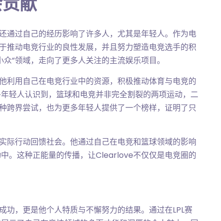
会贡献
上，他还通过自己的经历影响了许多人，尤其是年轻人。作为电
都致力于推动电竞行业的良性发展，并且努力塑造电竞选手的积
小众”领域，走向了更多人关注的主流娱乐项目。
忽视。他利用自己在电竞行业中的资源，积极推动体育与电竞的
多年轻人认识到，篮球和电竞并非完全割裂的两项运动，二
e的这种跨界尝试，也为更多年轻人提供了一个榜样，证明了只
。
业，用实际行动回馈社会。他通过自己在电竞和篮球领域的影响
。这种正能量的传播，让Clearlove不仅仅是电竞圈的
域的成功，更是他个人特质与不懈努力的结果。通过在LPL赛