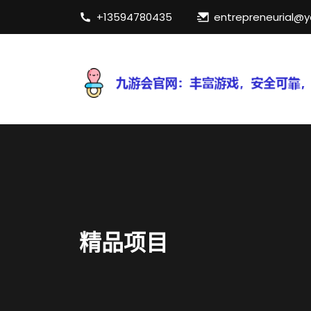
+13594780435
entrepreneurial@
精品项目