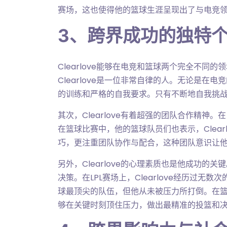
赛场，这也使得他的篮球生涯呈现出了与电竞
3、跨界成功的独特
Clearlove能够在电竞和篮球两个完全不
Clearlove是一位非常自律的人。无论是
的训练和严格的自我要求。只有不断地自我挑
其次，Clearlove有着超强的团队合作精
在篮球比赛中，他的篮球队员们也表示，Clea
巧，更注重团队协作与配合，这种团队意识让
另外，Clearlove的心理素质也是他成功
决策。在LPL赛场上，Clearlove经历过
球最顶尖的队伍，但他从未被压力所打倒。在篮球
够在关键时刻顶住压力，做出最精准的投篮和