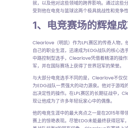
就，以及他对这些领域的跨界影响。通过这些分析
受到他在电竞与篮球这两个极具挑战性和竞争
1、电竞赛场的辉煌成
Clearlove（明凯）作为LPL赛区的传奇人
自己的职业生涯，迅速成为EDG战队的核心选
中路控制型选手，Clearlove凭借着精湛的
军，并在国际赛场上获得了世界冠军的荣誉。
与大部分电竞选手不同的是，Clearlove
为EDG战队一贯强大的动力源泉。他对于游戏
出决定性的操作。在LPL赛区的长期征战中，Cle
现让他成为了许多年轻玩家心中的偶像。
他的电竞生涯中的最大亮点之一是在2015年带领E
赛上的惊艳表现。尽管EDG未能最终获得冠军