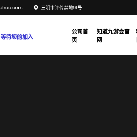
yahoo.com
三明市许伶禁地91号
公司首
知道九游会官
页
网