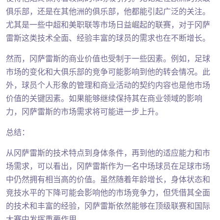
俱乐部，还是在其他洲的俱乐部，他都能引起广泛的关注。
尤其是一些中超和美职联等市场日益崛起的联赛，对于冈萨
雷斯这类技术全面、经验丰富的球员的需求也在不断增长。
然而，冈萨雷斯的商业价值也受制于一些因素。例如，足球
市场的变化和大俱乐部的竞争可能影响到他的转会情况。此
外，球员个人形象的管理和商业活动的契约内容也是他市场
价值的关键因素。如果能够继续保持其在商业领域的影响
力，冈萨雷斯的市场需求将可能进一步上升。
总结：
从冈萨雷斯的技术特点到身体条件，再到他的适应能力和市
场需求，可以看出，冈萨雷斯作为一名中场球员在足球市场
中仍然拥有相当高的价值。虽然随着年龄增长，身体状态和
竞技水平的下降可能会影响他的市场竞争力，但凭借其全面
的技术和丰富的经验，冈萨雷斯依然能够在顶级联赛和国际
大赛中发挥重要作用。