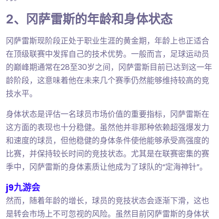
2、冈萨雷斯的年龄和身体状态
冈萨雷斯现阶段正处于职业生涯的黄金期，年龄上也正适合
在顶级联赛中发挥自己的技术优势。一般而言，足球运动员
的巅峰期通常在28至30岁之间，冈萨雷斯目前已达到这一年
龄阶段，这意味着他在未来几个赛季仍然能够维持较高的竞
技水平。
身体状态是评估一名球员市场价值的重要指标，冈萨雷斯在
这方面的表现也十分稳健。虽然他并非那种依赖超强爆发力
和速度的球员，但他稳健的身体条件使他能够承受高强度的
比赛，并保持较长时间的竞技状态。尤其是在联赛密集的赛
季中，冈萨雷斯的身体素质让他成为了球队的“定海神针”。
j9九游会
然而，随着年龄的增长，球员的竞技状态会逐渐下滑，这也
是转会市场上不可忽视的风险。虽然目前冈萨雷斯的身体状