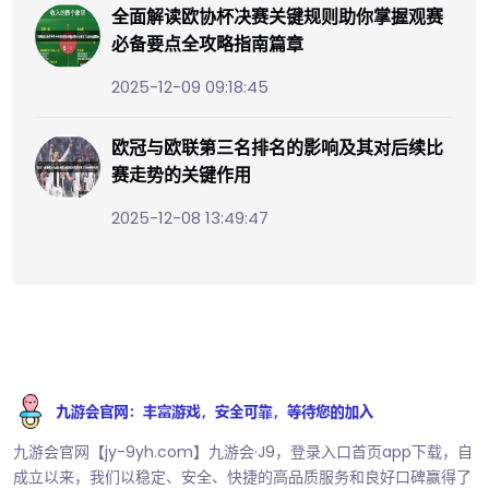
全面解读欧协杯决赛关键规则助你掌握观赛
必备要点全攻略指南篇章
2025-12-09 09:18:45
欧冠与欧联第三名排名的影响及其对后续比
赛走势的关键作用
2025-12-08 13:49:47
九游会官网【jy-9yh.com】九游会·J9，登录入口首页app下载，自
成立以来，我们以稳定、安全、快捷的高品质服务和良好口碑赢得了