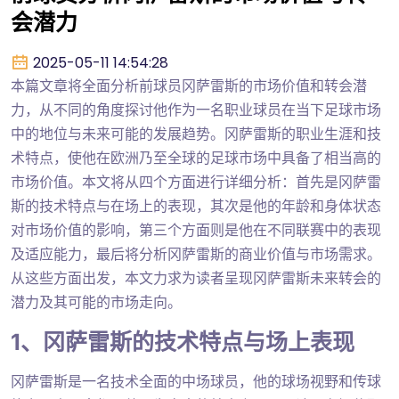
会潜力
2025-05-11 14:54:28
本篇文章将全面分析前球员冈萨雷斯的市场价值和转会潜
力，从不同的角度探讨他作为一名职业球员在当下足球市场
中的地位与未来可能的发展趋势。冈萨雷斯的职业生涯和技
术特点，使他在欧洲乃至全球的足球市场中具备了相当高的
市场价值。本文将从四个方面进行详细分析：首先是冈萨雷
斯的技术特点与在场上的表现，其次是他的年龄和身体状态
对市场价值的影响，第三个方面则是他在不同联赛中的表现
及适应能力，最后将分析冈萨雷斯的商业价值与市场需求。
从这些方面出发，本文力求为读者呈现冈萨雷斯未来转会的
潜力及其可能的市场走向。
1、冈萨雷斯的技术特点与场上表现
冈萨雷斯是一名技术全面的中场球员，他的球场视野和传球