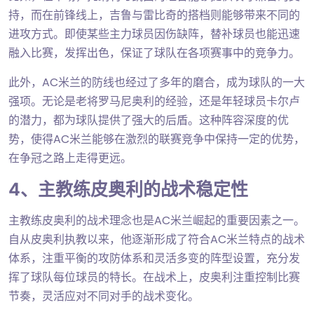
持，而在前锋线上，吉鲁与雷比奇的搭档则能够带来不同的
进攻方式。即使某些主力球员因伤缺阵，替补球员也能迅速
融入比赛，发挥出色，保证了球队在各项赛事中的竞争力。
此外，AC米兰的防线也经过了多年的磨合，成为球队的一大
强项。无论是老将罗马尼奥利的经验，还是年轻球员卡尔卢
的潜力，都为球队提供了强大的后盾。这种阵容深度的优
势，使得AC米兰能够在激烈的联赛竞争中保持一定的优势，
在争冠之路上走得更远。
4、主教练皮奥利的战术稳定性
主教练皮奥利的战术理念也是AC米兰崛起的重要因素之一。
自从皮奥利执教以来，他逐渐形成了符合AC米兰特点的战术
体系，注重平衡的攻防体系和灵活多变的阵型设置，充分发
挥了球队每位球员的特长。在战术上，皮奥利注重控制比赛
节奏，灵活应对不同对手的战术变化。