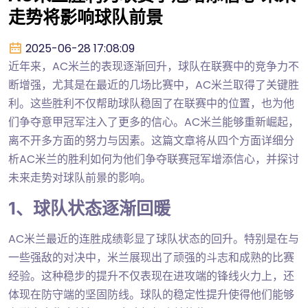
走势将影响球队前景
2025-06-28 17:08:09
近年来，AC米兰的表现逐渐回升，球队在联赛中的竞争力不
断增强，尤其是在最近的几场比赛中，AC米兰取得了关键胜
利。这些胜利不仅帮助球队稳固了在联赛中的位置，也为他
们争夺意甲冠军注入了更多的信心。AC米兰能够重新崛起，
离不开多方面的努力与因素。这篇文章将从四个方面详细分
析AC米兰的胜利如何为他们争夺联赛冠军增添信心，并探讨
未来走势对球队前景的影响。
1、球队状态逐渐回暖
AC米兰最近的连胜成绩彰显了球队状态的回升。特别是在与
一些强敌的对决中，米兰展现出了顽强的斗志和成熟的比赛
经验。这种稳步的提升不仅表现在进攻端的锋线火力上，还
体现在防守端的坚固防线。球队的稳定性提升使得他们能够