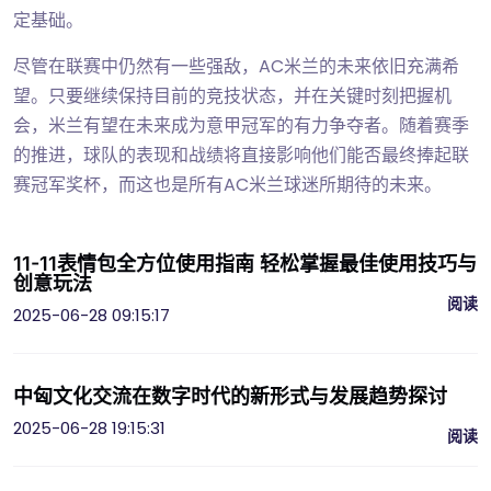
定基础。
尽管在联赛中仍然有一些强敌，AC米兰的未来依旧充满希
望。只要继续保持目前的竞技状态，并在关键时刻把握机
会，米兰有望在未来成为意甲冠军的有力争夺者。随着赛季
的推进，球队的表现和战绩将直接影响他们能否最终捧起联
赛冠军奖杯，而这也是所有AC米兰球迷所期待的未来。
11-11表情包全方位使用指南 轻松掌握最佳使用技巧与
创意玩法
阅读
2025-06-28 09:15:17
中匈文化交流在数字时代的新形式与发展趋势探讨
2025-06-28 19:15:31
阅读