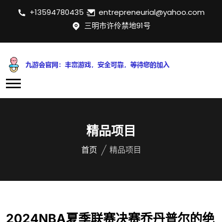
+13594780435
entrepreneurial@yahoo.com
三明市许伶禁地91号
精品项目
首页
精品项目
2024NBA夏季联赛决赛乔丹普尔的绝