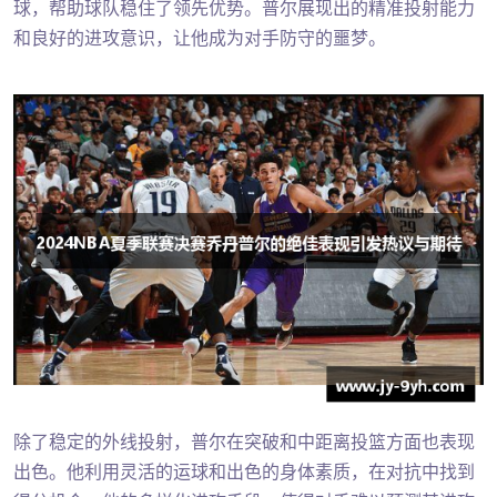
球，帮助球队稳住了领先优势。普尔展现出的精准投射能力
和良好的进攻意识，让他成为对手防守的噩梦。
除了稳定的外线投射，普尔在突破和中距离投篮方面也表现
出色。他利用灵活的运球和出色的身体素质，在对抗中找到