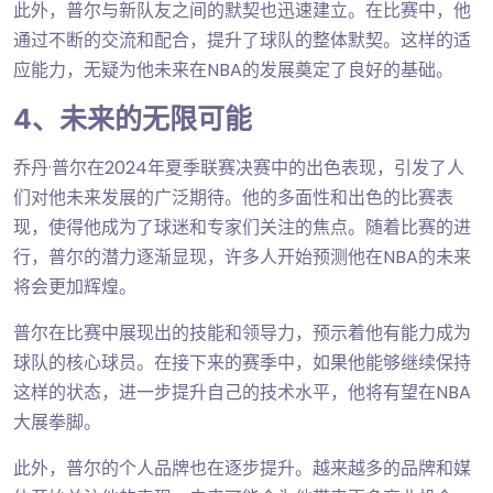
此外，普尔与新队友之间的默契也迅速建立。在比赛中，他
通过不断的交流和配合，提升了球队的整体默契。这样的适
应能力，无疑为他未来在NBA的发展奠定了良好的基础。
4、未来的无限可能
乔丹·普尔在2024年夏季联赛决赛中的出色表现，引发了人
们对他未来发展的广泛期待。他的多面性和出色的比赛表
现，使得他成为了球迷和专家们关注的焦点。随着比赛的进
行，普尔的潜力逐渐显现，许多人开始预测他在NBA的未来
将会更加辉煌。
普尔在比赛中展现出的技能和领导力，预示着他有能力成为
球队的核心球员。在接下来的赛季中，如果他能够继续保持
这样的状态，进一步提升自己的技术水平，他将有望在NBA
大展拳脚。
此外，普尔的个人品牌也在逐步提升。越来越多的品牌和媒