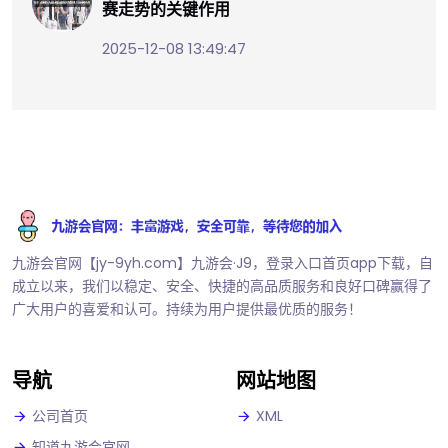
赛走势的关键作用
2025-12-08 13:49:47
九游会官网【jy-9yh.com】九游会·J9，登录入口首页app下载，自
成立以来，我们以稳定、安全、快捷的高品质服务和良好口碑赢得了
广大用户的喜爱和认可。持续为用户提供最优质的服务！
导航
网站地图
公司首页
XML
知道九游会官网