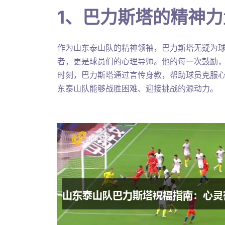
1、巴力斯塔的精神力
作为山东泰山队的精神领袖，巴力斯塔无疑为
者，更是球员们的心理导师。他的每一次鼓励
时刻，巴力斯塔通过言传身教，帮助球员克服
东泰山队能够战胜困难、迎接挑战的源动力。