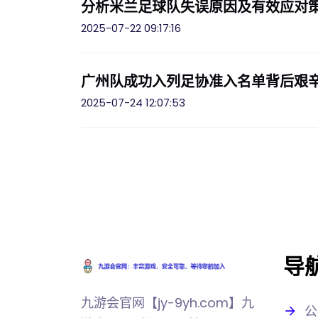
分析米兰足球队失误原因及有效应对
2025-07-22 09:17:16
广州队成功入列足协准入名单背后艰
2025-07-24 12:07:53
导
九游会官网【jy-9yh.com】九
公