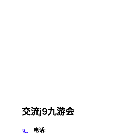
交流j9九游会
电话: