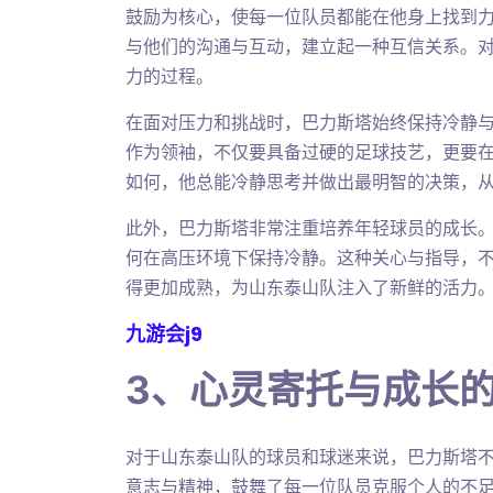
鼓励为核心，使每一位队员都能在他身上找到
与他们的沟通与互动，建立起一种互信关系。
力的过程。
在面对压力和挑战时，巴力斯塔始终保持冷静
作为领袖，不仅要具备过硬的足球技艺，更要
如何，他总能冷静思考并做出最明智的决策，
此外，巴力斯塔非常注重培养年轻球员的成长
何在高压环境下保持冷静。这种关心与指导，
得更加成熟，为山东泰山队注入了新鲜的活力
九游会j9
3、心灵寄托与成长
对于山东泰山队的球员和球迷来说，巴力斯塔
意志与精神，鼓舞了每一位队员克服个人的不