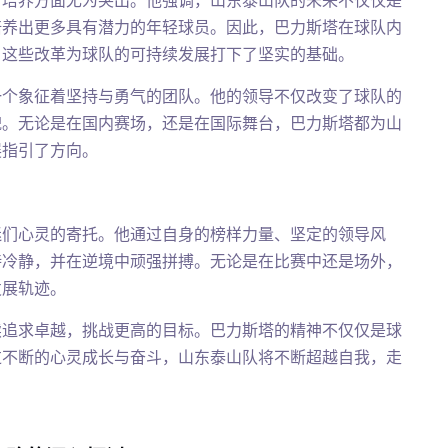
才培养方面尤为突出。他强调，山东泰山队的未来不仅仅是
培养出更多具有潜力的年轻球员。因此，巴力斯塔在球队内
，这些改革为球队的可持续发展打下了坚实的基础。
一个象征着坚持与勇气的团队。他的领导不仅改变了球队的
貌。无论是在国内赛场，还是在国际舞台，巴力斯塔都为山
展指引了方向。
迷们心灵的寄托。他通过自身的榜样力量、坚定的领导风
持冷静，并在逆境中顽强拼搏。无论是在比赛中还是场外，
发展轨迹。
续追求卓越，挑战更高的目标。巴力斯塔的精神不仅仅是球
过不断的心灵成长与奋斗，山东泰山队将不断超越自我，走