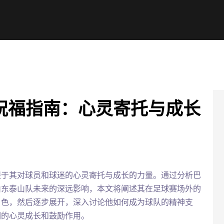
祝福指南：心灵寄托与成长
眼于其对球员和球迷的心灵寄托与成长的力量。通过分析巴
山东泰山队未来的深远影响，本文将阐述其在足球赛场外的
角色，然后逐步展开，深入讨论他如何成为球队的精神支
们的心灵成长和鼓励作用。