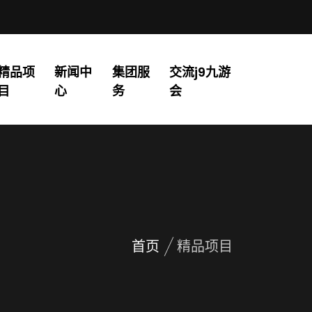
精品项
新闻中
集团服
交流j9九游
目
心
务
会
首页
精品项目