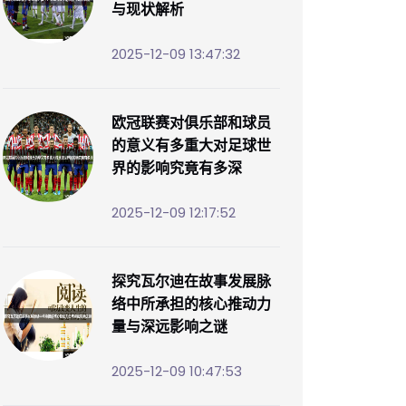
与现状解析
2025-12-09 13:47:32
欧冠联赛对俱乐部和球员
的意义有多重大对足球世
界的影响究竟有多深
2025-12-09 12:17:52
探究瓦尔迪在故事发展脉
络中所承担的核心推动力
量与深远影响之谜
2025-12-09 10:47:53