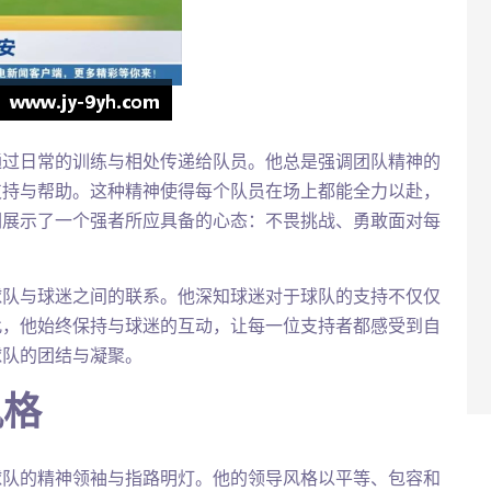
通过日常的训练与相处传递给队员。他总是强调团队精神的
支持与帮助。这种精神使得每个队员在场上都能全力以赴，
们展示了一个强者所应具备的心态：不畏挑战、勇敢面对每
球队与球迷之间的联系。他深知球迷对于球队的支持不仅仅
此，他始终保持与球迷的互动，让每一位支持者都感受到自
球队的团结与凝聚。
风格
球队的精神领袖与指路明灯。他的领导风格以平等、包容和