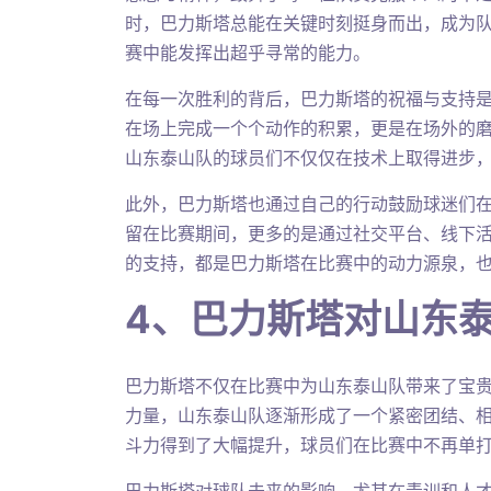
时，巴力斯塔总能在关键时刻挺身而出，成为
赛中能发挥出超乎寻常的能力。
在每一次胜利的背后，巴力斯塔的祝福与支持
在场上完成一个个动作的积累，更是在场外的
山东泰山队的球员们不仅仅在技术上取得进步
此外，巴力斯塔也通过自己的行动鼓励球迷们
留在比赛期间，更多的是通过社交平台、线下
的支持，都是巴力斯塔在比赛中的动力源泉，
4、巴力斯塔对山东
巴力斯塔不仅在比赛中为山东泰山队带来了宝
力量，山东泰山队逐渐形成了一个紧密团结、
斗力得到了大幅提升，球员们在比赛中不再单