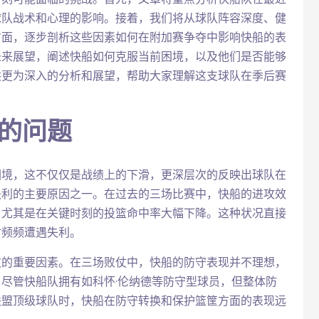
球队战术和心理的影响。接着，我们将从球队阵容深度、健
方面，逐步剖析这些因素如何在附加赛争夺中影响快船的表
未来展望，阐述快船如何克服当前困境，以及他们是否能够
供更为深入的分析和展望，帮助大家理解这支球队在季后赛
出的问题
困境，这不仅仅是战绩上的下滑，更深层次的反映出球队在
失利的主要原因之一。在过去的三场比赛中，快船的进攻效
，尤其是在关键时刻的投篮命中率大幅下降。这种状况直接
时频频遭遇失利。
败的重要因素。在三场败仗中，快船的防守表现并不理想，
尽管快船队拥有如科怀·伦纳德等防守型球员，但整体防
联盟顶级球队时，快船在防守转换和保护篮筐方面的表现远