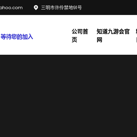
yahoo.com
三明市许伶禁地91号
公司首
知道九游会官
页
网