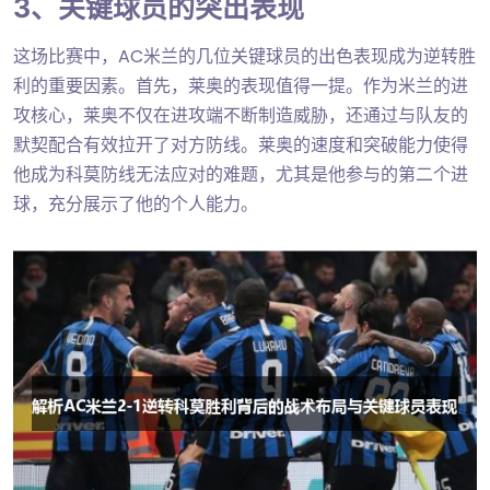
3、关键球员的突出表现
这场比赛中，AC米兰的几位关键球员的出色表现成为逆转胜
利的重要因素。首先，莱奥的表现值得一提。作为米兰的进
攻核心，莱奥不仅在进攻端不断制造威胁，还通过与队友的
默契配合有效拉开了对方防线。莱奥的速度和突破能力使得
他成为科莫防线无法应对的难题，尤其是他参与的第二个进
球，充分展示了他的个人能力。