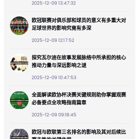
2025-12-09 13:47:32
欧冠联赛对俱乐部和球员的意义有多重大对
足球世界的影响究竟有多深
2025-12-09 12:17:52
探究瓦尔迪在故事发展脉络中所承担的核心
推动力量与深远影响之谜
2025-12-09 10:47:53
全面解读欧协杯决赛关键规则助你掌握观赛
必备要点全攻略指南篇章
2025-12-09 09:18:45
欧冠与欧联第三名排名的影响及其对后续比