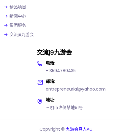
精品项目
新闻中心
集团服务
交流j9九游会
交流j9九游会
电话:
+13594780435
邮箱:
entrepreneurial@yahoo.com
地址:
三明市许伶禁地91号
Copyright ©
九游会真人AG
.