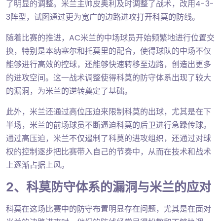
了明显的调整。米兰主帅皮奥利及时调整了战术，改用4-3-
3阵型，试图通过更为宽广的边路进攻打开科莫的防线。
随着比赛的推进，AC米兰的中场球员开始频繁地进行位置交
换，特别是本纳塞尔和托莫里的配合，使得球队的中场不仅
能够进行高效的控球，还能够快速转移至边路，创造出更多
的进攻空间。这一战术调整使得科莫的防守体系出现了较大
的漏洞，为米兰的逆转奠定了基础。
此外，米兰还通过高位压迫来限制科莫的出球，尤其是在下
半场，米兰的前场球员不断逼迫科莫的后卫进行急躁传球。
通过高压迫，米兰不仅遏制了科莫的进攻组织，还通过对球
权的控制逐步把比赛带入自己的节奏中，从而在技术和战术
上逐渐占据上风。
2、科莫防守体系的漏洞与米兰的应对
科莫在这场比赛中的防守布置明显存在问题，尤其是在面对