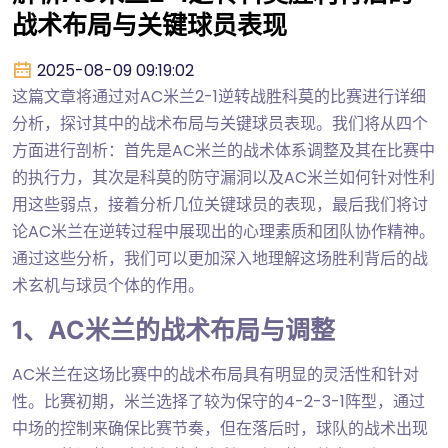
战术布局与关键球员表现
2025-08-09 09:19:02
这篇文章将通过对AC米兰2-1逆转战胜科莫的比赛进行详细
分析，探讨其中的战术布局与关键球员表现。我们将从四个
方面进行剖析：首先是AC米兰的战术体系调整及其在比赛中
的执行力，其次是科莫的防守漏洞以及AC米兰如何针对性利
用这些弱点，接着分析几位关键球员的表现，最后我们将讨
论AC米兰在逆转过程中展现出的心理素质和团队协作精神。
通过这些分析，我们可以更加深入地理解这场胜利背后的战
术玄机与球员个体的作用。
1、AC米兰的战术布局与调整
AC米兰在这场比赛中的战术布局具有明显的灵活性和针对
性。比赛初期，米兰选择了较为保守的4-2-3-1阵型，通过
中场的控制来确保比赛节奏，但在落后时，球队的战术出现