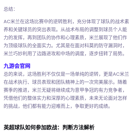
总结：
AC米兰在这场比赛中的逆转胜利，充分体现了球队的战术素
养和关键球员的突出表现。从战术布局的调整到球员个人能
力的发挥，再到团队的协作和心理素质，米兰展现了他们作
为顶级球队的全面实力。尤其是在面对科莫的防守漏洞时，
米兰巧妙利用了边路进攻和中场的调度，逐步扭转了局势。
九游会官网
总的来说，这场胜利不仅仅是一场单纯的逆转，更是AC米兰
在战术执行、球员表现和团队精神上的一次完美展示。随着
赛季的推进，米兰无疑将继续成为意甲争冠的有力竞争者，
凭借他们的整体实力和深厚的心理素质，未来无论面对怎样
的挑战，他们都有能力迎难而上，争取更好的成绩。
英超球队如何参加欧战：判断方法解析