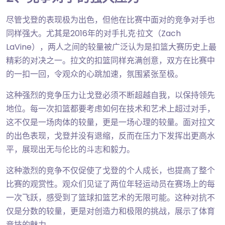
尽管戈登的表现极为出色，但他在比赛中面对的竞争对手也
同样强大。尤其是2016年的对手扎克·拉文（Zach
LaVine），两人之间的较量被广泛认为是扣篮大赛历史上最
精彩的对决之一。拉文的扣篮同样充满创意，双方在比赛中
的一扣一回，令观众的心跳加速，氛围紧张至极。
这种强烈的竞争压力让戈登必须不断超越自我，以保持领先
地位。每一次扣篮都要考虑如何在技术和艺术上超过对手，
这不仅是一场肉体的较量，更是一场心理的较量。面对拉文
的出色表现，戈登并没有退缩，反而在压力下发挥出更高水
平，展现出无与伦比的斗志和毅力。
这种激烈的竞争不仅促使了戈登的个人成长，也提高了整个
比赛的观赏性。观众们见证了两位年轻运动员在赛场上的每
一次飞跃，感受到了篮球扣篮艺术的无限可能。这种对抗不
仅是分数的较量，更是对创造力和极限的挑战，展示了体育
竞技的魅力。