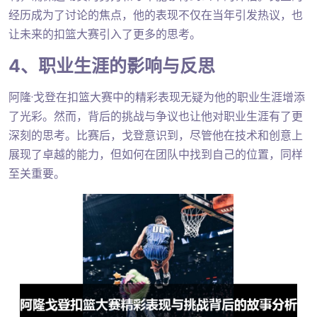
经历成为了讨论的焦点，他的表现不仅在当年引发热议，也
让未来的扣篮大赛引入了更多的思考。
4、职业生涯的影响与反思
阿隆·戈登在扣篮大赛中的精彩表现无疑为他的职业生涯增添
了光彩。然而，背后的挑战与争议也让他对职业生涯有了更
深刻的思考。比赛后，戈登意识到，尽管他在技术和创意上
展现了卓越的能力，但如何在团队中找到自己的位置，同样
至关重要。