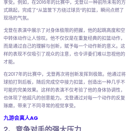
享受。例如，在2016年的比赛中，戈登以一种前所未有的方
式跳起，完成了“从篮筐下方绕过球员”的扣篮，瞬间点燃了
现场的气氛。
戈登在表演中展示了对身体极限的把握，他的起跳高度和空
中转体动作让人惊叹。他不仅仅是在重复经典的扣篮动作，
而是通过自己的理解与创新，赋予每一个动作新的意义。这
样的表现不仅吸引了观众的注意，也令评委们难以忽视他的
才能。
在2017年的比赛中，戈登再次将创新发挥到极致。他通过将
球拍打到后板，随后完成空中接力扣篮，创造出一种几乎不
可能的完美效果。这样的表演不仅考验了他的身体协调性，
也体现了他超凡的创意能力。戈登通过对每一个动作的反复
琢磨，带来了不同寻常的视觉享受。
九游会真人AG
2、竞争对手的强大压力