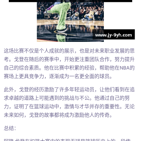
这场比赛不仅是个人成就的展示，也是对未来职业发展的思
考。戈登在随后的赛季中，开始更注重团队合作，努力提升
自己的综合素质。他在比赛中积累的经验，帮助他在NBA的
赛场上更具竞争力，逐渐成为一名更全面的球员。
此外，戈登的经历激励了许多年轻运动员，让他们看到在追
求卓越的道路上可能遇到的挑战与不公。他通过自己的努
力，证明了在篮球运动中，激情与才华并存的重要性。无论
未来如何，戈登的故事都将成为激励他人的传奇。
总结：