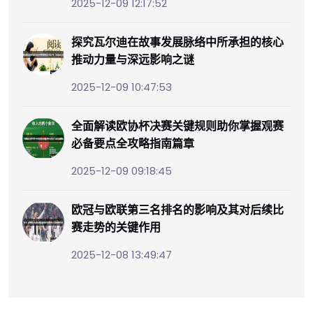
2025-12-09 12:17:52
探究瓦尔迪在故事发展脉络中所承担的核心
推动力量与深远影响之谜
2025-12-09 10:47:53
全面解读欧协杯决赛关键规则助你掌握观赛
必备要点全攻略指南篇章
2025-12-09 09:18:45
欧冠与欧联第三名排名的影响及其对后续比
赛走势的关键作用
2025-12-08 13:49:47