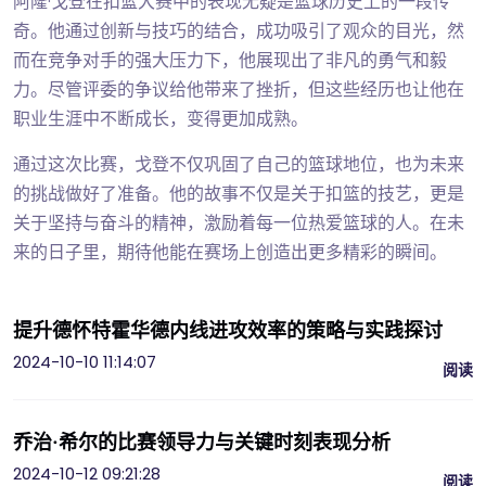
阿隆·戈登在扣篮大赛中的表现无疑是篮球历史上的一段传
奇。他通过创新与技巧的结合，成功吸引了观众的目光，然
而在竞争对手的强大压力下，他展现出了非凡的勇气和毅
力。尽管评委的争议给他带来了挫折，但这些经历也让他在
职业生涯中不断成长，变得更加成熟。
通过这次比赛，戈登不仅巩固了自己的篮球地位，也为未来
的挑战做好了准备。他的故事不仅是关于扣篮的技艺，更是
关于坚持与奋斗的精神，激励着每一位热爱篮球的人。在未
来的日子里，期待他能在赛场上创造出更多精彩的瞬间。
提升德怀特霍华德内线进攻效率的策略与实践探讨
2024-10-10 11:14:07
阅读
乔治·希尔的比赛领导力与关键时刻表现分析
2024-10-12 09:21:28
阅读