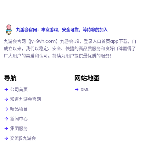
九游会官网【jy-9yh.com】九游会·J9，登录入口首页app下载，自
成立以来，我们以稳定、安全、快捷的高品质服务和良好口碑赢得了
广大用户的喜爱和认可。持续为用户提供最优质的服务！
导航
网站地图
公司首页
XML
知道九游会官网
精品项目
新闻中心
集团服务
交流j9九游会