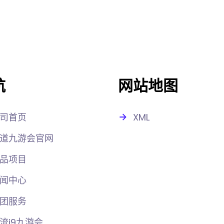
航
网站地图
司首页
XML
道九游会官网
品项目
闻中心
团服务
流j9九游会