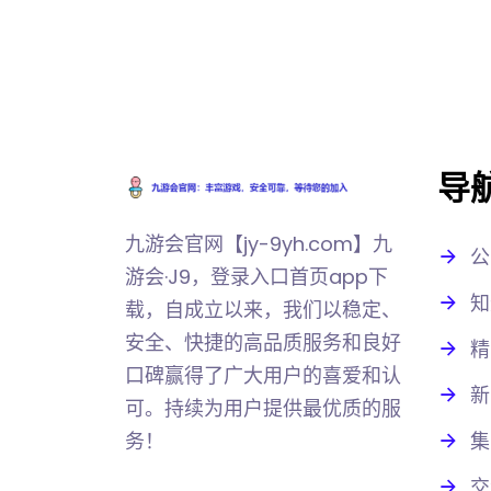
导
九游会官网【jy-9yh.com】九
公
游会·J9，登录入口首页app下
知
载，自成立以来，我们以稳定、
安全、快捷的高品质服务和良好
精
口碑赢得了广大用户的喜爱和认
新
可。持续为用户提供最优质的服
务！
集
交