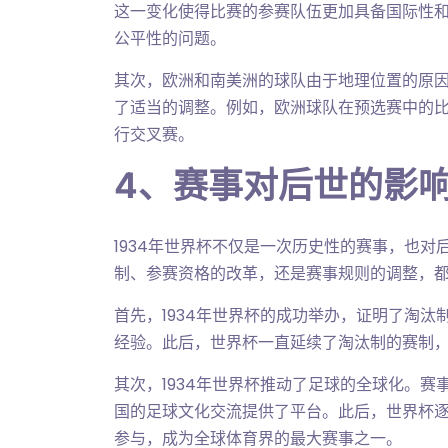
这一变化使得比赛的参赛队伍更加具备国际性
公平性的问题。
其次，欧洲和南美洲的球队由于地理位置的原
了适当的调整。例如，欧洲球队在预选赛中的
行交叉赛。
4、赛事对后世的影
1934年世界杯不仅是一次历史性的赛事，也
制、参赛资格的改革，还是赛事规则的调整，
首先，1934年世界杯的成功举办，证明了淘
经验。此后，世界杯一直延续了淘汰制的赛制
其次，1934年世界杯推动了足球的全球化。
国的足球文化交流提供了平台。此后，世界杯
参与，成为全球体育界的最大赛事之一。