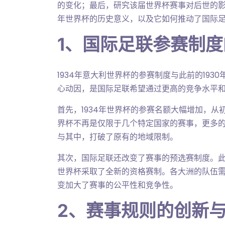
的变化；最后，研究该届世界杯赛事对后世的影
年世界杯的历史意义，以及它如何推动了国际
1、国际足联参赛制
1934年意大利世界杯的参赛制度与此前的19
心动因，是国际足联希望通过更高的竞争水平
首先，1934年世界杯的参赛名额大幅增加，从
界杯不再是仅限于几个特定国家的赛事，更多
与其中，打破了原有的地域限制。
其次，国际足联还改变了赛事的预选赛制度。此
世界杯采取了全新的资格赛制。各大洲的队伍
变加大了赛事的公平性和竞争性。
2、赛事规则的创新