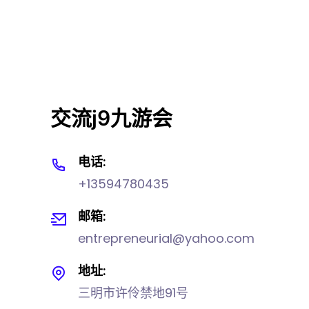
交流j9九游会
电话:
+13594780435
邮箱:
entrepreneurial@yahoo.com
地址:
三明市许伶禁地91号