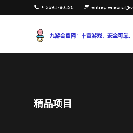
+13594780435
entrepreneurial@
精品项目