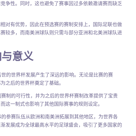
和竞争性。同时，这也避免了赛事因过多依赖邀请赛而缺乏
因相对有优势，因此在预选赛的赛制安排上，国际足联也做
比赛较多，而南美洲球队则只需与部分亚洲和北美洲球队进
响与意义
对后世的世界杯发展产生了深远的影响。无论是比赛的赛
都为之后的世界杯奠定了基础。
汰制赛制的可行性，并为之后的世界杯赛制改革提供了宝贵
，而这一制式也影响了其他国际赛事的规则设定。
赛事的参赛队伍从欧洲和南美洲拓展到其他地区，为世界各
逐渐发展成为全球最高水平的足球盛会，吸引了更多国家的