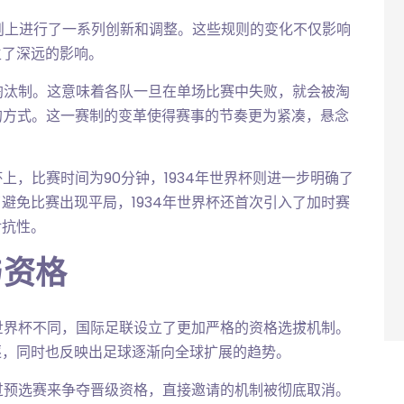
赛规则上进行了一系列创新和调整。这些规则的变化不仅影响
生了深远的影响。
了淘汰制。这意味着各队一旦在单场比赛中失败，就会被淘
赛的方式。这一赛制的变革使得赛事的节奏更为紧凑，悬念
上，比赛时间为90分钟，1934年世界杯则进一步明确了
避免比赛出现平局，1934年世界杯还首次引入了加时赛
对抗性。
与资格
届世界杯不同，国际足联设立了更加严格的资格选拔机制。
逐，同时也反映出足球逐渐向全球扩展的趋势。
通过预选赛来争夺晋级资格，直接邀请的机制被彻底取消。