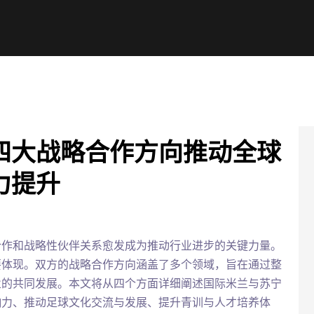
四大战略合作方向推动全球
力提升
合作和战略性伙伴关系愈发成为推动行业进步的关键力量。
要体现。双方的战略合作方向涵盖了多个领域，旨在通过整
业的共同发展。本文将从四个方面详细阐述国际米兰与苏宁
响力、推动足球文化交流与发展、提升青训与人才培养体