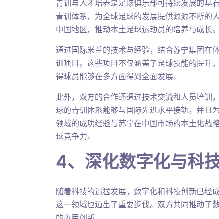
青训与人才培养是足球俱乐部可持续发展的基
青训体系，为全球足球的发展提供源源不断的
中国地区，推动本土足球运动员的培养与成长
通过国际米兰的技术与经验，结合苏宁集团在
训项目。这些项目不仅涵盖了足球技能的提升
得球员能够在多方面得到全面发展。
此外，双方的合作还通过技术交流和人员培训
球的青训体系能够与国际先进水平接轨，并且
领域的成功经验与苏宁在中国市场的本土化战
球竞争力。
4、深化数字化与科
随着科技的迅猛发展，数字化和科技创新已经
这一领域也迈出了重要步伐。双方共同推动了
的应用创新。