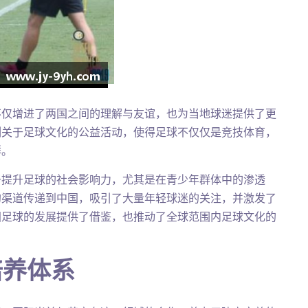
不仅增进了两国之间的理解与友谊，也为当地球迷提供了更
列关于足球文化的公益活动，使得足球不仅仅是竞技体育，
群。
于提升足球的社会影响力，尤其是在青少年群体中的渗透
的渠道传递到中国，吸引了大量年轻球迷的关注，并激发了
国足球的发展提供了借鉴，也推动了全球范围内足球文化的
培养体系