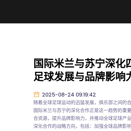
国际米兰与苏宁深化
足球发展与品牌影响
2025-08-24 09:19:42
随着全球足球运动的迅猛发展，俱乐部之间的
国际米兰与苏宁的深化合作正是这一趋势的重
合资源，提升品牌影响力，并推动全球足球产
深化合作的战略方向，包括：加强全球品牌影