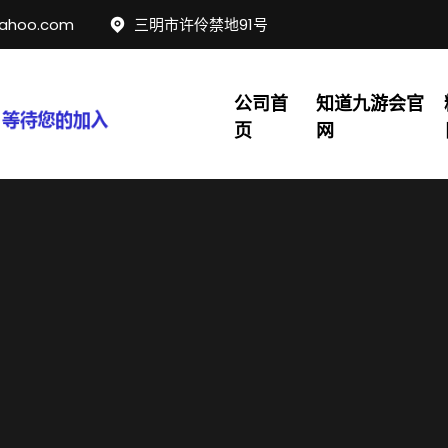
yahoo.com
三明市许伶禁地91号
公司首
知道九游会官
页
网