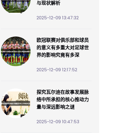
与现状解析
2025-12-09 13:47:32
欧冠联赛对俱乐部和球员
的意义有多重大对足球世
界的影响究竟有多深
2025-12-09 12:17:52
探究瓦尔迪在故事发展脉
络中所承担的核心推动力
量与深远影响之谜
2025-12-09 10:47:53