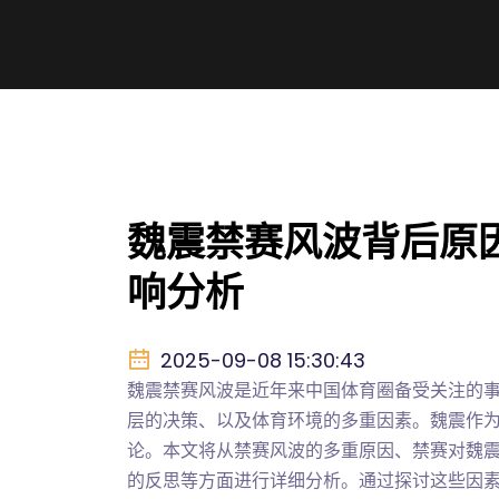
魏震禁赛风波背后原
响分析
2025-09-08 15:30:43
魏震禁赛风波是近年来中国体育圈备受关注的
层的决策、以及体育环境的多重因素。魏震作
论。本文将从禁赛风波的多重原因、禁赛对魏
的反思等方面进行详细分析。通过探讨这些因