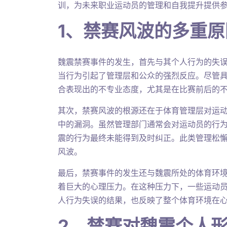
训，为未来职业运动员的管理和自我提升提供
1、禁赛风波的多重原
魏震禁赛事件的发生，首先与其个人行为的失
当行为引起了管理层和公众的强烈反应。尽管
合表现出的不专业态度，尤其是在比赛前后的
其次，禁赛风波的根源还在于体育管理层对运
中的漏洞。虽然管理部门通常会对运动员的行
震的行为最终未能得到及时纠正。此类管理松
风波。
最后，禁赛事件的发生还与魏震所处的体育环
着巨大的心理压力。在这种压力下，一些运动
人行为失误的结果，也反映了整个体育环境在
2、禁赛对魏震个人