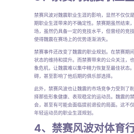
禁赛风波对魏震职业生涯的影响，显然不仅仅
期职业生涯带来的不确定性。禁赛期虽然结束
场，虽然仍具备一定的竞技水平，但曾经的竞
使得魏震在赛场上的优势逐渐消失。
禁赛事件还改变了魏震的职业规划。在禁赛期
状态的维持和提升。而禁赛带来的公众关注，
象危机，让魏震难以集中精力恢复至最佳状态
碍，甚至影响了他后期的俱乐部选择。
此外，禁赛风波也让魏震的市场竞争力受到了
择那些形象健康、表现稳定的运动员。魏震的
会，甚至有可能会面临提前退役的局面。这不
年轻运动员的职业生涯规划。
4、禁赛风波对体育