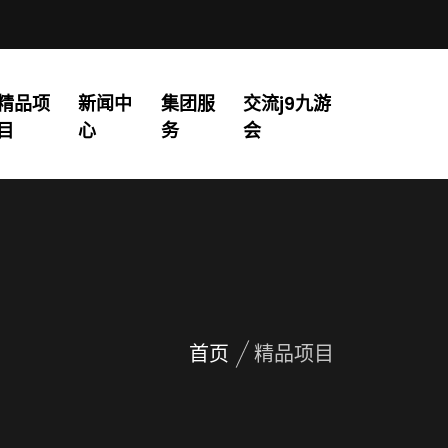
精品项
新闻中
集团服
交流j9九游
目
心
务
会
首页
精品项目