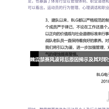
足，也暴露了体育行业在管理体制、职业道德
可以看出，运动员的行为管理、心理调适和职