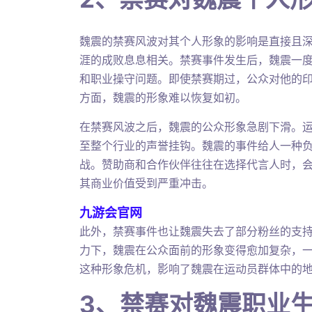
魏震的禁赛风波对其个人形象的影响是直接且
涯的成败息息相关。禁赛事件发生后，魏震一
和职业操守问题。即使禁赛期过，公众对他的
方面，魏震的形象难以恢复如初。
在禁赛风波之后，魏震的公众形象急剧下滑。
至整个行业的声誉挂钩。魏震的事件给人一种
战。赞助商和合作伙伴往往在选择代言人时，
其商业价值受到严重冲击。
九游会官网
此外，禁赛事件也让魏震失去了部分粉丝的支
力下，魏震在公众面前的形象变得愈加复杂，
这种形象危机，影响了魏震在运动员群体中的
3、禁赛对魏震职业