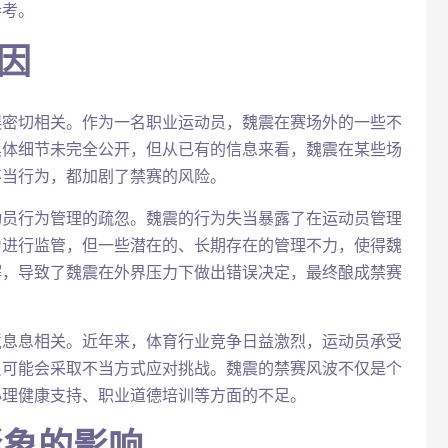
参考。
因
误密切相关。作为一名职业运动员，魏震在赛场外的一些不
具体细节未完全公开，但从已有的信息来看，魏震在某些场
不当行为，都加剧了禁赛的风险。
动员行为管理的疏忽。魏震的行为失当暴露了在运动员管理
为进行监管，但一些潜在的、长期存在的管理不力，使得魏
懈，导致了魏震在外界压力下做出错误决定，最终酿成禁赛
境息息相关。近年来，体育行业竞争日益激烈，运动员承受
员可能会采取不当方式应对挑战。魏震的禁赛风波不仅是个
心理健康支持、职业道德培训等方面的不足。
形象的影响