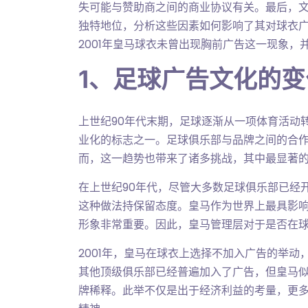
失可能与赞助商之间的商业协议有关。最后，
独特地位，分析这些因素如何影响了其对球衣
2001年皇马球衣未曾出现胸前广告这一现象
1、足球广告文化的
上世纪90年代末期，足球逐渐从一项体育活动
业化的标志之一。足球俱乐部与品牌之间的合
而，这一趋势也带来了诸多挑战，其中最显著
在上世纪90年代，尽管大多数足球俱乐部已经
这种做法持保留态度。皇马作为世界上最具影
形象非常重要。因此，皇马管理层对于是否在
2001年，皇马在球衣上选择不加入广告的举
其他顶级俱乐部已经普遍加入了广告，但皇马似
牌稀释。此举不仅是出于经济利益的考量，更