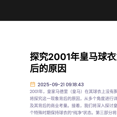
探究2001年皇马球
后的原因
2025-09-21 09:18:43
2001年，皇家马德里（皇马）在其球衣上没
将探究这一现象背后的原因，从多个角度进行
及其背后的商业考量。接着，我们将深入探讨
个特殊时期保持球衣的“纯净”状态。第三部分