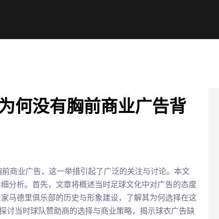
衣为何没有胸前商业广告背
有胸前商业广告，这一举措引起了广泛的关注与讨论。本文
详细分析。首先，文章将概述当时足球文化中对广告的态度
皇家马德里俱乐部的历史与形象建设，了解其为何选择在这
将探讨当时球队赞助商的选择与商业策略，揭示球衣广告缺