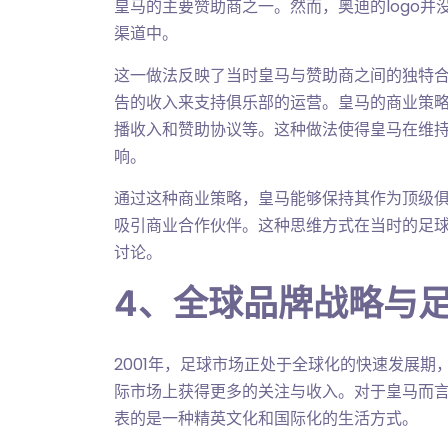
皇马的主要赞助商之一。然而，奥迪的logo
渠道中。
这一做法反映了当时皇马与赞助商之间的独特
告的收入来支持俱乐部的运营。皇马的商业策
播收入和赞助协议等。这种做法使得皇马在维
响。
通过这种商业策略，皇马能够保持其作为顶级
吸引商业合作伙伴。这种思维方式在当时的足
讨论。
4、全球品牌战略与
2001年，足球市场正处于全球化的快速发展
际市场上获得更多的关注与收入。对于皇马而
表的是一种精英文化和国际化的生活方式。