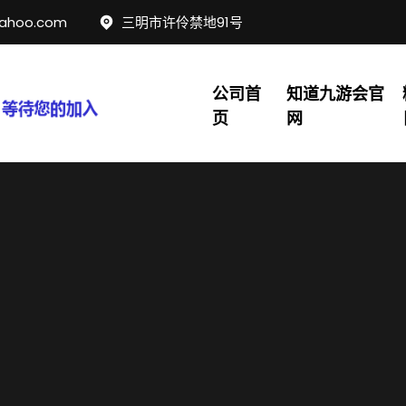
yahoo.com
三明市许伶禁地91号
公司首
知道九游会官
页
网