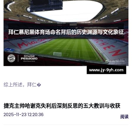
综上所述，拜仁�
捷克主帅哈谢克失利后深刻反思的五大教训与收获
2025-11-23 12:20:36
阅读