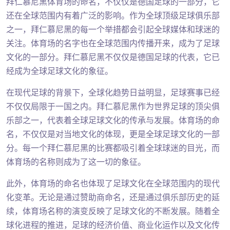
拜仁慕尼黑体育场的命名，不仅仅是德国足球的一部分，它
还在全球范围内有着广泛的影响。作为全球顶级足球俱乐部
之一，拜仁慕尼黑的每一个举措都会引起全球媒体和球迷的
关注。体育场的名字也在全球范围内传播开来，成为了足球
文化的一部分。拜仁慕尼黑不仅仅是德国足球的代表，它已
经成为全球足球文化的象征。
在现代足球的背景下，全球化趋势日益明显，足球赛事已经
不仅仅局限于一国之内。拜仁慕尼黑作为世界足球的顶尖俱
乐部之一，代表着全球足球文化的传承与发展。体育场的命
名，不仅仅是对当地文化的体现，更是全球足球文化的一部
分。每一个拜仁慕尼黑的比赛都吸引着全球球迷的目光，而
体育场的名称则成为了这一切的象征。
此外，体育场的命名也体现了足球文化在全球范围内的现代
化变革。无论是通过赞助商命名，还是通过俱乐部历史的延
续，体育场名称的演变反映了足球文化的不断发展。随着全
球化进程的推进，足球的经济价值、商业化运作以及文化传