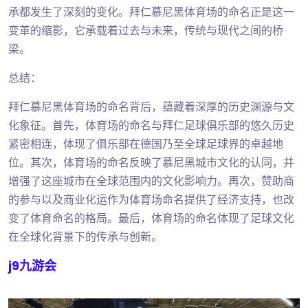
承都发生了深刻的变化。拜仁慕尼黑体育场的命名正是这一
变革的缩影，它承载着过去与未来，传统与现代之间的桥
梁。
总结：
拜仁慕尼黑体育场的命名背后，蕴藏着深厚的历史渊源与文
化象征。首先，体育场的命名与拜仁足球俱乐部的悠久历史
紧密相连，体现了俱乐部在德国乃至全球足球界的卓越地
位。其次，体育场的命名反映了慕尼黑城市文化的认同，并
增强了这座城市在全球范围内的文化影响力。再次，赞助商
的参与以及商业化运作为体育场命名提供了经济支持，也改
变了体育命名的格局。最后，体育场的命名体现了足球文化
在全球化背景下的传承与创新。
j9九游会