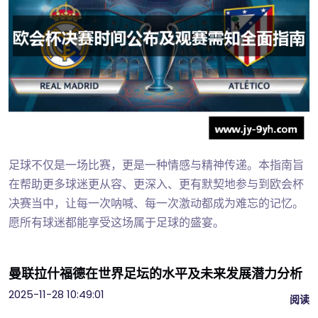
足球不仅是一场比赛，更是一种情感与精神传递。本指南旨
在帮助更多球迷更从容、更深入、更有默契地参与到欧会杯
决赛当中，让每一次呐喊、每一次激动都成为难忘的记忆。
愿所有球迷都能享受这场属于足球的盛宴。
曼联拉什福德在世界足坛的水平及未来发展潜力分析
2025-11-28 10:49:01
阅读