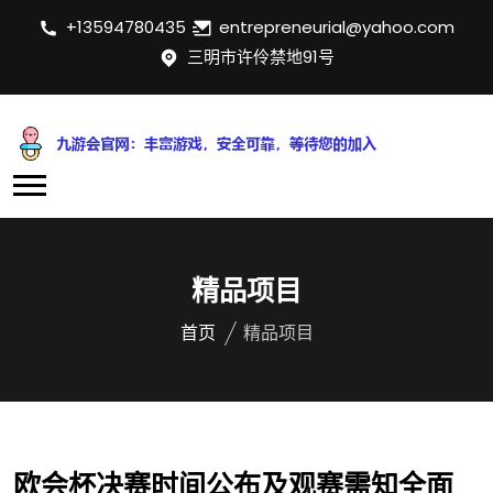
+13594780435
entrepreneurial@yahoo.com
三明市许伶禁地91号
精品项目
首页
精品项目
欧会杯决赛时间公布及观赛需知全面