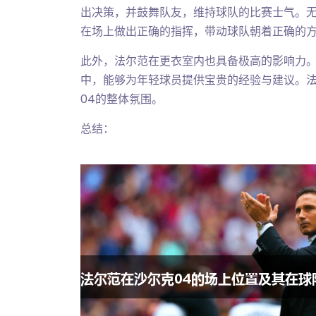
出决策，并鼓舞队友，维持球队的比赛士气。
在场上做出正确的指挥，带动球队朝着正确的
此外，法尔范在更衣室内也具备极高的影响力
中，能够为年轻球员提供宝贵的经验与建议。
04的整体氛围。
总结：