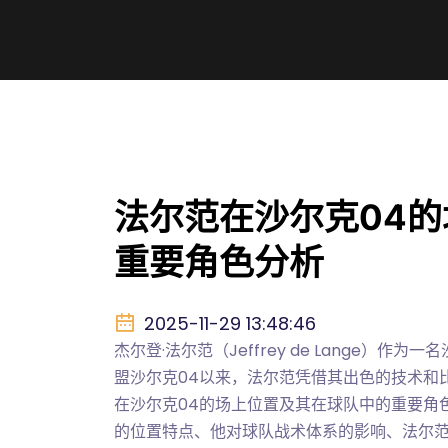
法尔范在沙尔克04
重要角色分析
2025-11-29 13:48:46
杰尔登·法尔范（Jeffrey de Lange）
盟沙尔克04以来，法尔范凭借其出色的技术和
在沙尔克04的场上位置及其在球队中的重要角
的位置特点、他对球队战术体系的影响、法尔范