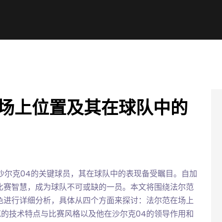
的场上位置及其在球队中的
作为一名沙尔克04的关键球员，其在球队中的表现备受瞩目。自加
比赛智慧，成为球队不可或缺的一员。本文将围绕法尔范
色进行详细分析，具体从四个方面来探讨：法尔范在场上
的技术特点与比赛风格以及他在沙尔克04的领导作用和