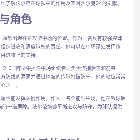
地了解法尔范在球队中的作用及其对沙尔克04的贡献。
置与角色
，通常出现在进攻型中场的位置。作为一名具有较强控球
着组织进攻和调度球权的责任。他可以在中场深处发挥作
提供进攻上的支持。
4-2-3-1阵型中担任中场组织者，负责连接后卫和前锋
对方防线的漏洞并通过精准的传球打破防守。他的站位常常
核心之一。
守端也能发挥关键作用。作为一名全能型中场，他在丢球后
前的一道屏障。法尔范能够平衡进攻与防守，为球队提供