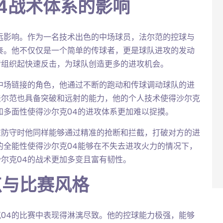
4战术体系的影响
远影响。作为一名技术出色的中场球员，法尔范的控球与
奏。他不仅仅是一个简单的传球者，更是球队进攻的发动
传组织起快速反击，为球队创造更多的进攻机会。
中场链接的角色，他通过不断的跑动和传球调动球队的进
法尔范也具备突破和远射的能力，他的个人技术使得沙尔克
和多面性使得沙尔克04的进攻体系更加难以捉摸。
在防守时他同样能够通过精准的抢断和拦截，打破对方的进
的全能性使得沙尔克04能够在不失去进攻火力的情况下，
尔克04的战术更加多变且富有韧性。
点与比赛风格
04的比赛中表现得淋漓尽致。他的控球能力极强，能够