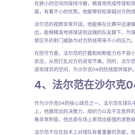
在狭小的空间内保持冷静，精准地完成传球和
面，有着不小的优势。他能够轻松穿越对方防
法尔范的视野非常开阔，他能够在比赛中迅速
出，能够精准地将球送到远端的队友脚下，为
禁区外的射门威胁为对方防线带来不小的压力
在防守方面，法尔范的拦截和抢断能力也不容
反应，从而打乱对方的进攻节奏。同时，法尔
进攻球员的空间，为沙尔克04的防线提供保护
4、法尔范在沙尔克0
作为沙尔克04的核心球员之一，法尔范在球队
上，他展现出的决策力、组织力以及不言放弃
格非常积极，他总是在场上表现出极强的求胜
法尔范不仅在技术上对球队有着重要的贡献，