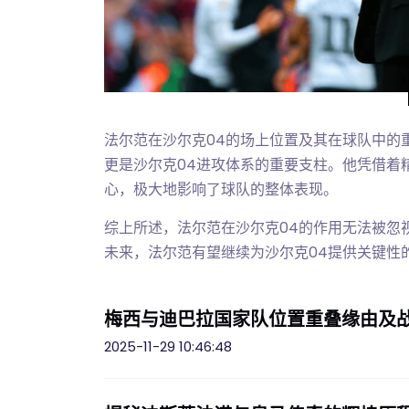
法尔范在沙尔克04的场上位置及其在球队中的
更是沙尔克04进攻体系的重要支柱。他凭借着
心，极大地影响了球队的整体表现。
综上所述，法尔范在沙尔克04的作用无法被忽
未来，法尔范有望继续为沙尔克04提供关键性
梅西与迪巴拉国家队位置重叠缘由及
2025-11-29 10:46:48