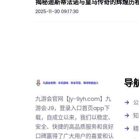
揭秘迪斯蒂法诺与皇马传奇的辉煌历
2025-11-30 09:17:30
导
九游会官网【jy-9yh.com】九
公
游会·J9，登录入口首页app下
知
载，自成立以来，我们以稳定、
安全、快捷的高品质服务和良好
精
口碑赢得了广大用户的喜爱和认