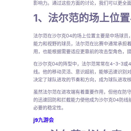
影响力。通过这些方面的讨论，我们可以更全面
1、法尔范的场上位
法尔范在沙尔克04的场上位置主要是中场球员
能力和视野的球员，法尔范在比赛中通常承担
用，也能根据需要适应更靠前的攻击型角色，
在沙尔克04的阵型中，法尔范常常在4-3-3或
线。他的移动灵活、意识超前，能够迅速识别
决定了球队进攻的节奏和方向，成为球队进攻
虽然法尔范在进攻端有着重要作用，但他在防
的迅速回防和拦截能力使他成为沙尔克04防线
必要的稳定性。
j9九游会