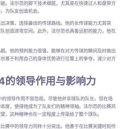
突破。法尔范的脚下技术细腻，尤其是在快速过人和盘带方
线，为队友创造机会。
做出决策，选择最佳的传球路线。他的长传球能力尤其突
球队创造进攻空间。此外，法尔范也具备远射的能力，他在
。
小觑。他的预判能力很强，能够在对方传球的瞬间及时做出
范也善于利用自己的身体优势进行位置上的争夺，减少对方
。
4的领导作用与影响力
中的领导作用不容忽视。尽管他并非球队的队长，但在场
的态度，使得他成为了队友们的精神领袖。法尔范的比赛风
欲望，这种精神也在一定程度上传染给了整个球队。
在比赛中的领导力同样十分突出。他善于在比赛关键时刻作