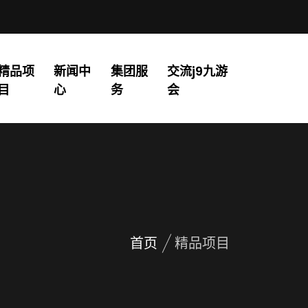
精品项
新闻中
集团服
交流j9九游
目
心
务
会
首页
精品项目