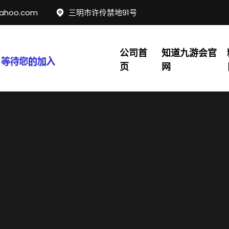
yahoo.com
三明市许伶禁地91号
公司首
知道九游会官
页
网