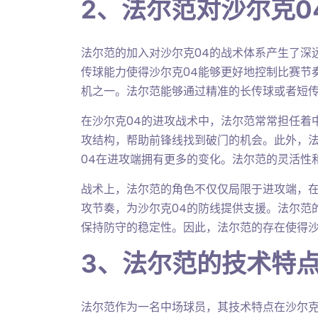
2、法尔范对沙尔克0
法尔范的加入对沙尔克04的战术体系产生了深
传球能力使得沙尔克04能够更好地控制比赛节
机之一。法尔范能够通过精准的长传球或者短
在沙尔克04的进攻战术中，法尔范常常担任着
攻结构，帮助前锋线找到破门的机会。此外，
04在进攻端拥有更多的变化。法尔范的灵活性
战术上，法尔范的角色不仅仅局限于进攻端，
攻节奏，为沙尔克04的防线提供支援。法尔范
保持防守的稳定性。因此，法尔范的存在使得沙
3、法尔范的技术特
法尔范作为一名中场球员，其技术特点在沙尔克