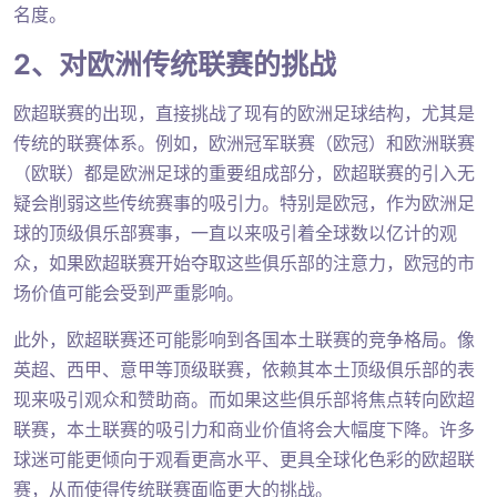
名度。
2、对欧洲传统联赛的挑战
欧超联赛的出现，直接挑战了现有的欧洲足球结构，尤其是
传统的联赛体系。例如，欧洲冠军联赛（欧冠）和欧洲联赛
（欧联）都是欧洲足球的重要组成部分，欧超联赛的引入无
疑会削弱这些传统赛事的吸引力。特别是欧冠，作为欧洲足
球的顶级俱乐部赛事，一直以来吸引着全球数以亿计的观
众，如果欧超联赛开始夺取这些俱乐部的注意力，欧冠的市
场价值可能会受到严重影响。
此外，欧超联赛还可能影响到各国本土联赛的竞争格局。像
英超、西甲、意甲等顶级联赛，依赖其本土顶级俱乐部的表
现来吸引观众和赞助商。而如果这些俱乐部将焦点转向欧超
联赛，本土联赛的吸引力和商业价值将会大幅度下降。许多
球迷可能更倾向于观看更高水平、更具全球化色彩的欧超联
赛，从而使得传统联赛面临更大的挑战。