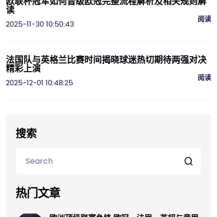
欧联杯冠军如何晋级欧冠完整流程解析及相关规则解
读
阅读
2025-11-30 10:50:43
法国队与英格兰比赛时间揭晓球迷热切期待两强对决
精彩上演
阅读
2025-12-01 10:48:25
搜索
热门文章