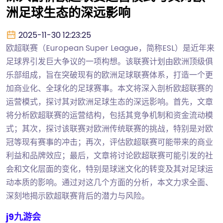
洲足球生态的深远影响
2025-11-30 12:23:25
欧超联赛（European Super League，简称ESL）是近年来
足球界引发巨大争议的一项构想。该联赛计划由欧洲顶级俱
乐部组成，旨在突破现有的欧洲足球联赛体系，打造一个更
加商业化、全球化的足球赛事。本文将深入剖析欧超联赛的
运营模式，探讨其对欧洲足球生态的深远影响。首先，文章
将分析欧超联赛的运营结构，包括其竞争机制和资金流动模
式；其次，探讨该联赛对欧洲传统联赛的挑战，特别是对欧
冠等现有赛事的冲击；再次，评估欧超联赛可能带来的商业
利益和品牌效应；最后，文章将讨论欧超联赛可能引发的社
会和文化层面的变化，特别是球迷文化的转变及其对足球运
动本质的影响。通过对这几个方面的分析，本文力求全面、
深刻地揭示欧超联赛背后的潜力与风险。
j9九游会