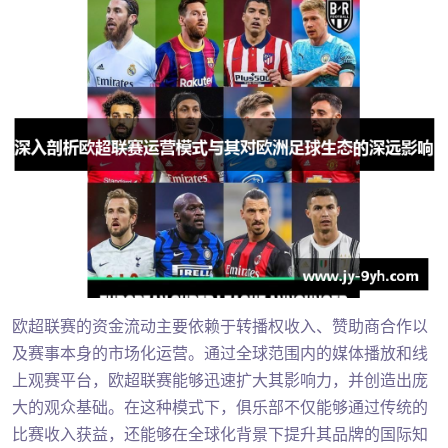
欧超联赛的资金流动主要依赖于转播权收入、赞助商合作以
及赛事本身的市场化运营。通过全球范围内的媒体播放和线
上观赛平台，欧超联赛能够迅速扩大其影响力，并创造出庞
大的观众基础。在这种模式下，俱乐部不仅能够通过传统的
比赛收入获益，还能够在全球化背景下提升其品牌的国际知