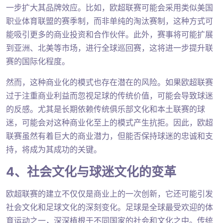
一步扩大其品牌效应。比如，欧超联赛可能会采用类似美国
职业体育联盟的赛季制，而非单纯的淘汰赛制，这种方式可
能吸引更多的商业投资和合作伙伴。此外，赛事将可能扩展
到亚洲、北美等市场，进行全球巡回赛，这将进一步提升联
赛的国际化程度。
然而，这种商业化的模式也存在潜在的风险。如果欧超联赛
过于注重商业利益而忽视足球的传统价值，可能会导致球迷
的反感。尤其是长期依赖传统俱乐部文化和本土联赛的球
迷，可能会对这种商业化至上的模式产生抗拒。因此，欧超
联赛虽然有着巨大的商业潜力，但能否保持球迷的忠诚和支
持，将成为其成功的关键。
4、社会文化与球迷文化的变革
欧超联赛的建立不仅仅是商业上的一次创新，它还可能引发
社会文化和足球文化的深刻变化。足球是全球最受欢迎的体
育运动之一，深深植根于不同国家的社会和文化之中。传统