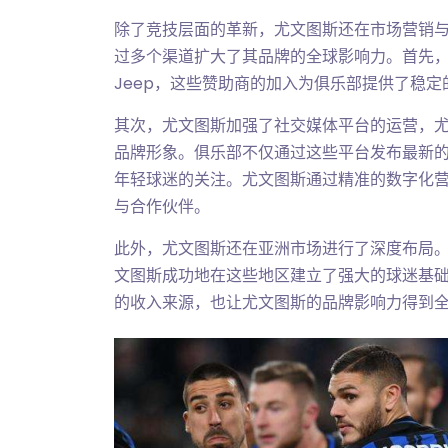
除了竞技层面的革新，尤文图斯还在市场营销
过多个渠道扩大了其品牌的全球影响力。首先，
Jeep，这些赞助商的加入为俱乐部提供了稳
其次，尤文图斯加强了社交媒体平台的运营，尤其是在
品牌形象。俱乐部不仅通过这些平台发布最新
年轻球迷的关注。尤文图斯通过精准的数字化
与合作伙伴。
此外，尤文图斯还在亚洲市场进行了深度布局
文图斯成功地在这些地区建立了强大的球迷基
的收入来源，也让尤文图斯的品牌影响力得到