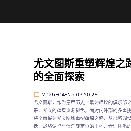
尤文图斯重塑辉煌之
的全面探索
2025-04-25 09:20:28
尤文图斯，作为意甲历史上最为辉煌的俱乐部
来，尤文的辉煌逐渐褪色，面对内外部的多重
将全面探讨尤文图斯重塑辉煌之路，从战略调
括：战略调整与俱乐部定位的重构、青训体系