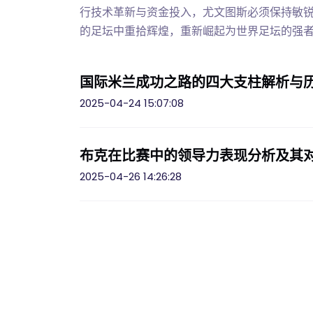
行技术革新与资金投入，尤文图斯必须保持敏
的足坛中重拾辉煌，重新崛起为世界足坛的强
国际米兰成功之路的四大支柱解析与
2025-04-24 15:07:08
布克在比赛中的领导力表现分析及其
2025-04-26 14:26:28