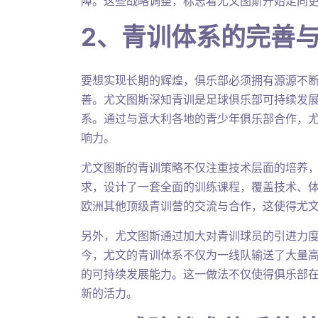
障。这些战略调整，标志着尤文图斯开始走向
2、青训体系的完善
要想实现长期的辉煌，俱乐部必须拥有源源不
善。尤文图斯深知青训是足球俱乐部可持续发
系。通过与意大利各地的青少年俱乐部合作，
响力。
尤文图斯的青训策略不仅注重技术层面的培养
求，设计了一套全面的训练课程，覆盖技术、
欧洲其他顶级青训营的交流与合作，这使得尤
另外，尤文图斯通过加大对青训球员的引进力度
今，尤文的青训体系不仅为一线队输送了大量
的可持续发展能力。这一做法不仅使得俱乐部
新的活力。