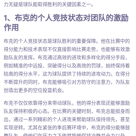
力无疑是球队能取得胜利的关键因素之一。
1、布克的个人竞技状态对团队的激励
作用
布克的个人竞技状态是球队胜利的重要保障。他在比赛中的
得分能力和技术表现不仅直接影响比赛走势，也能够有效激
励队友的发挥。布克通过高效的进攻和多样化的得分手段，
例如精准的中远投、突破得分以及高效的罚球，始终保持着
较高的得分水平，这为球队提供了持续的进攻动力。在得分
不断提升的同时，布克能够吸引对方防守的注意力，为队友
创造出更多的空位投篮机会。
布克不仅仅依靠得分来带动球队，他的得分表现还能够激励
队友保持积极的心态。在比赛的关键时刻，布克总能挺身而
出，通过一系列精彩的个人进攻来帮助球队保持领先，甚至
实现逆转。尤其在紧张的季后赛环境中，布克的得分能够鼓
舞队友，使他们在压力之下依然能够保持冷静并全力以赴。