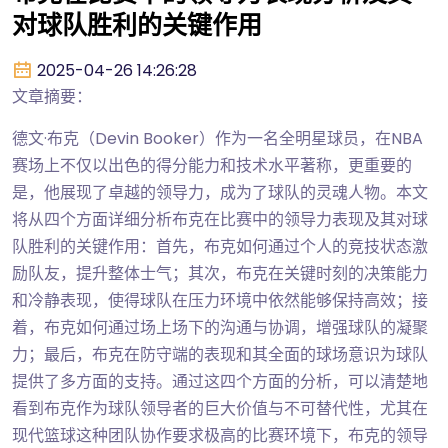
对球队胜利的关键作用
2025-04-26 14:26:28
文章摘要：
德文·布克（Devin Booker）作为一名全明星球员，在NBA
赛场上不仅以出色的得分能力和技术水平著称，更重要的
是，他展现了卓越的领导力，成为了球队的灵魂人物。本文
将从四个方面详细分析布克在比赛中的领导力表现及其对球
队胜利的关键作用：首先，布克如何通过个人的竞技状态激
励队友，提升整体士气；其次，布克在关键时刻的决策能力
和冷静表现，使得球队在压力环境中依然能够保持高效；接
着，布克如何通过场上场下的沟通与协调，增强球队的凝聚
力；最后，布克在防守端的表现和其全面的球场意识为球队
提供了多方面的支持。通过这四个方面的分析，可以清楚地
看到布克作为球队领导者的巨大价值与不可替代性，尤其在
现代篮球这种团队协作要求极高的比赛环境下，布克的领导