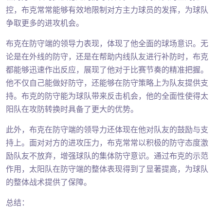
控，布克常常能够有效地限制对方主力球员的发挥，为球队
争取更多的进攻机会。
布克在防守端的领导力表现，体现了他全面的球场意识。无
论是在外线的防守，还是在帮助内线队友进行补防时，布克
都能够迅速作出反应，展现了他对于比赛节奏的精准把握。
他不仅自己能做好防守，还能够在防守策略上为队友提供支
持。布克的防守能为球队带来反击机会，他的全面性使得太
阳队在攻防转换时具备了更大的优势。
此外，布克在防守端的领导力还体现在他对队友的鼓励与支
持上。面对对方的进攻压力，布克常常以积极的防守态度激
励队友不放弃，增强球队的集体防守意识。通过布克的示范
作用，太阳队在防守端的整体表现得到了显著提高，为球队
的整体战术提供了保障。
总结：