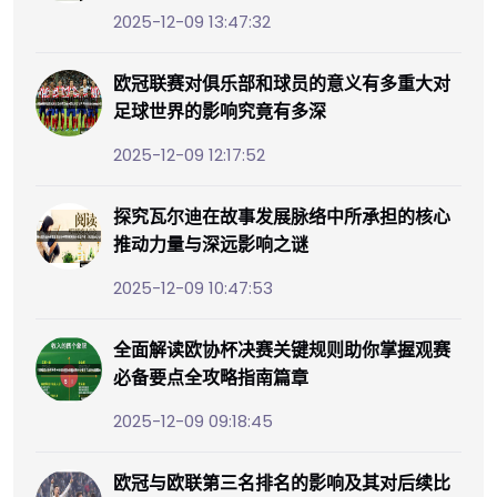
2025-12-09 13:47:32
欧冠联赛对俱乐部和球员的意义有多重大对
足球世界的影响究竟有多深
2025-12-09 12:17:52
探究瓦尔迪在故事发展脉络中所承担的核心
推动力量与深远影响之谜
2025-12-09 10:47:53
全面解读欧协杯决赛关键规则助你掌握观赛
必备要点全攻略指南篇章
2025-12-09 09:18:45
欧冠与欧联第三名排名的影响及其对后续比