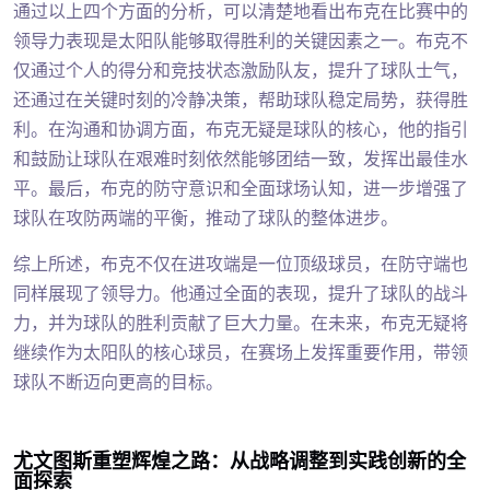
通过以上四个方面的分析，可以清楚地看出布克在比赛中的
领导力表现是太阳队能够取得胜利的关键因素之一。布克不
仅通过个人的得分和竞技状态激励队友，提升了球队士气，
还通过在关键时刻的冷静决策，帮助球队稳定局势，获得胜
利。在沟通和协调方面，布克无疑是球队的核心，他的指引
和鼓励让球队在艰难时刻依然能够团结一致，发挥出最佳水
平。最后，布克的防守意识和全面球场认知，进一步增强了
球队在攻防两端的平衡，推动了球队的整体进步。
综上所述，布克不仅在进攻端是一位顶级球员，在防守端也
同样展现了领导力。他通过全面的表现，提升了球队的战斗
力，并为球队的胜利贡献了巨大力量。在未来，布克无疑将
继续作为太阳队的核心球员，在赛场上发挥重要作用，带领
球队不断迈向更高的目标。
尤文图斯重塑辉煌之路：从战略调整到实践创新的全
面探索