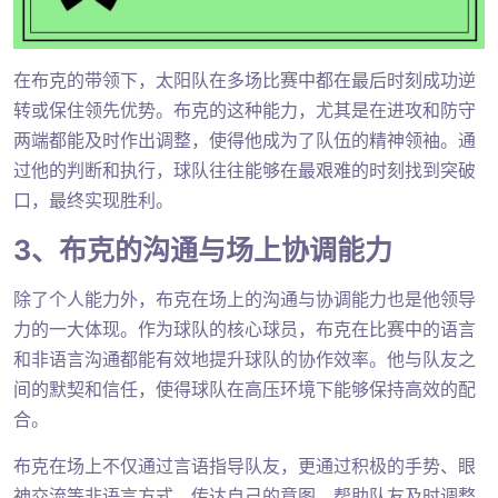
在布克的带领下，太阳队在多场比赛中都在最后时刻成功逆
转或保住领先优势。布克的这种能力，尤其是在进攻和防守
两端都能及时作出调整，使得他成为了队伍的精神领袖。通
过他的判断和执行，球队往往能够在最艰难的时刻找到突破
口，最终实现胜利。
3、布克的沟通与场上协调能力
除了个人能力外，布克在场上的沟通与协调能力也是他领导
力的一大体现。作为球队的核心球员，布克在比赛中的语言
和非语言沟通都能有效地提升球队的协作效率。他与队友之
间的默契和信任，使得球队在高压环境下能够保持高效的配
合。
布克在场上不仅通过言语指导队友，更通过积极的手势、眼
神交流等非语言方式，传达自己的意图，帮助队友及时调整