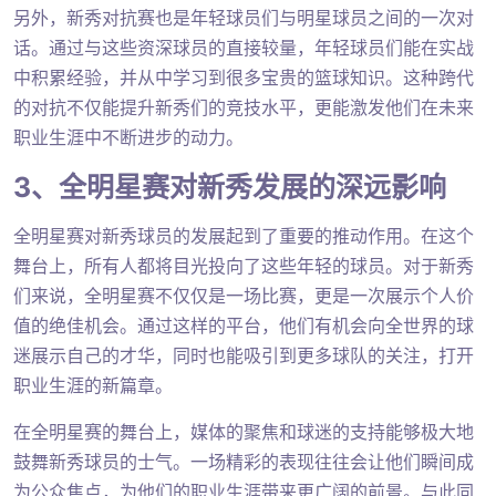
另外，新秀对抗赛也是年轻球员们与明星球员之间的一次对
话。通过与这些资深球员的直接较量，年轻球员们能在实战
中积累经验，并从中学习到很多宝贵的篮球知识。这种跨代
的对抗不仅能提升新秀们的竞技水平，更能激发他们在未来
职业生涯中不断进步的动力。
3、全明星赛对新秀发展的深远影响
全明星赛对新秀球员的发展起到了重要的推动作用。在这个
舞台上，所有人都将目光投向了这些年轻的球员。对于新秀
们来说，全明星赛不仅仅是一场比赛，更是一次展示个人价
值的绝佳机会。通过这样的平台，他们有机会向全世界的球
迷展示自己的才华，同时也能吸引到更多球队的关注，打开
职业生涯的新篇章。
在全明星赛的舞台上，媒体的聚焦和球迷的支持能够极大地
鼓舞新秀球员的士气。一场精彩的表现往往会让他们瞬间成
为公众焦点，为他们的职业生涯带来更广阔的前景。与此同