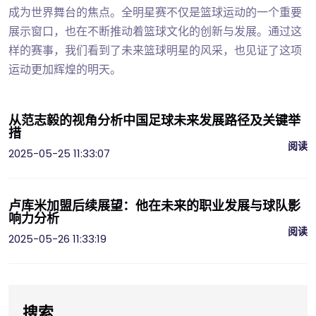
成为世界舞台的焦点。全明星赛不仅是篮球运动的一个重要
展示窗口，也在不断推动着篮球文化的创新与发展。通过这
样的赛事，我们看到了未来篮球明星的风采，也见证了这项
运动更加辉煌的明天。
从范志毅的视角分析中国足球未来发展路径及关键举
措
阅读
2025-05-25 11:33:07
卢库米加盟后续展望：他在未来的职业发展与球队影
响力分析
阅读
2025-05-26 11:33:19
搜索