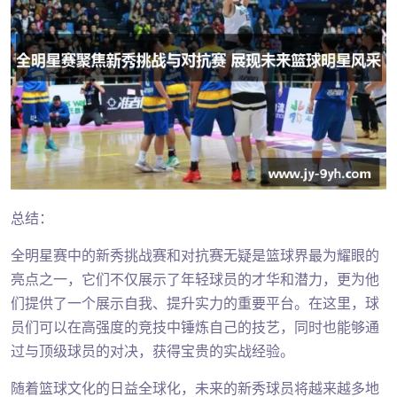
总结：
全明星赛中的新秀挑战赛和对抗赛无疑是篮球界最为耀眼的
亮点之一，它们不仅展示了年轻球员的才华和潜力，更为他
们提供了一个展示自我、提升实力的重要平台。在这里，球
员们可以在高强度的竞技中锤炼自己的技艺，同时也能够通
过与顶级球员的对决，获得宝贵的实战经验。
随着篮球文化的日益全球化，未来的新秀球员将越来越多地